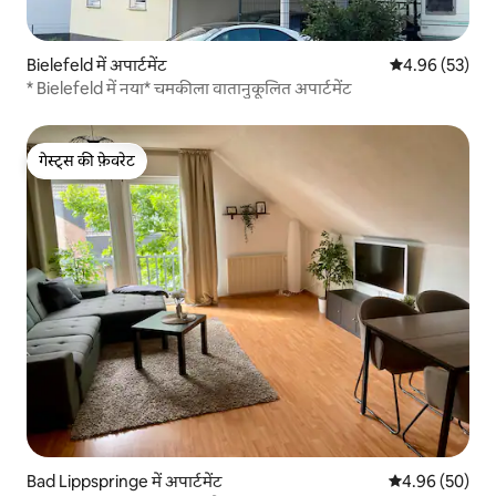
Bielefeld में अपार्टमेंट
औसत रेटिंग 5 में 
4.96 (53)
* Bielefeld में नया* चमकीला वातानुकूलित अपार्टमेंट
गेस्ट्स की फ़ेवरेट
गेस्ट्स की फ़ेवरेट
Bad Lippspringe में अपार्टमेंट
औसत रेटिंग 5 में 
4.96 (50)