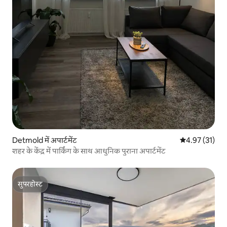
Detmold में अपार्टमेंट
औसत रेटिंग 5 में 
4.97 (31)
शहर के केंद्र में पार्किंग के साथ आधुनिक पुराना अपार्टमेंट
सुपरहोस्ट
सुपरहोस्ट