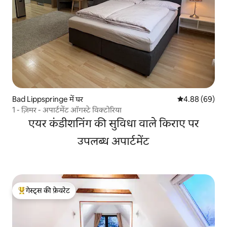
Bad Lippspringe में घर
औसत रेटिंग 5 में 
4.88 (69)
1 - ज़िमर - अपार्टमेंट ऑगस्टे विक्टोरिया
एयर कंडीशनिंग की सुविधा वाले किराए पर
उपलब्ध अपार्टमेंट
गेस्ट्स की फ़ेवरेट
गेस्ट्स का टॉप फ़ेवरेट