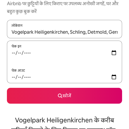
Airbnb पर छुट्टियों के लिए किराए पर उपलब्ध अनोखी जगहें, घर और
बहुत कुछ बुक करें
लोकेशन
नतीजों के उपलब्ध होने पर, अप और डाउन 'ऐरो की' का इस्तेमाल करके नेविगेट करें
चेक इन
चेक आउट
खोजें
Vogelpark Heiligenkirchen के करीब