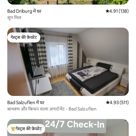
Bad Driburg में घर
औसत रेटिंग 5 में स
4.91 (138)
सूप मिल
गेस्ट्स की फ़ेवरेट
गेस्ट्स की फ़ेवरेट
Bad Salzuflen में घर
औसत रेटिंग 5 में स
4.93 (511)
बाथरूम और किचन वाला अपार्टमेंट - Bad Salzuflen
गेस्ट्स की फ़ेवरेट
गेस्ट्स का टॉप फ़ेवरेट