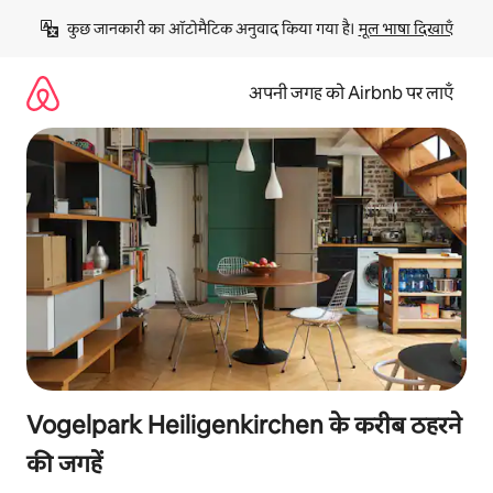
इसे
कुछ जानकारी का ऑटोमैटिक अनुवाद किया गया है। 
मूल भाषा दिखाएँ
छोड़कर
सीधा
कॉन्टेंट
अपनी जगह को Airbnb पर लाएँ
पर
जाएँ
Vogelpark Heiligenkirchen के करीब ठहरने
की जगहें