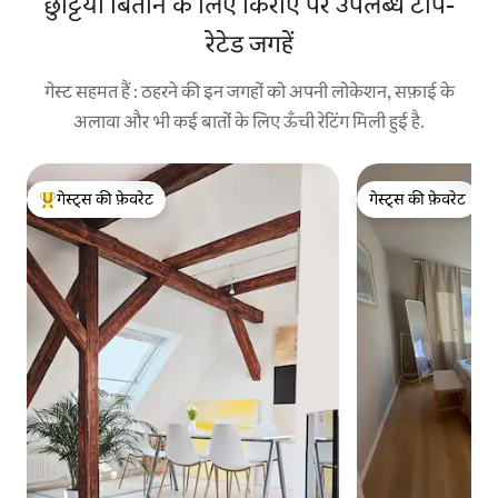
छुट्टियाँ बिताने के लिए किराए पर उपलब्ध टॉप-
रेटेड जगहें
गेस्ट सहमत हैं : ठहरने की इन जगहों को अपनी लोकेशन, सफ़ाई के
अलावा और भी कई बातों के लिए ऊँची रेटिंग मिली हुई है.
गेस्ट्स की फ़ेवरेट
गेस्ट्स की फ़ेवरेट
गेस्ट्स का टॉप फ़ेवरेट
गेस्ट्स की फ़ेवरेट