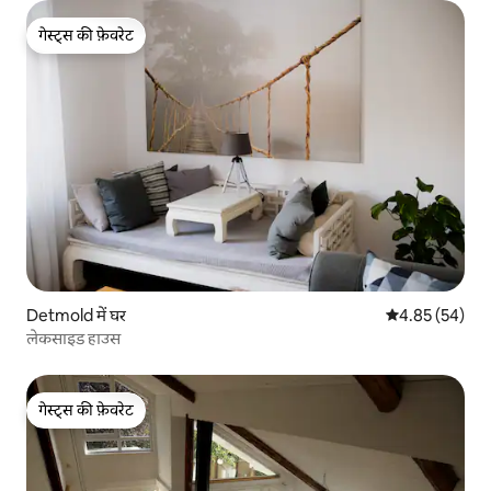
गेस्ट्स की फ़ेवरेट
गेस्ट्स की फ़ेवरेट
Detmold में घर
औसत रेटिंग 5 में 
4.85 (54)
लेकसाइड हाउस
गेस्ट्स की फ़ेवरेट
गेस्ट्स की फ़ेवरेट