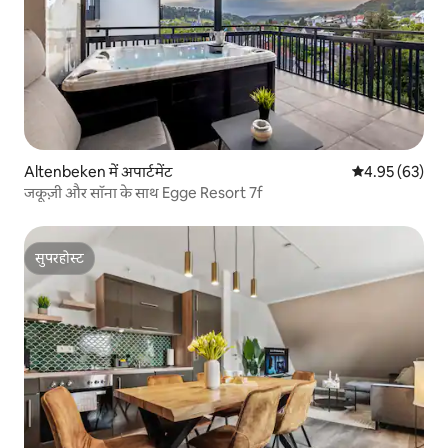
Altenbeken में अपार्टमेंट
औसत रेटिंग 5 में 
4.95 (63)
जकूज़ी और सॉना के साथ Egge Resort 7f
सुपरहोस्ट
सुपरहोस्ट