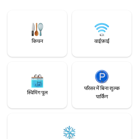
करें। मैं अपने मेहमान के रूप में आपका स्वागत करने
के लिए उत्सुक हूँ। सादर, राल्फ़ कुएह्न
किचन
वाईफ़ाई
परिसर में बिना शुल्क
स्विमिंग पूल
पार्किंग