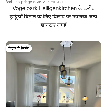
Bad Lippspringe का अपार्टमेंट स्पा टाउन
Vogelpark Heiligenkirchen के करीब
छुट्टियाँ बिताने के लिए किराए पर उपलब्ध अन्य
शानदार जगहें
गेस्ट्स की फ़ेवरेट
गेस्ट्स की फ़ेवरेट