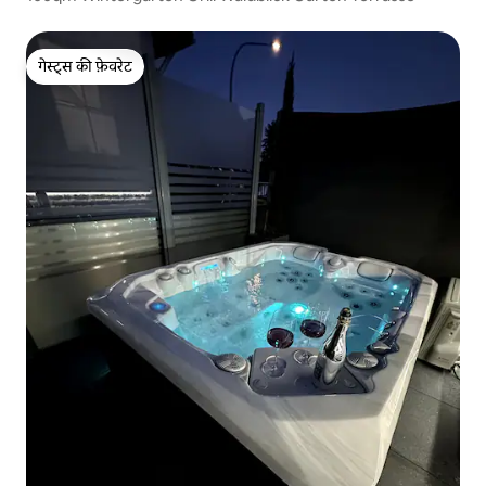
गेस्ट्स की फ़ेवरेट
गेस्ट्स की फ़ेवरेट