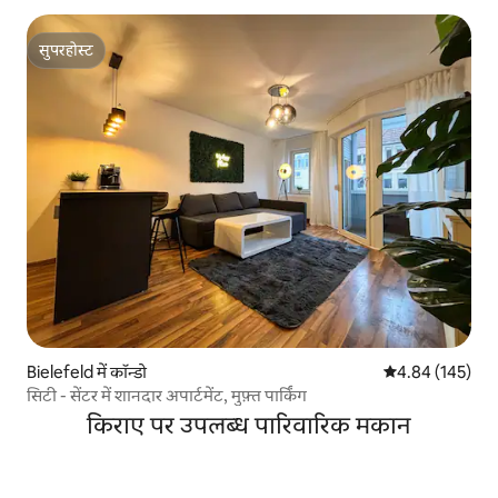
सुपरहोस्ट
सुपरहोस्ट
Bielefeld में कॉन्डो
औसत रेटिंग 5 में स
4.84 (145)
सिटी - सेंटर में शानदार अपार्टमेंट, मुफ़्त पार्किंग
किराए पर उपलब्ध पारिवारिक मकान