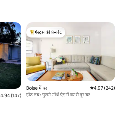
गेस्ट्स की फ़ेवरेट
गेस्ट्स का टॉप फ़ेवरेट
Boise में घर
औसत रेटिंग 5 में से 4.97, 242
4.97 (242)
हॉट टब• पुराने नॉर्थ एंड में घर से दूर घर
सत रेटिंग 5 में से 4.94, 147 समीक्षाएँ
4.94 (147)