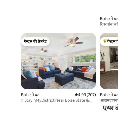
Boise में घर
रिवरवॉक कॉ
पिट
गेस्ट्स की फ़ेवरेट
गेस्ट्स 
गेस्ट्स की फ़ेवरेट
गेस्ट्स का 
Boise में घर
औसत रेटिंग 5 में से 4.93, 207
4.93 (207)
Boise में घर
# StayInMyDistrict Near Boise State &
आरामदायक कॉटे
Downtown
एयर क