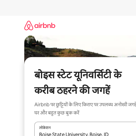
इसे
छोड़कर
सीधा
कॉन्टेंट
पर
जाएँ
बोइस स्टेट यूनिवर्सिटी के
करीब ठहरने की जगहें
Airbnb पर छुट्टियों के लिए किराए पर उपलब्ध अनोखी जगहे
घर और बहुत कुछ बुक करें
लोकेशन
नतीजों के उपलब्ध होने पर, अप और डाउन 'ऐरो की' का इस्तेमाल 