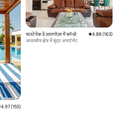
याउटेपेक डे ज़ारागोज़ा में कॉन्डो
औसत रेटिंग 5 में से 4.88, 16
4.88 (163)
आवासीय क्षेत्र में सुंदर अपार्टमेंट
सत रेटिंग 5 में से 4.97, 155 समीक्षाएँ
4.97 (155)