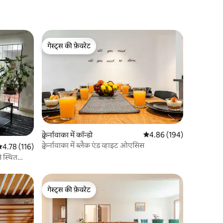
गेस्ट्स की फ़ेवरेट
गेस्ट्स की फ़ेवरेट
क्वेर्नावाका में कॉन्डो
औसत रेटिंग 5 में से 4.86, 19
4.86 (194)
क्वेर्नावाका में ब्लैक एंड व्हाइट ओएसिस
सत रेटिंग 5 में से 4.78, 116 समीक्षाएँ
4.78 (116)
े स्थित
गेस्ट्स की फ़ेवरेट
गेस्ट्स की फ़ेवरेट