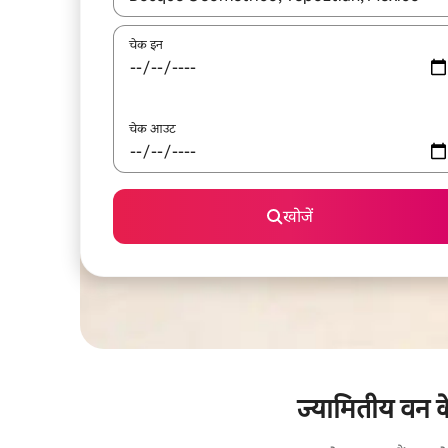
चेक इन
चेक आउट
खोजें
ज्यामितीय वन के