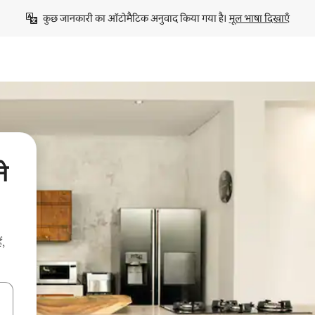
कुछ जानकारी का ऑटोमैटिक अनुवाद किया गया है। 
मूल भाषा दिखाएँ
े
ं,
करके नेविगेट करें या टच या फिर स्वाइप जेस्चर का इस्तेमाल करके एक्सप्लोर करें।