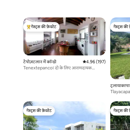
गेस्ट्स की फ़ेवरेट
गेस्ट्स की 
गेस्ट्स का टॉप फ़ेवरेट
गेस्ट्स की 
टेपोज़टलान में कॉन्डो
औसत रेटिंग 5 में से 4.96, 197
4.96 (197)
Tenextepanco। दो के लिए आरामदायक
अपार्टमेंट।
ट्लायाकापान 
Tlayacapan म
गेस्ट्स की फ़ेवरेट
गेस्ट्स की 
गेस्ट्स की फ़ेवरेट
गेस्ट्स की 