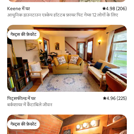
Keene में घर
औसत रेटिंग 5 में स
4.98 (206)
आधुनिक डाउनटाउन एस्केप हॉटटब फ़ायर पिट गेम्स 12 लोगों के लिए
गेस्ट्स की फ़ेवरेट
गेस्ट्स की फ़ेवरेट
पिट्सफील्ड में घर
औसत रेटिंग 5 में स
4.96 (225)
बर्कशायर में कैंटाबिले जीवन
गेस्ट्स की फ़ेवरेट
गेस्ट्स की फ़ेवरेट