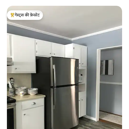
गेस्ट्स की फ़ेवरेट
गेस्ट्स का टॉप फ़ेवरेट