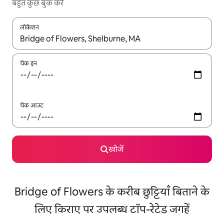
बहुत कुछ बुक करें
लोकेशन
नतीजों के उपलब्ध होने पर, अप और डाउन 'ऐरो की' का इस्तेमाल करके नेविगेट करें
चेक इन
चेक आउट
खोजें
Bridge of Flowers के करीब छुट्टियाँ बिताने के
लिए किराए पर उपलब्ध टॉप-रेटेड जगहें