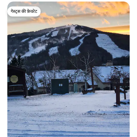
गेस्ट्स की फ़ेवरेट
गेस्ट्स की फ़ेवरेट