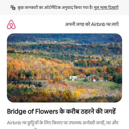
इसे
कुछ जानकारी का ऑटोमैटिक अनुवाद किया गया है। 
मूल भाषा दिखाएँ
छोड़कर
सीधा
कॉन्टेंट
अपनी जगह को Airbnb पर लाएँ
पर
जाएँ
Bridge of Flowers के करीब ठहरने की जगहें
Airbnb पर छुट्टियों के लिए किराए पर उपलब्ध अनोखी जगहें, घर और