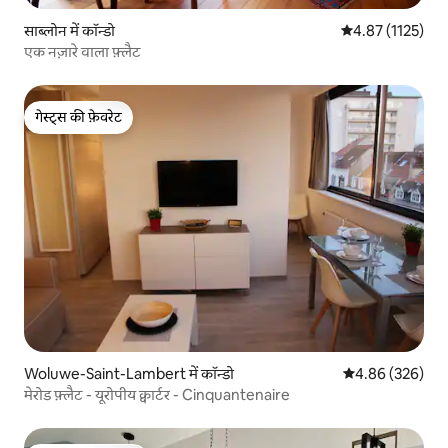
साब्लोन में कॉन्डो
औसत रेटिंग 5 में से
4.87 (1125)
एक नज़ारे वाला फ़्लैट
गेस्ट्स की फ़ेवरेट
गेस्ट्स की फ़ेवरेट
Woluwe-Saint-Lambert में कॉन्डो
औसत रेटिंग 5 में स
4.86 (326)
मेरोड फ़्लैट - यूरोपीय क्वार्टर - Cinquantenaire