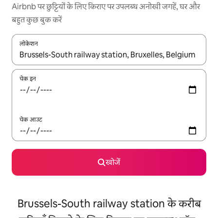
Airbnb पर छुट्टियों के लिए किराए पर उपलब्ध अनोखी जगहें, घर और
बहुत कुछ बुक करें
लोकेशन
नतीजों के उपलब्ध होने पर, अप और डाउन 'ऐरो की' का इस्तेमाल करके नेविगेट करें
चेक इन
चेक आउट
खोजें
Brussels-South railway station के करीब