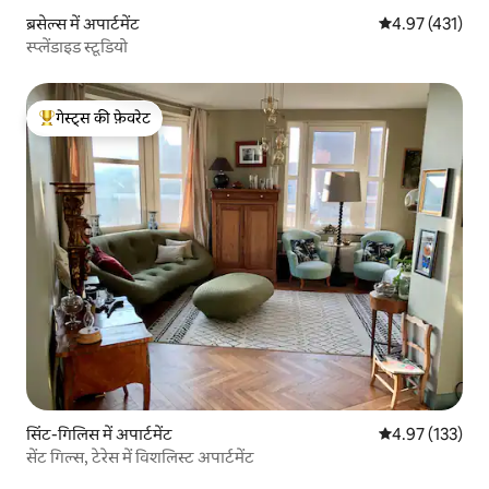
ब्रसेल्स में अपार्टमेंट
औसत रेटिंग 5 में स
4.97 (431)
स्प्लेंडाइड स्टूडियो
गेस्ट्स की फ़ेवरेट
गेस्ट्स का टॉप फ़ेवरेट
सिंट-गिलिस में अपार्टमेंट
औसत रेटिंग 5 में स
4.97 (133)
सेंट गिल्स, टेरेस में विशलिस्ट अपार्टमेंट