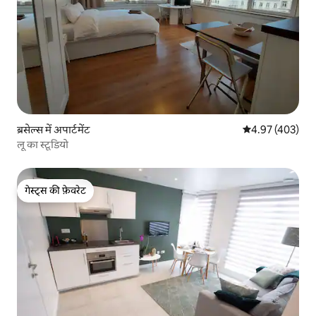
ब्रसेल्स में अपार्टमेंट
औसत रेटिंग 5 में स
4.97 (403)
लू का स्टूडियो
गेस्ट्स की फ़ेवरेट
गेस्ट्स की फ़ेवरेट