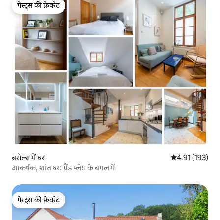
गेस्ट्स की फ़ेवरेट
गेस्ट्स की फ़ेवरेट
ब्रसेल्स में घर
औसत रेटिंग 5 में स
4.91 (193)
आकर्षक, शांत घर: ग्रैंड प्लेस के बगल में
गेस्ट्स की फ़ेवरेट
गेस्ट्स की फ़ेवरेट