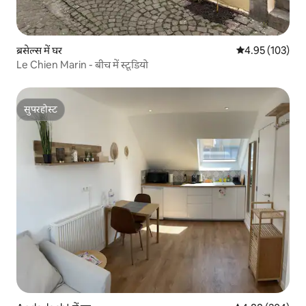
ब्रसेल्स में घर
औसत रेटिंग 5 में स
4.95 (103)
Le Chien Marin - बीच में स्टूडियो
सुपरहोस्ट
सुपरहोस्ट