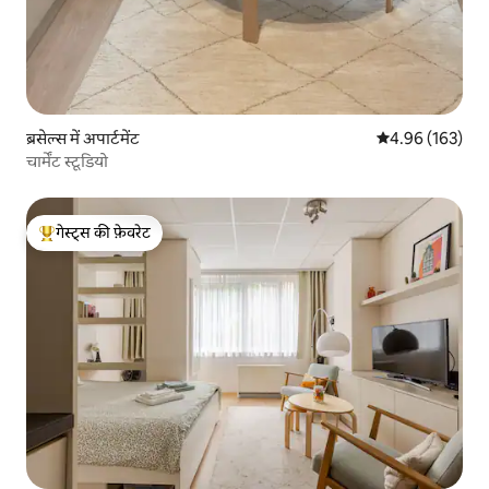
ब्रसेल्स में अपार्टमेंट
औसत रेटिंग 5 में स
4.96 (163)
चार्मेंट स्टूडियो
गेस्ट्स की फ़ेवरेट
गेस्ट्स का टॉप फ़ेवरेट