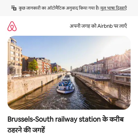
इसे
कुछ जानकारी का ऑटोमैटिक अनुवाद किया गया है। 
मूल भाषा दिखाएँ
छोड़कर
सीधा
कॉन्टेंट
अपनी जगह को Airbnb पर लाएँ
पर
जाएँ
Brussels-South railway station के करीब
ठहरने की जगहें