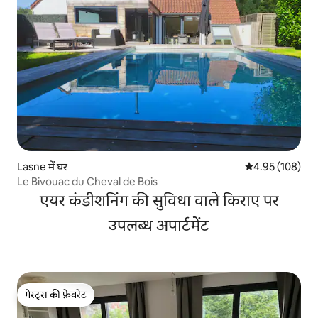
Lasne में घर
औसत रेटिंग 5 में स
4.95 (108)
Le Bivouac du Cheval de Bois
एयर कंडीशनिंग की सुविधा वाले किराए पर
उपलब्ध अपार्टमेंट
गेस्ट्स की फ़ेवरेट
गेस्ट्स की फ़ेवरेट