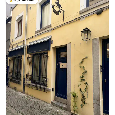
गेस्ट्स का टॉप फ़ेवरेट