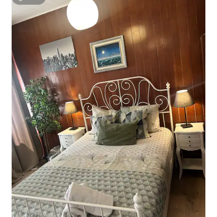
सुपरहोस्ट