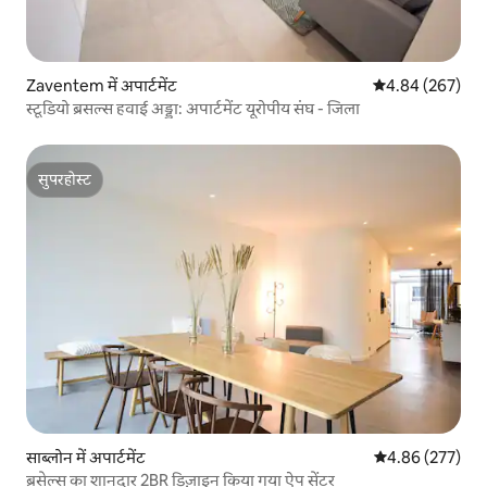
Zaventem में अपार्टमेंट
औसत रेटिंग 5 में स
4.84 (267)
स्टूडियो ब्रसल्स हवाई अड्डा: अपार्टमेंट यूरोपीय संघ - जिला
सुपरहोस्ट
सुपरहोस्ट
साब्लोन में अपार्टमेंट
औसत रेटिंग 5 में स
4.86 (277)
ब्रसेल्स का शानदार 2BR डिज़ाइन किया गया ऐप सेंटर