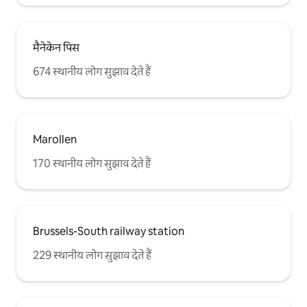
मैनेकेन पिस
674 स्थानीय लोग सुझाव देते हैं
Marollen
170 स्थानीय लोग सुझाव देते हैं
Brussels-South railway station
229 स्थानीय लोग सुझाव देते हैं