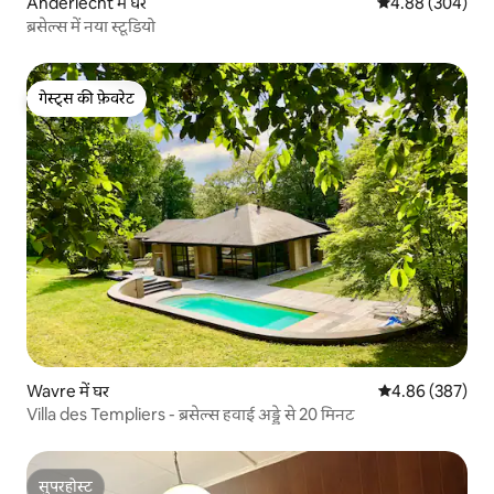
Anderlecht में घर
औसत रेटिंग 5 में स
4.88 (304)
ब्रसेल्स में नया स्टूडियो
गेस्ट्स की फ़ेवरेट
गेस्ट्स की फ़ेवरेट
Wavre में घर
औसत रेटिंग 5 में स
4.86 (387)
Villa des Templiers - ब्रसेल्स हवाई अड्डे से 20 मिनट
सुपरहोस्ट