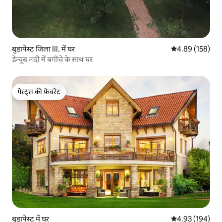
बुडापेस्ट जिला III. में घर
औसत रेटिंग 5 में स
4.89 (158)
डेन्यूब नदी में बगीचे के साथ घर
गेस्ट्स की फ़ेवरेट
गेस्ट्स की फ़ेवरेट
बुडापेस्ट में घर
औसत रेटिंग 5 में स
4.93 (194)