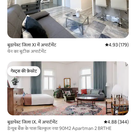
बुडापेस्ट जिला XI में अपार्टमेंट
औसत रेटिंग 5 में स
4.93 (179)
येन का बुटीक अपार्टमेंट
गेस्ट्स की फ़ेवरेट
गेस्ट्स की फ़ेवरेट
बुडापेस्ट जिला IX. में अपार्टमेंट
औसत रेटिंग 5 में स
4.88 (344)
डेन्यूब बैंक के पास बिल्कुल नया 90M2 Apartman 2 BRTHE