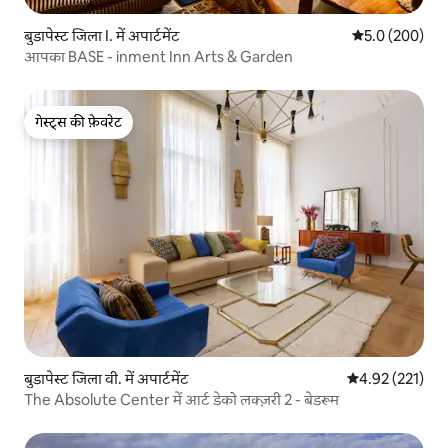
बुडापेस्ट जिला I. में अपार्टमेंट
औसत रेटिंग 5 में 
5.0 (200)
आपका BASE - inment Inn Arts & Garden
गेस्ट्स की फ़ेवरेट
गेस्ट्स की फ़ेवरेट
बुडापेस्ट जिला वी. में अपार्टमेंट
औसत रेटिंग 5 में स
4.92 (221)
The Absolute Center में आर्ट डेको लक्ज़री 2 - बेडरूम