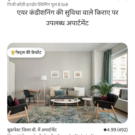
निजी कोठी इनडोर स्विमिंग पूल 8 bdr
एयर कंडीशनिंग की सुविधा वाले किराए पर
उपलब्ध अपार्टमेंट
गेस्ट्स की फ़ेवरेट
गेस्ट्स का टॉप फ़ेवरेट
बुडापेस्ट जिला वी. में अपार्टमेंट
औसत रेटिंग 5 में स
4.99 (492)