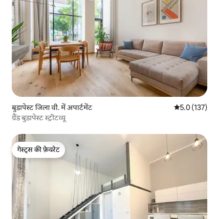
बुडापेस्ट जिला वी. में अपार्टमेंट
औसत रेटिंग 5 में 
5.0 (137)
ग्रैंड बुडापेस्ट स्ट्रीटव्यू
गेस्ट्स की फ़ेवरेट
गेस्ट्स की फ़ेवरेट