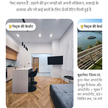
गेस्ट सहमत हैं : ठहरने की इन जगहों को अपनी लोकेशन, सफ़ाई के
अलावा और भी कई बातों के लिए ऊँची रेटिंग मिली हुई है.
गेस्ट्स की फ़ेवरेट
गेस्ट्स की फ़ेवरेट
गेस्ट्स का टॉप फ़ेवरेट
गेस्ट्स का टॉप फ़ेवरेट
बुडापेस्ट जिला IX. में कॉ
डुना-पेस्ट अपार्टमेंट
डेन्यूब पैनोरमा और लक्
अपार्टमेंट + मुफ़्त गैरा
का अपार्टमेंट, 65 वर्ग
लिविंग रूम, 14 वर्गमीटर
सभी दिन पेशेवर सुरक्षा 
तक सीधे लिफ़्ट से जाने