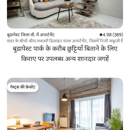
बुडापेस्ट जिला वी. में अपार्टमेंट
औसत रेटिंग 5 में स
4.98 (389)
शहर के बीचों-बीच लक्ज़री डिज़ाइन वाला अपार्टमेंट, जिसमें निजी जकूज़ी है
बुडापेस्ट पार्क के करीब छुट्टियाँ बिताने के लिए
किराए पर उपलब्ध अन्य शानदार जगहें
गेस्ट्स की फ़ेवरेट
गेस्ट्स की फ़ेवरेट