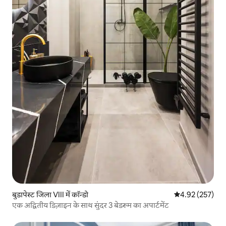
बुडापेस्ट जिला VIII में कॉन्डो
औसत रेटिंग 5 में स
4.92 (257)
एक अद्वितीय डिज़ाइन के साथ सुंदर 3 बेडरूम का अपार्टमेंट