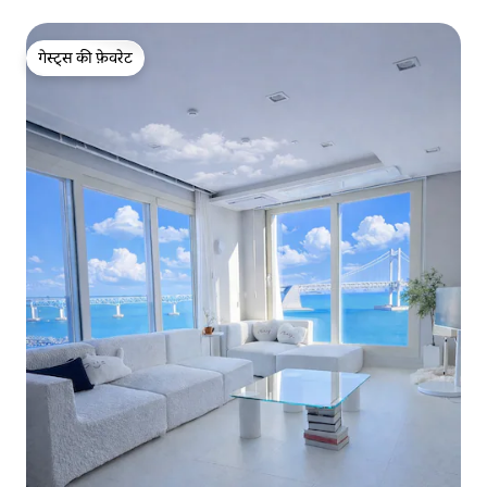
मुफ़्त पार्किंग/ग्वांगन - री 3 मिनट और मिलक द मार्केट 1 मिनट
गेस्ट्स की फ़ेवरेट
गेस्ट्स की फ़ेवरेट