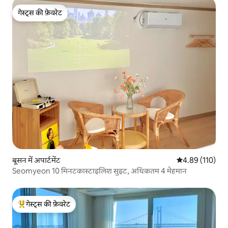
गेस्ट्स की फ़ेवरेट
गेस्ट्स की फ़ेवरेट
बूसन में अपार्टमेंट
औसत रेटिंग 5 में स
4.89 (110)
Seomyeon 10 मिनटकास्टाइलिश सुइट, अधिकतम 4 मेहमान
गेस्ट्स की फ़ेवरेट
गेस्ट्स का टॉप फ़ेवरेट