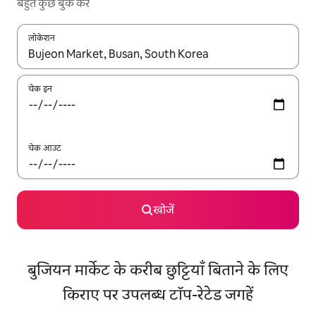
बहुत कुछ बुक करें
लोकेशन
नतीजों के उपलब्ध होने पर, अप और डाउन 'ऐरो की' का इस्तेमाल करके नेविगेट करें
चेक इन
चेक आउट
खोजें
बुजियन मार्केट के करीब छुट्टियाँ बिताने के लिए
किराए पर उपलब्ध टॉप-रेटेड जगहें