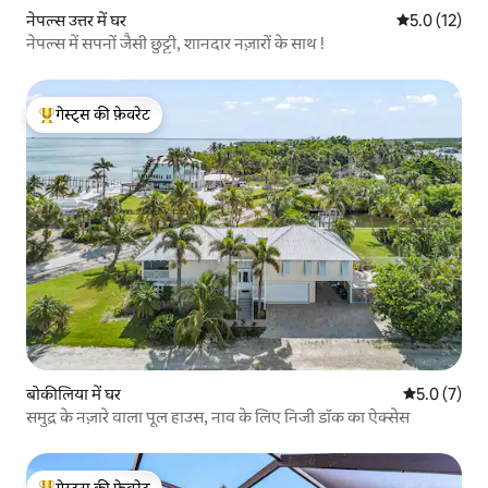
नेपल्स उत्तर में घर
औसत रेटिंग 5 मे
5.0 (12)
नेपल्स में सपनों जैसी छुट्टी, शानदार नज़ारों के साथ !
गेस्ट्स की फ़ेवरेट
गेस्ट्स का टॉप फ़ेवरेट
बोकीलिया में घर
औसत रेटिंग 5 म
5.0 (7)
समुद्र के नज़ारे वाला पूल हाउस, नाव के लिए निजी डॉक का ऐक्सेस
गेस्ट्स की फ़ेवरेट