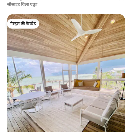
सीसाइड विला एक्वा
गेस्ट्स की फ़ेवरेट
गेस्ट्स की फ़ेवरेट