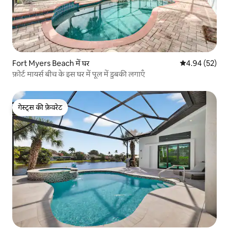
Fort Myers Beach में घर
औसत रेटिंग 5 में 
4.94 (52)
फ़ोर्ट मायर्स बीच के इस घर में पूल में डुबकी लगाएँ
गेस्ट्स की फ़ेवरेट
गेस्ट्स की फ़ेवरेट