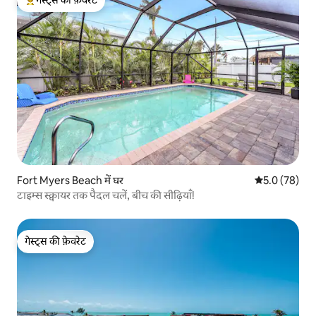
गेस्ट्स का टॉप फ़ेवरेट
Fort Myers Beach में घर
औसत रेटिंग 5 में
5.0 (78)
टाइम्स स्क्वायर तक पैदल चलें, बीच की सीढ़ियाँ!
गेस्ट्स की फ़ेवरेट
गेस्ट्स की फ़ेवरेट