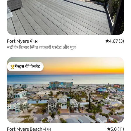
Fort Myers में घर
औसत रेटिंग 5 में
4.67 (3)
नदी के किनारे स्थित लक्ज़री एस्टेट और पूल
गेस्ट्स की फ़ेवरेट
गेस्ट्स का टॉप फ़ेवरेट
Fort Myers Beach में घर
औसत रेटिंग 5 मे
5.0 (11)