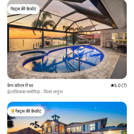
गेस्ट्स की फ़ेवरेट
गेस्ट्स की फ़ेवरेट
केप कोरल में घर
औसत रेटिंग 5 म
5.0 (7)
इंटरविलास फ्लोरिडा - विला लगुना
गेस्ट्स की फ़ेवरेट
गेस्ट्स का टॉप फ़ेवरेट