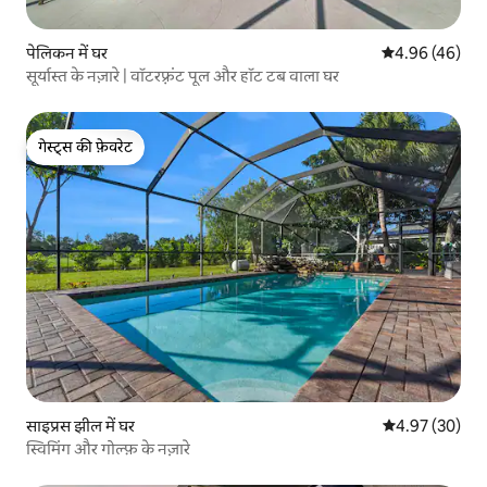
पेलिकन में घर
औसत रेटिंग 5 में 
4.96 (46)
सूर्यास्त के नज़ारे | वॉटरफ़्रंट पूल और हॉट टब वाला घर
गेस्ट्स की फ़ेवरेट
गेस्ट्स की फ़ेवरेट
साइप्रस झील में घर
औसत रेटिंग 5 में 
4.97 (30)
स्विमिंग और गोल्फ़ के नज़ारे