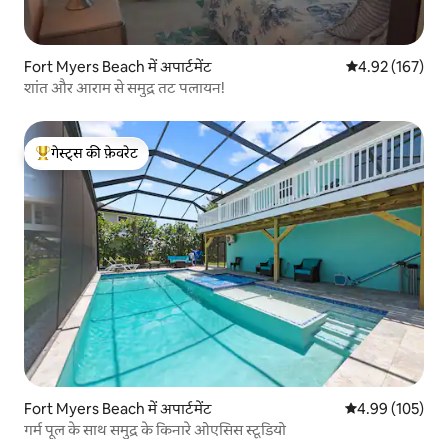
Fort Myers Beach में अपार्टमेंट
औसत रेटिंग 5 में स
4.92 (167)
शांत और आराम से समुद्र तट पलायन!
गेस्ट्स की फ़ेवरेट
गेस्ट्स का टॉप फ़ेवरेट
Fort Myers Beach में अपार्टमेंट
औसत रेटिंग 5 में स
4.99 (105)
गर्म पूल के साथ समुद्र के किनारे ओएसिस स्टूडियो