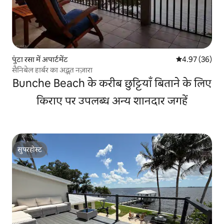
पुंटा रसा में अपार्टमेंट
औसत रेटिंग 5 में 
4.97 (36)
सैनिबेल हार्बर का अद्भुत नज़ारा
Bunche Beach के करीब छुट्टियाँ बिताने के लिए
किराए पर उपलब्ध अन्य शानदार जगहें
सुपरहोस्ट
सुपरहोस्ट