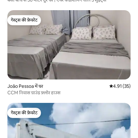
गेस्ट्स की फ़ेवरेट
गेस्ट्स की फ़ेवरेट
João Pessoa में घर
औसत रेटिंग 5 में 
4.91 (35)
CCM निवास ग्राउंड फ़्लोर हाउस
गेस्ट्स की फ़ेवरेट
गेस्ट्स की फ़ेवरेट