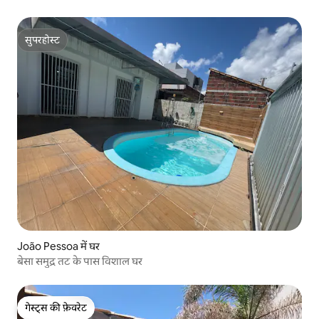
सुपरहोस्ट
सुपरहोस्ट
João Pessoa में घर
बेसा समुद्र तट के पास विशाल घर
गेस्ट्स की फ़ेवरेट
गेस्ट्स की फ़ेवरेट