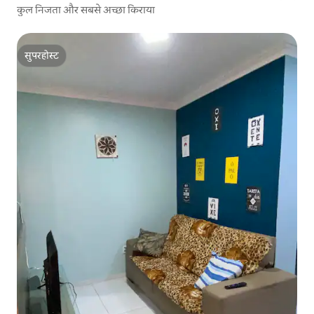
कुल निजता और सबसे अच्छा किराया
सुपरहोस्ट
सुपरहोस्ट