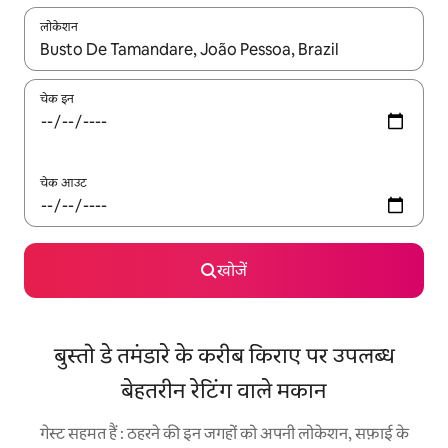
लोकेशन
नतीजों के उपलब्ध होने पर, अप और डाउन 'ऐरो की' का इस्तेमाल करके नेविगेट करें
चेक इन
चेक आउट
खोजें
बुस्तो डे तमंडारे के करीब किराए पर उपलब्ध
बेहतरीन रेटिंग वाले मकान
गेस्ट सहमत हैं : ठहरने की इन जगहों को अपनी लोकेशन, सफ़ाई के