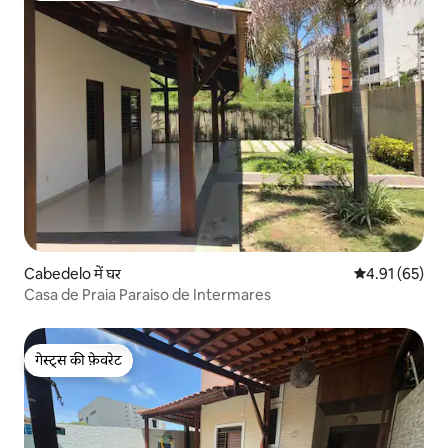
Cabedelo में घर
औसत रेटिंग 5 में 
4.91 (65)
Casa de Praia Paraiso de Intermares
गेस्ट्स की फ़ेवरेट
गेस्ट्स की फ़ेवरेट