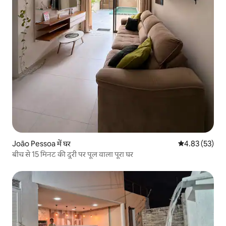
João Pessoa में घर
औसत रेटिंग 5 में 
4.83 (53)
बीच से 15 मिनट की दूरी पर पूल वाला पूरा घर