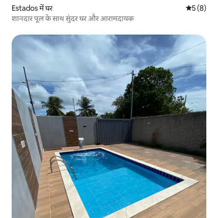
Estados में घर
औसत रेटिंग 5
5 (8)
शानदार पूल के साथ सुंदर घर और आरामदायक