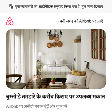
इसे
कुछ जानकारी का ऑटोमैटिक अनुवाद किया गया है। 
मूल भाषा दिखाएँ
छोड़कर
सीधा
कॉन्टेंट
अपनी जगह को Airbnb पर लाएँ
पर
जाएँ
बुस्तो डे तमंडारे के करीब किराए पर उपलब्ध मकान
Airbnb पर अनोखे मकान ढूँढ़ें और बुक करें