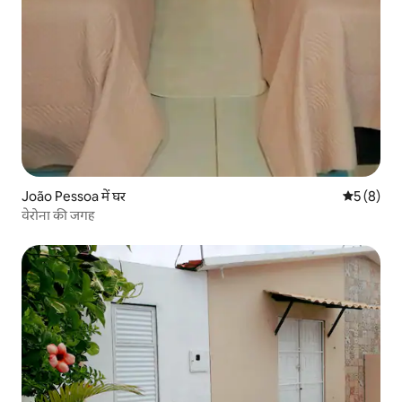
João Pessoa में घर
औसत रेटिंग 5
5 (8)
वेरोना की जगह