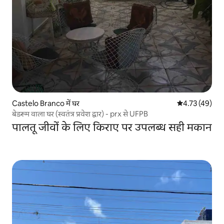
Castelo Branco में घर
औसत रेटिंग 5 में 
4.73 (49)
बेडरूम वाला घर (स्वतंत्र प्रवेश द्वार) - prx से UFPB
पालतू जीवों के लिए किराए पर उपलब्ध सही मकान