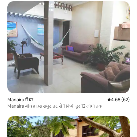
Manaíra में घर
औसत रेटिंग 5 में 
4.68 (62)
Manaira बीच हाउस समुद्र तट से 1 किमी दूर 12 लोगों तक