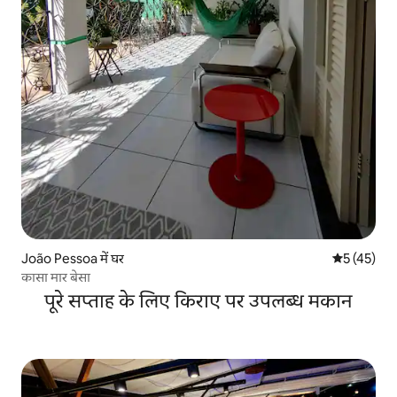
João Pessoa में घर
औसत रेटिंग 5 
5 (45)
कासा मार बेसा
पूरे सप्ताह के लिए किराए पर उपलब्ध मकान