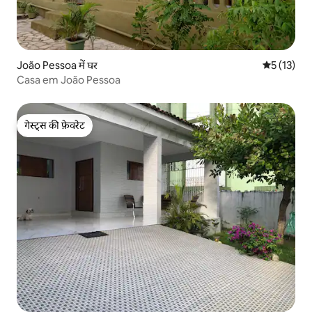
João Pessoa में घर
औसत रेटिंग 5 
5 (13)
Casa em João Pessoa
गेस्ट्स की फ़ेवरेट
गेस्ट्स की फ़ेवरेट