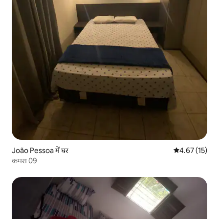
João Pessoa में घर
औसत रेटिंग 5 में 
4.67 (15)
कमरा 09