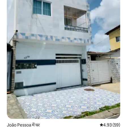
João Pessoa में घर
औसत रेटिंग 5 में 
4.93 (59)