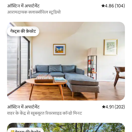
ऑस्टिन में अपार्टमेंट
औसत रेटिंग 5 में स
4.86 (104)
आरामदायक क्लार्क्सविल स्टूडियो
गेस्ट्स की फ़ेवरेट
गेस्ट्स की फ़ेवरेट
ऑस्टिन में अपार्टमेंट
औसत रेटिंग 5 में स
4.91 (202)
शहर के केंद्र से खूबसूरत रिवरसाइड कॉन्डो मिनट