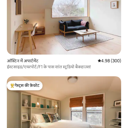
ऑस्टिन में अपार्टमेंट
औसत रेटिंग 5 में स
4.98 (300)
ईस्टसाइड/एयरपोर्ट/F1 के पास शांत स्टूडियो बैकहाउस!
गेस्ट्स की फ़ेवरेट
गेस्ट्स का टॉप फ़ेवरेट