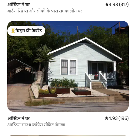
ऑस्टिन में घर
औसत रेटिंग 5 में स
4.98 (317)
बार्टन स्प्रिंग्स और सोको के पास समकालीन घर
गेस्ट्स की फ़ेवरेट
गेस्ट्स का टॉप फ़ेवरेट
ऑस्टिन में घर
औसत रेटिंग 5 में स
4.93 (196)
ऑस्टिन साउथ कांग्रेस सीक्रेट बंगला