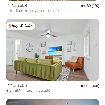
ऑस्टिन में कॉन्डो
औसत रेटिंग 5 में स
4.89 (120)
पार्किंग के साथ परफ़ेक्ट क्लार्क्सविल स्पॉट
गेस्ट्स की फ़ेवरेट
गेस्ट्स का टॉप फ़ेवरेट
ऑस्टिन में कॉन्डो
औसत रेटिंग 5 में स
4.96 (108)
सेंट्रल ऑस्टिन में आरामदायक कोंडो