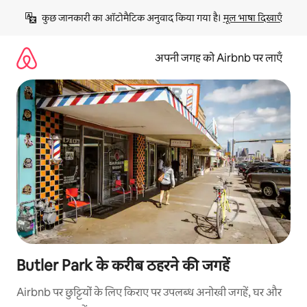
इसे
कुछ जानकारी का ऑटोमैटिक अनुवाद किया गया है। 
मूल भाषा दिखाएँ
छोड़कर
सीधा
कॉन्टेंट
अपनी जगह को Airbnb पर लाएँ
पर
जाएँ
Butler Park के करीब ठहरने की जगहें
Airbnb पर छुट्टियों के लिए किराए पर उपलब्ध अनोखी जगहें, घर और