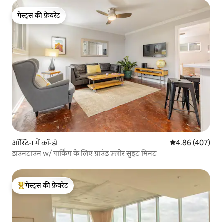
गेस्ट्स की फ़ेवरेट
गेस्ट्स की फ़ेवरेट
ऑस्टिन में कॉन्डो
औसत रेटिंग 5 में स
4.86 (407)
डाउनटाउन w/ पार्किंग के लिए ग्राउंड फ़्लोर सुइट मिनट
गेस्ट्स की फ़ेवरेट
गेस्ट्स का टॉप फ़ेवरेट