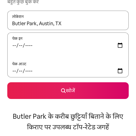
बहुत कुछ बुक करें
लोकेशन
नतीजों के उपलब्ध होने पर, अप और डाउन 'ऐरो की' का इस्तेमाल करके नेविगेट करें
चेक इन
चेक आउट
खोजें
Butler Park के करीब छुट्टियाँ बिताने के लिए
किराए पर उपलब्ध टॉप-रेटेड जगहें