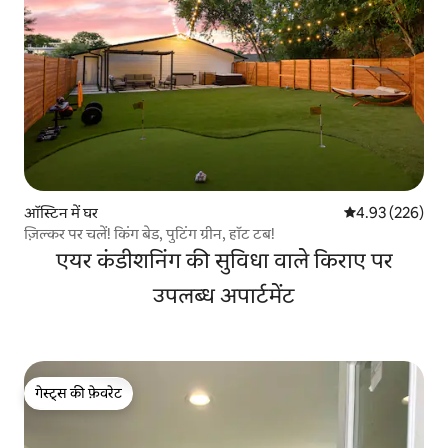
ऑस्टिन में घर
औसत रेटिंग 5 में स
4.93 (226)
ज़िल्कर पर चलें! किंग बेड, पुटिंग ग्रीन, हॉट टब!
एयर कंडीशनिंग की सुविधा वाले किराए पर
उपलब्ध अपार्टमेंट
गेस्ट्स की फ़ेवरेट
गेस्ट्स की फ़ेवरेट