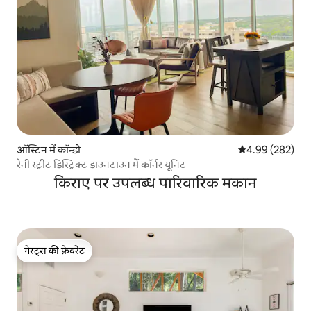
ऑस्टिन में कॉन्डो
औसत रेटिंग 5 में स
4.99 (282)
रेनी स्ट्रीट डिस्ट्रिक्ट डाउनटाउन में कॉर्नर यूनिट
किराए पर उपलब्ध पारिवारिक मकान
गेस्ट्स की फ़ेवरेट
गेस्ट्स की फ़ेवरेट