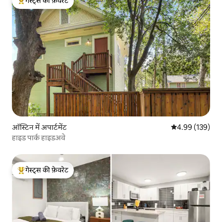
गेस्ट्स की फ़ेवरेट
गेस्ट्स का टॉप फ़ेवरेट
ऑस्टिन में अपार्टमेंट
औसत रेटिंग 5 में स
4.99 (139)
हाइड पार्क हाइडअवे
गेस्ट्स की फ़ेवरेट
गेस्ट्स का टॉप फ़ेवरेट