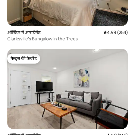
ऑस्टिन में अपार्टमेंट
औसत रेटिंग 5 में स
4.99 (254)
Clarksville's Bungalow in the Trees
गेस्ट्स की फ़ेवरेट
गेस्ट्स की फ़ेवरेट