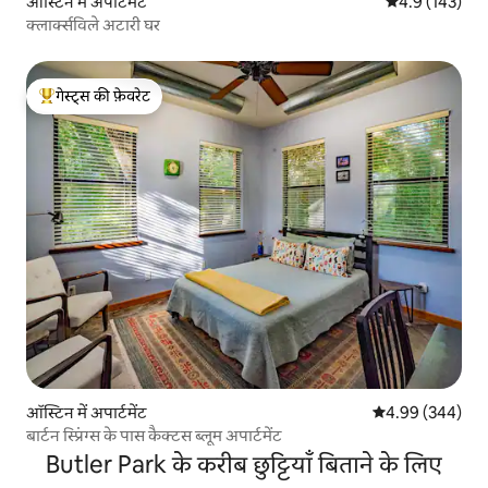
ऑस्टिन में अपार्टमेंट
औसत रेटिंग 5 में 
4.9 (143)
क्लार्क्सविले अटारी घर
गेस्ट्स की फ़ेवरेट
गेस्ट्स का टॉप फ़ेवरेट
ऑस्टिन में अपार्टमेंट
औसत रेटिंग 5 में स
4.99 (344)
बार्टन स्प्रिंग्स के पास कैक्टस ब्लूम अपार्टमेंट
Butler Park के करीब छुट्टियाँ बिताने के लिए