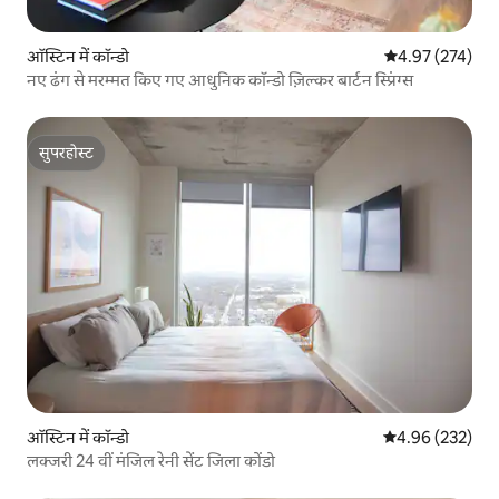
ऑस्टिन में कॉन्डो
औसत रेटिंग 5 में स
4.97 (274)
नए ढंग से मरम्मत किए गए आधुनिक कॉन्डो ज़िल्कर बार्टन स्प्रिंग्स
सुपरहोस्ट
सुपरहोस्ट
ऑस्टिन में कॉन्डो
औसत रेटिंग 5 में स
4.96 (232)
लक्जरी 24 वीं मंजिल रेनी सेंट जिला कोंडो