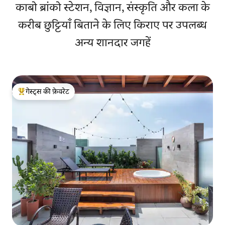
काबो ब्रांको स्टेशन, विज्ञान, संस्कृति और कला के
करीब छुट्टियाँ बिताने के लिए किराए पर उपलब्ध
अन्य शानदार जगहें
गेस्ट्स की फ़ेवरेट
गेस्ट्स का टॉप फ़ेवरेट