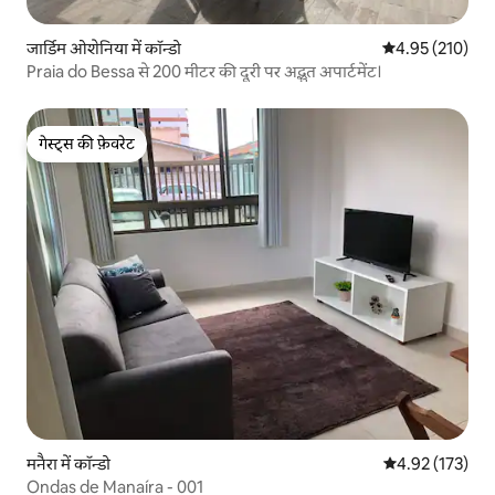
जार्डिम ओशेनिया में कॉन्डो
औसत रेटिंग 5 में स
4.95 (210)
Praia do Bessa से 200 मीटर की दूरी पर अद्भुत अपार्टमेंट।
गेस्ट्स की फ़ेवरेट
गेस्ट्स की फ़ेवरेट
मनैरा में कॉन्डो
औसत रेटिंग 5 में स
4.92 (173)
Ondas de Manaíra - 001