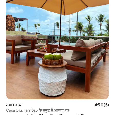
तंबाउ में घर
औसत रेटिंग 5 म
5.0 (6)
Casa Oiti: Tambau के समुद्र से आपका घर