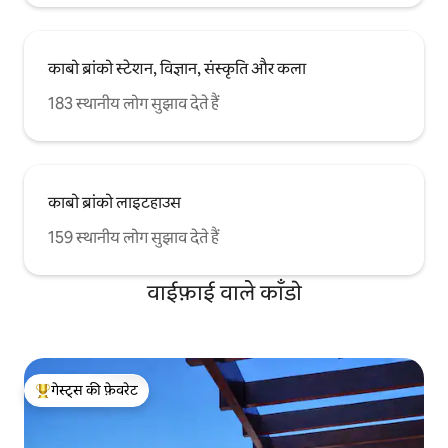
काबो ब्रांको स्टेशन, विज्ञान, संस्कृति और कला
183 स्थानीय लोग सुझाव देते हैं
काबो ब्रांको लाइटहाउस
159 स्थानीय लोग सुझाव देते हैं
वाईफ़ाई वाले काँडो
गेस्ट्स की फ़ेवरेट
गेस्ट्स का टॉप फ़ेवरेट