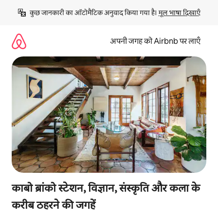
इसे
कुछ जानकारी का ऑटोमैटिक अनुवाद किया गया है। 
मूल भाषा दिखाएँ
छोड़कर
सीधा
कॉन्टेंट
अपनी जगह को Airbnb पर लाएँ
पर
जाएँ
काबो ब्रांको स्टेशन, विज्ञान, संस्कृति और कला के
करीब ठहरने की जगहें