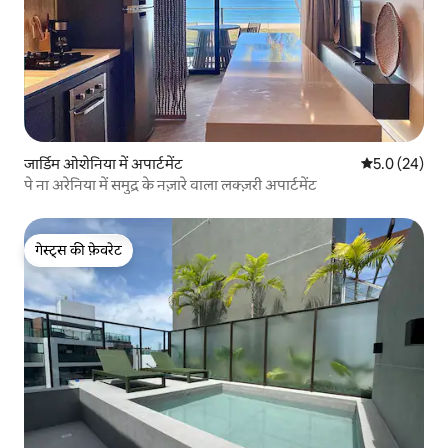
जार्डिम ओशेनिया में अपार्टमेंट
औसत रेटिंग 5 में
5.0 (24)
पे ना अरेनिया में समुद्र के नज़ारे वाला लक्ज़री अपार्टमेंट
गेस्ट्स की फ़ेवरेट
गेस्ट्स की फ़ेवरेट