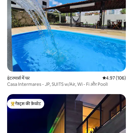
इंटरमार्स में घर
औसत रेटिंग 5 में स
4.97 (106)
Casa Intermares - JP, SUITS w/Air, Wi - Fi और Pool।
गेस्ट्स की फ़ेवरेट
गेस्ट्स का टॉप फ़ेवरेट