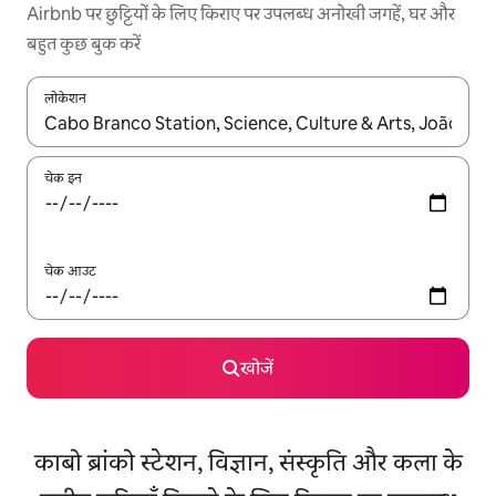
Airbnb पर छुट्टियों के लिए किराए पर उपलब्ध अनोखी जगहें, घर और
बहुत कुछ बुक करें
लोकेशन
नतीजों के उपलब्ध होने पर, अप और डाउन 'ऐरो की' का इस्तेमाल करके नेविगेट करें
चेक इन
चेक आउट
खोजें
काबो ब्रांको स्टेशन, विज्ञान, संस्कृति और कला के