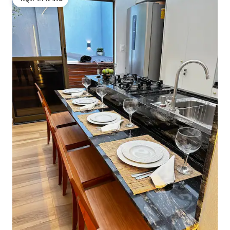
गेस्ट्स की फ़ेवरेट