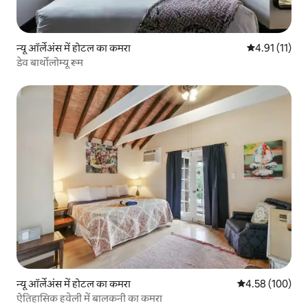
न्यू ऑर्लेअंस में होटल का कमरा
औसत रेटिंग 5 में
4.91 (11)
डेव बार्थोलोम्यू रूम
न्यू ऑर्लेअंस में होटल का कमरा
औसत रेटिंग 5 में स
4.58 (100)
ऐतिहासिक हवेली में बालकनी का कमरा