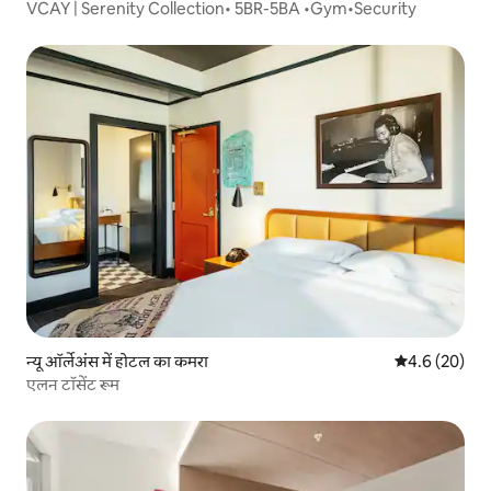
VCAY | Serenity Collection• 5BR-5BA •Gym•Security
न्यू ऑर्लेअंस में होटल का कमरा
औसत रेटिंग 5 में
4.6 (20)
एलन टॉसेंट रूम