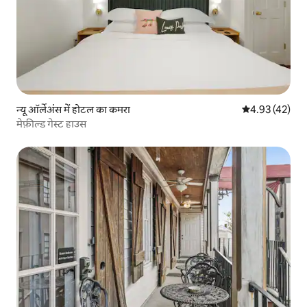
न्यू ऑर्लेअंस में होटल का कमरा
औसत रेटिंग 5 में 
4.93 (42)
मेफ़ील्ड गेस्ट हाउस