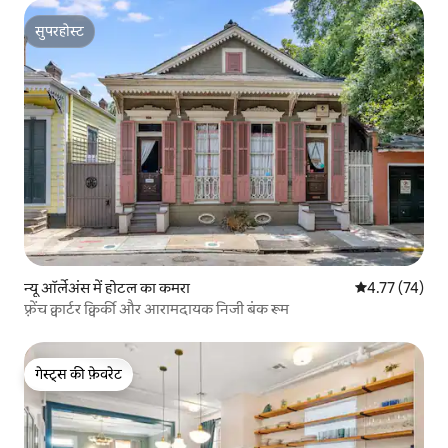
सुपरहोस्ट
सुपरहोस्ट
न्यू ऑर्लेअंस में होटल का कमरा
औसत रेटिंग 5 में 
4.77 (74)
फ़्रेंच क्वार्टर क्विर्की और आरामदायक निजी बंक रूम
गेस्ट्स की फ़ेवरेट
गेस्ट्स की फ़ेवरेट