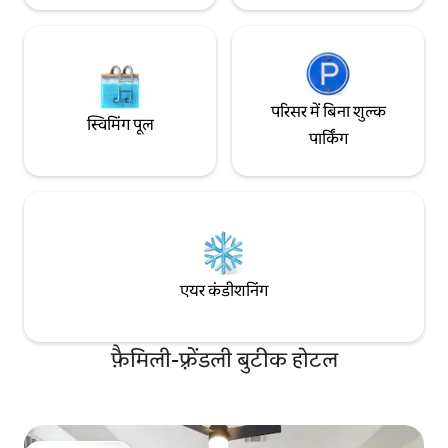
परिसर में बिना शुल्क
स्विमिंग पूल
पार्किंग
एयर कंडीशनिंग
फ़ैमिली-फ़्रेंडली बुटीक होटल