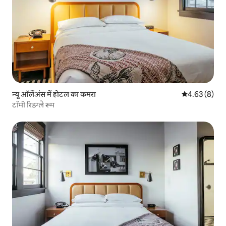
न्यू ऑर्लेअंस में होटल का कमरा
औसत रेटिंग 5 में
4.63 (8)
टॉमी रिडग्ले रूम