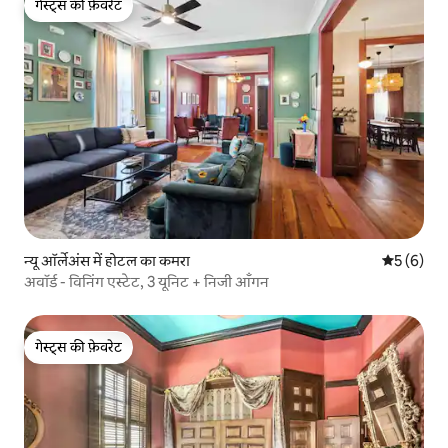
गेस्ट्स की फ़ेवरेट
गेस्ट्स की फ़ेवरेट
न्यू ऑर्लेअंस में होटल का कमरा
औसत रेटिंग 5
5 (6)
अवॉर्ड - विनिंग एस्टेट, 3 यूनिट + निजी आँगन
गेस्ट्स की फ़ेवरेट
गेस्ट्स की फ़ेवरेट