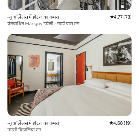
न्यू ऑर्लेअंस में होटल का कमरा
औसत रेटिंग 5 में 
4.77 (73)
प्रेतवाधित Marigny हवेली - मार्डी ग्रास रूम
न्यू ऑर्लेअंस में होटल का कमरा
औसत रेटिंग 5 में 
4.68 (19)
पात्सी विडालिया रूम