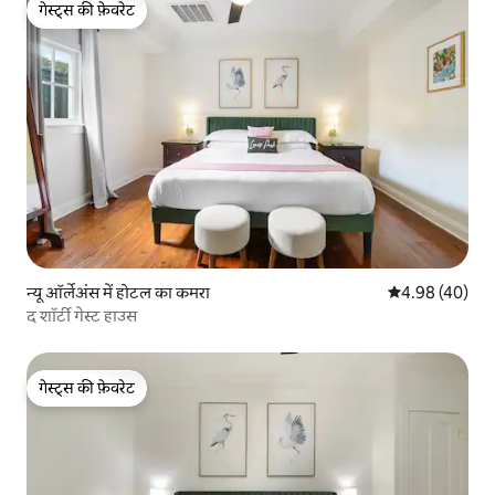
गेस्ट्स की फ़ेवरेट
गेस्ट्स की फ़ेवरेट
न्यू ऑर्लेअंस में होटल का कमरा
औसत रेटिंग 5 में 
4.98 (40)
द शॉर्टी गेस्ट हाउस
गेस्ट्स की फ़ेवरेट
गेस्ट्स की फ़ेवरेट