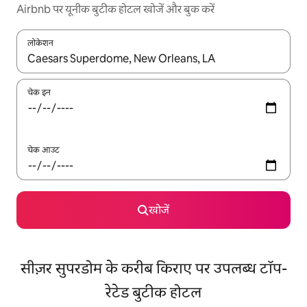
Airbnb पर यूनीक बुटीक होटल खोजें और बुक करें
लोकेशन
नतीजों के उपलब्ध होने पर, अप और डाउन 'ऐरो की' का इस्तेमाल करके नेविगेट करें
चेक इन
चेक आउट
खोजें
सीज़र सुपरडोम के करीब किराए पर उपलब्ध टॉप-
रेटेड बुटीक होटल