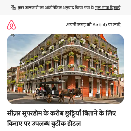
इसे
कुछ जानकारी का ऑटोमैटिक अनुवाद किया गया है। 
मूल भाषा दिखाएँ
छोड़कर
सीधा
कॉन्टेंट
अपनी जगह को Airbnb पर लाएँ
पर
जाएँ
सीज़र सुपरडोम के करीब छुट्टियाँ बिताने के लिए
किराए पर उपलब्ध बुटीक होटल