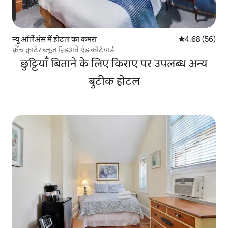
न्यू ऑर्लेअंस में होटल का कमरा
औसत रेटिंग 5 में 
4.68 (56)
फ़्रेंच क्वार्टर ब्लूज़ हिडअवे एंड कोर्टयार्ड
छुट्टियाँ बिताने के लिए किराए पर उपलब्ध अन्य
बुटीक होटल