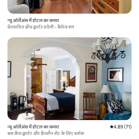
न्यू ऑर्लेअंस में होटल का कमरा
प्रेतवाधित फ़्रेंच क्वार्टर हवेली - कैरिज रूम
न्यू ऑर्लेअंस में होटल का कमरा
औसत रेटिंग 5 में 
4.89 (71)
बस फ्रेंच क्वार्टर और फ्रेंचमैन सेंट के लिए ब्लॉक