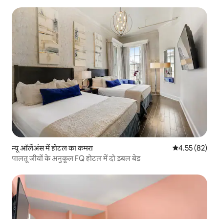
न्यू ऑर्लेअंस में होटल का कमरा
औसत रेटिंग 5 में 
4.55 (82)
पालतू जीवों के अनुकूल FQ होटल में दो डबल बेड