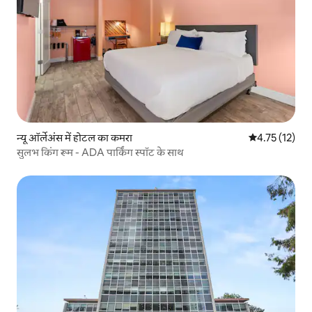
न्यू ऑर्लेअंस में होटल का कमरा
औसत रेटिंग 5 में
4.75 (12)
सुलभ किंग रूम - ADA पार्किंग स्पॉट के साथ