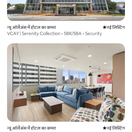
न्यू ऑर्लेअंस में होटल का कमरा
ठहरने की नई जग
नई लिस्टिंग
VCAY | Serenity Collection • 5BR/5BA • Security
न्यू ऑर्लेअंस में होटल का कमरा
ठहरने की नई जग
नई लिस्टिंग