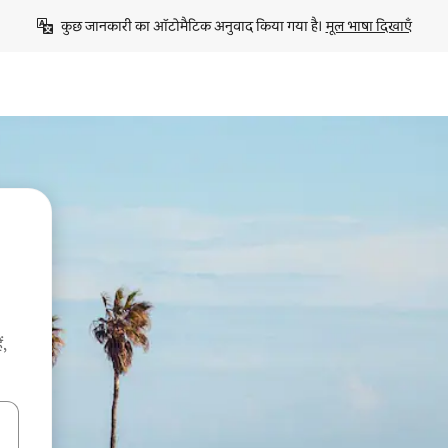
कुछ जानकारी का ऑटोमैटिक अनुवाद किया गया है। 
मूल भाषा दिखाएँ
ं,
करके नेविगेट करें या टच या फिर स्वाइप जेस्चर का इस्तेमाल करके एक्सप्लोर करें।