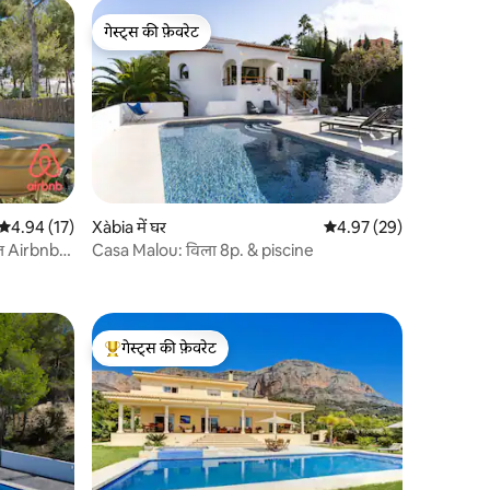
गेस्ट्स की फ़ेवरेट
गेस्ट्स की फ़ेवरेट
औसत रेटिंग 5 में से 4.94, 17 समीक्षाएँ
4.94 (17)
Xàbia में घर
औसत रेटिंग 5 में से 4.97, 2
4.97 (29)
वल Airbnb
Casa Malou: विला 8p. & piscine
गेस्ट्स की फ़ेवरेट
गेस्ट्स का टॉप फ़ेवरेट