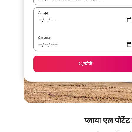
चेक इन
चेक आउट
खोजें
प्लाया एल पोर्टे