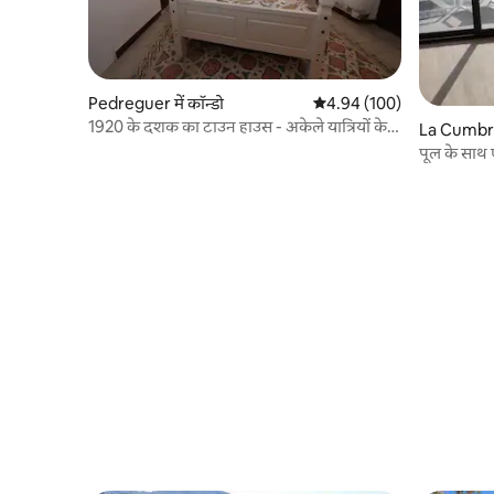
Pedreguer में कॉन्डो
औसत रेटिंग 5 में से 4.94, 100
4.94 (100)
1920 के दशक का टाउन हाउस - अकेले यात्रियों के
La Cumbre d
लिए छूट!
पूल के साथ ए