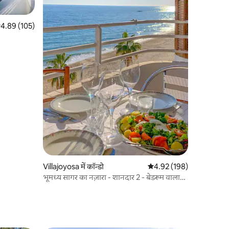
सत रेटिंग 5 में से 4.89, 105 समीक्षाएँ
4.89 (105)
Villajoyosa में कॉन्डो
औसत रेटिंग 5 में से 4.92, 19
4.92 (198)
भूमध्य सागर का नज़ारा - शानदार 2 - बेडरूम वाला
अपार्टमेंट।