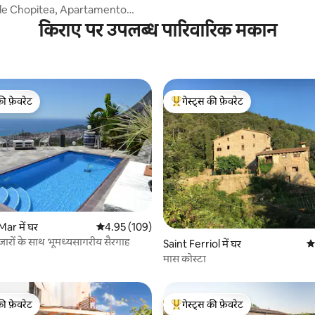
de Chopitea, Apartamento
किराए पर उपलब्ध पारिवारिक मकान
की फ़ेवरेट
गेस्ट्स की फ़ेवरेट
टॉप फ़ेवरेट
गेस्ट्स का टॉप फ़ेवरेट
 समीक्षाएँ
ar में घर
औसत रेटिंग 5 में से 4.95, 109 समीक्षाएँ
4.95 (109)
 नज़ारों के साथ भूमध्यसागरीय सैरगाह
Saint Ferriol में घर
औस
मास कोस्टा
की फ़ेवरेट
गेस्ट्स की फ़ेवरेट
टॉप फ़ेवरेट
गेस्ट्स का टॉप फ़ेवरेट