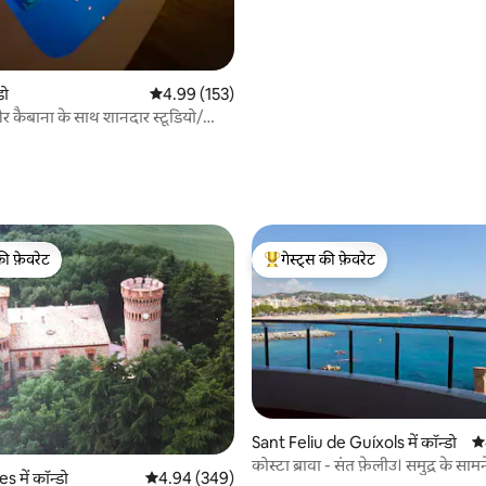
डो
औसत रेटिंग 5 में से 4.99, 153 समीक्षाएँ
4.99 (153)
और कैबाना के साथ शानदार स्टूडियो/
 समीक्षाएँ
की फ़ेवरेट
गेस्ट्स की फ़ेवरेट
टॉप फ़ेवरेट
गेस्ट्स का टॉप फ़ेवरेट
Sant Feliu de Guíxols में कॉन्डो
औस
 समीक्षाएँ
कोस्टा ब्रावा - संत फ़ेलीउ। समुद्र के सामन
 में कॉन्डो
औसत रेटिंग 5 में से 4.94, 349 समीक्षाएँ
4.94 (349)