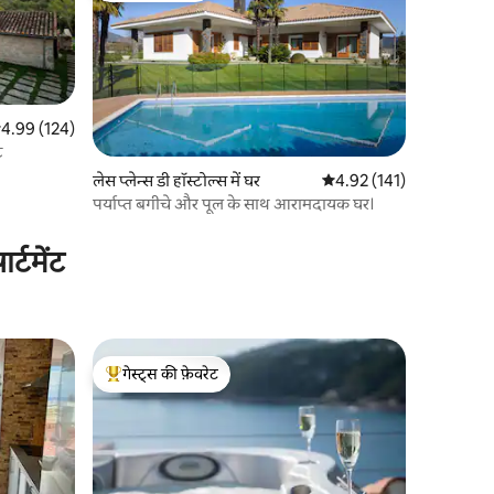
सत रेटिंग 5 में से 4.99, 124 समीक्षाएँ
4.99 (124)
ट
लेस प्लेन्स डी हॉस्टोल्स में घर
औसत रेटिंग 5 में से 4.92, 14
4.92 (141)
पर्याप्त बगीचे और पूल के साथ आरामदायक घर।
्टमेंट
गेस्ट्स की फ़ेवरेट
गेस्ट्स का टॉप फ़ेवरेट