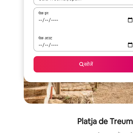
चेक इन
चेक आउट
खोजें
Platja de Treumal 