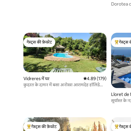
Beach
Dorotea 
completo
गेस्ट्स की फ़ेवरेट
गेस्ट्स 
गेस्ट्स की फ़ेवरेट
गेस्ट्स का 
Vidreres में घर
औसत रेटिंग 5 में से 4.89, 179
4.89 (179)
कुदरत के दामन में बसा अनोखा आरामदेह हॉलिडे
पैराडाइज़!
Lloret de M
सूर्यास्त के
गेस्ट्स की फ़ेवरेट
गेस्ट्स 
गेस्ट्स का टॉप फ़ेवरेट
गेस्ट्स का 