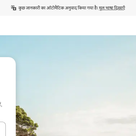
कुछ जानकारी का ऑटोमैटिक अनुवाद किया गया है। 
मूल भाषा दिखाएँ
ं,
करके नेविगेट करें या टच या फिर स्वाइप जेस्चर का इस्तेमाल करके एक्सप्लोर करें।