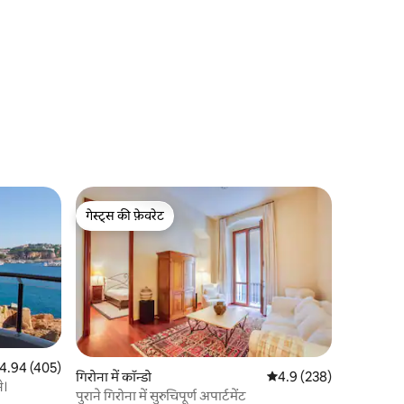
गेस्ट्स की फ़ेवरेट
गेस्ट्स की फ़ेवरेट
त रेटिंग 5 में से 4.94, 405 समीक्षाएँ
4.94 (405)
गिरोना में कॉन्डो
औसत रेटिंग 5 में से 4.9, 23
4.9 (238)
े।
पुराने गिरोना में सुरुचिपूर्ण अपार्टमेंट