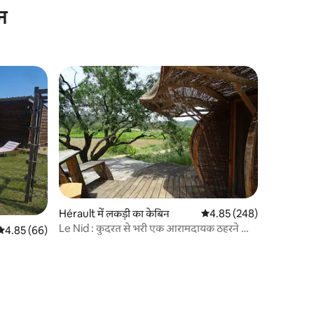
न
Hérault में लकड़ी का केबिन
औसत रेटिंग 5 में से 4.85, 24
4.85 (248)
Le Nid : कुदरत से भरी एक आरामदायक ठहरने की
औसत रेटिंग 5 में से 4.85, 66 समीक्षाएँ
4.85 (66)
जगह।