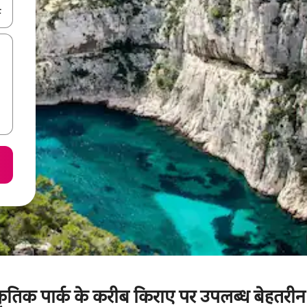
करके नेविगेट करें या टच या फिर स्वाइप जेस्चर का इस्तेमाल करके एक्सप्लोर करें।
 प्राकृतिक पार्क के करीब किराए पर उपलब्ध बेहतरीन