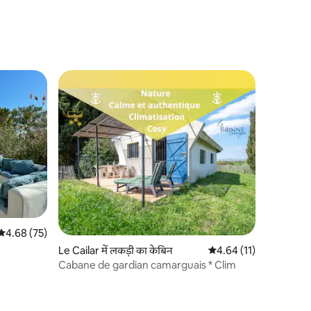
औसत रेटिंग 5 में से 4.68, 75 समीक्षाएँ
4.68 (75)
Le Cailar में लकड़ी का केबिन
औसत रेटिंग 5 में से 4.64, 1
4.64 (11)
Cabane de gardian camarguais * Clim