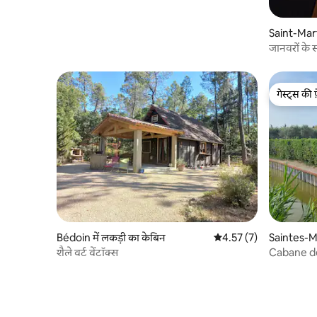
Saint-Mart
का केबिन
जानवरों के 
गेस्ट्स की 
गेस्ट्स की 
Bédoin में लकड़ी का केबिन
औसत रेटिंग 5 में से 4.57, 7
4.57 (7)
Saintes-Ma
का केबिन
शैले वर्ट वेंटॉक्स
Cabane d