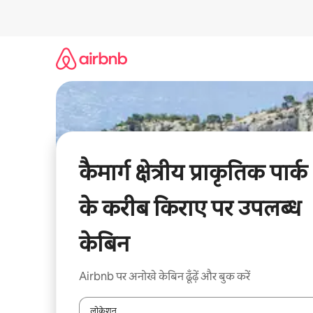
इसे
छोड़कर
सीधा
कॉन्टेंट
पर
जाएँ
कैमार्ग क्षेत्रीय प्राकृतिक पार्क
के करीब किराए पर उपलब्ध
केबिन
Airbnb पर अनोखे केबिन ढूँढ़ें और बुक करें
लोकेशन