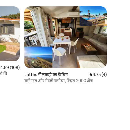
सत रेटिंग 5 में से 4.59, 108 समीक्षाएँ
4.59 (108)
 में।
Lattes में लकड़ी का केबिन
औसत रेटिंग 5 में से 4.75, 
4.75 (4)
बड़ी छत और निजी बगीचा, नेचुरा 2000 क्षेत्र