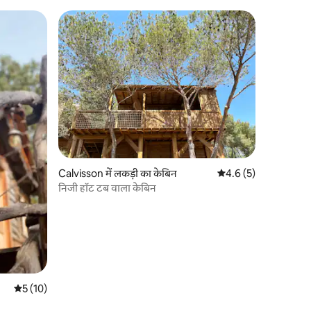
Calvisson में लकड़ी का केबिन
औसत रेटिंग 5 में से 4.6, 
4.6 (5)
निजी हॉट टब वाला केबिन
औसत रेटिंग 5 में से 5, 10 समीक्षाएँ
5 (10)