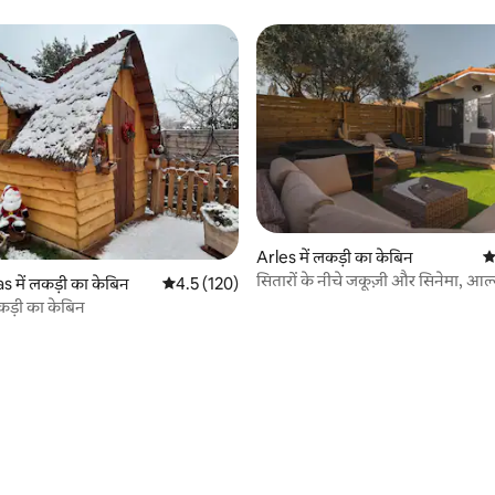
Arles में लकड़ी का केबिन
औ
सितारों के नीचे जकूज़ी और सिनेमा, आर्ल्स
 में लकड़ी का केबिन
औसत रेटिंग 5 में से 4.5, 120 समीक्षाएँ
4.5 (120)
ड़ी का केबिन
 समीक्षाएँ