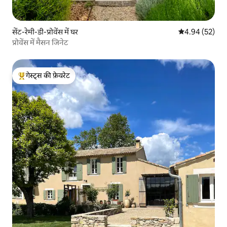
सेंट-रेमी-डी-प्रोवेंस में घर
औसत रेटिंग 5 में 
4.94 (52)
प्रोवेंस में मैसन जिनेट
गेस्ट्स की फ़ेवरेट
गेस्ट्स का टॉप फ़ेवरेट