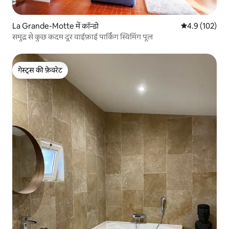
La Grande-Motte में कॉन्डो
औसत रेटिंग 5 में 
4.9 (102)
समुद्र से कुछ कदम दूर वाईफ़ाई पार्किंग स्विमिंग पूल
गेस्ट्स की फ़ेवरेट
गेस्ट्स की फ़ेवरेट