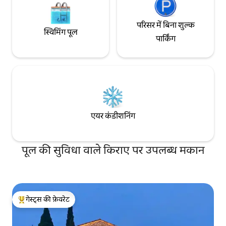
परिसर में बिना शुल्क
स्विमिंग पूल
पार्किंग
एयर कंडीशनिंग
पूल की सुविधा वाले किराए पर उपलब्ध मकान
गेस्ट्स की फ़ेवरेट
गेस्ट्स का टॉप फ़ेवरेट