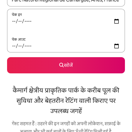
चेक इन
चेक आउट
खोजें
कैमार्ग क्षेत्रीय प्राकृतिक पार्क के करीब पूल की
सुविधा और बेहतरीन रेटिंग वाली किराए पर
उपलब्ध जगहें
गेस्ट सहमत हैं : ठहरने की इन जगहों को अपनी लोकेशन, सफ़ाई के
अलावा और भी कई बातों के लिए ऊँची रेटिंग मिली हुई है.