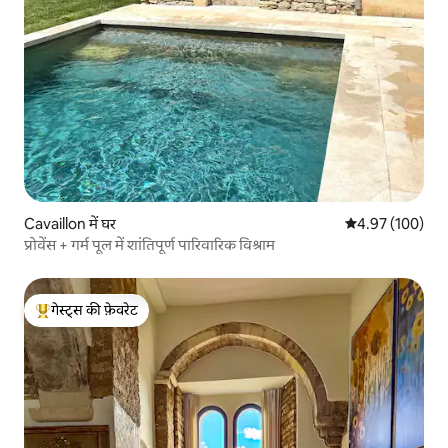
Cavaillon में घर
औसत रेटिंग 5 में स
4.97 (100)
प्रोवेंस + गर्म पूल में शांतिपूर्ण पारिवारिक विश्राम
गेस्ट्स की फ़ेवरेट
गेस्ट्स का टॉप फ़ेवरेट