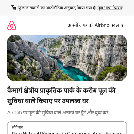
इसे
कुछ जानकारी का ऑटोमैटिक अनुवाद किया गया है। 
मूल भाषा दिखाएँ
छोड़कर
सीधा
कॉन्टेंट
अपनी जगह को Airbnb पर लाएँ
पर
जाएँ
कैमार्ग क्षेत्रीय प्राकृतिक पार्क के करीब पूल की
सुविधा वाले किराए पर उपलब्ध घर
Airbnb पर पूल की सुविधा वाले अनोखे घर ढूँढ़ें और बुक करें
लोकेशन
नतीजों के उपलब्ध होने पर, अप और डाउन 'ऐरो की' का इस्तेमाल करके नेविगेट करें