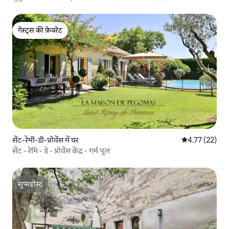
गेस्ट्स की फ़ेवरेट
गेस्ट्स की फ़ेवरेट
सेंट-रेमी-डी-प्रोवेंस में घर
औसत रेटिंग 5 में 
4.77 (22)
सेंट - रेमि - डे - प्रोवेंस केंद्र - गर्म पूल
सुपरहोस्ट
सुपरहोस्ट