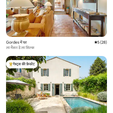
Gordes में घर
औसत रेटिंग 5 
5 (28)
ला मैसन डे ला सिल्क
गेस्ट्स की फ़ेवरेट
गेस्ट्स का टॉप फ़ेवरेट