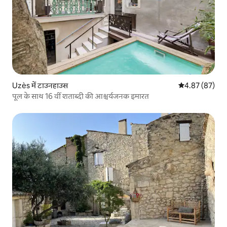
Uzès में टाउनहाउस
औसत रेटिंग 5 में 
4.87 (87)
पूल के साथ 16 वीं शताब्दी की आश्चर्यजनक इमारत