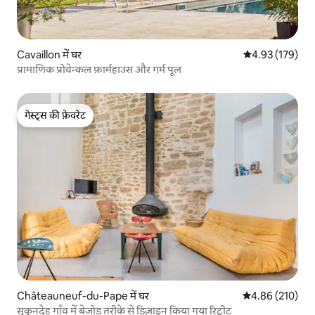
Cavaillon में घर
औसत रेटिंग 5 में स
4.93 (179)
प्रामाणिक प्रोवेन्कल फ़ार्महाउस और गर्म पूल
गेस्ट्स की फ़ेवरेट
गेस्ट्स की फ़ेवरेट
Châteauneuf-du-Pape में घर
औसत रेटिंग 5 में स
4.86 (210)
सुकूनदेह गाँव में बेजोड़ तरीके से डिज़ाइन किया गया रिट्रीट