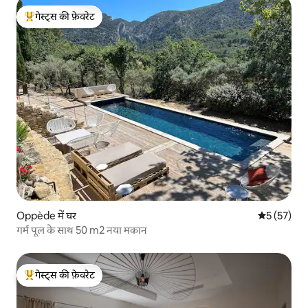
गेस्ट्स की फ़ेवरेट
गेस्ट्स का टॉप फ़ेवरेट
Oppède में घर
औसत रेटिंग 5 
5 (57)
गर्म पूल के साथ 50 m2 नया मकान
गेस्ट्स की फ़ेवरेट
गेस्ट्स का टॉप फ़ेवरेट