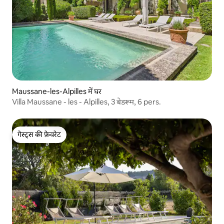
Maussane-les-Alpilles में घर
Villa Maussane - les - Alpilles, 3 बेडरूम, 6 pers.
गेस्ट्स की फ़ेवरेट
गेस्ट्स की फ़ेवरेट