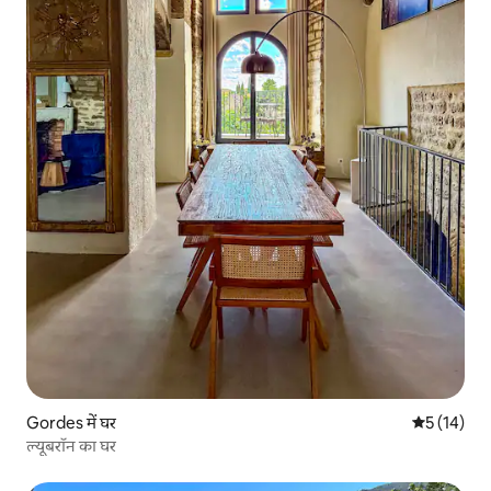
Gordes में घर
औसत रेटिंग 5 
5 (14)
ल्यूबरॉन का घर