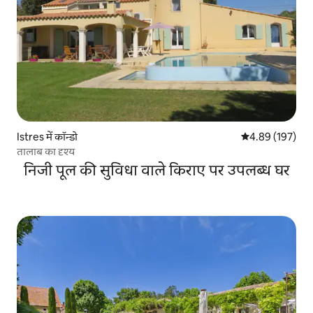
Istres में कॉन्डो
औसत रेटिंग 5 में स
4.89 (197)
तालाब का दृश्य
निजी पूल की सुविधा वाले किराए पर उपलब्ध घर