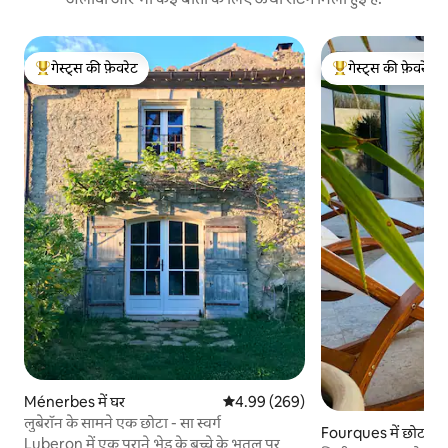
गेस्ट्स की फ़ेवरेट
गेस्ट्स की फ़ेवरेट
गेस्ट्स का टॉप फ़ेवरेट
गेस्ट्स का टॉप फ़ेवरेट
Ménerbes में घर
औसत रेटिंग 5 में से 4.99, 269 समीक्षाएँ
4.99 (269)
लुबेरॉन के सामने एक छोटा - सा स्वर्ग
Fourques में छोटा घ
Luberon में एक पुराने भेड़ के बच्चे के भूतल पर