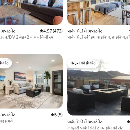
ं अपार्टमेंट
औसत रेटिंग 5 में से 4.97, 472 समीक्षाएँ
4.97 (472)
पार्क सिटी में अपार्टमेंट
7 समीक्षाएँ
 टाउन/DV 2 बेड+2 बाथ+ निजी स्पा
पार्क सिटी स्कीइंग,बाइकिंग, हाइकिंग,हॉ
स्टूडियो
फ़ेवरेट
गेस्ट्स की फ़ेवरेट
फ़ेवरेट
गेस्ट्स की फ़ेवरेट
 समीक्षाएँ
ं अपार्टमेंट
औसत रेटिंग 5 में से 5, 5 समीक्षाएँ
5 (5)
 हाइडअवे
पार्क सिटी में अपार्टमेंट
औ
लक्ज़री पार्क सिटी टाउनहोम की सैर