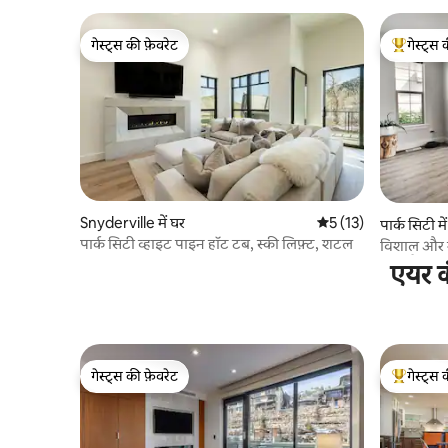
गेस्ट्स की फ़ेवरेट
गेस्ट्स 
गेस्ट्स की फ़ेवरेट
गेस्ट्स का 
Snyderville में घर
औसत रेटिंग 5 में से 5, 1
5 (13)
पार्क सिटी मे
पार्क सिटी व्हाइट पाइन हॉट टब, स्की लिफ़्ट, शटल
विशाल और श
सोता है
एयर क
गेस्ट्स की फ़ेवरेट
गेस्ट्स 
गेस्ट्स की फ़ेवरेट
गेस्ट्स का 