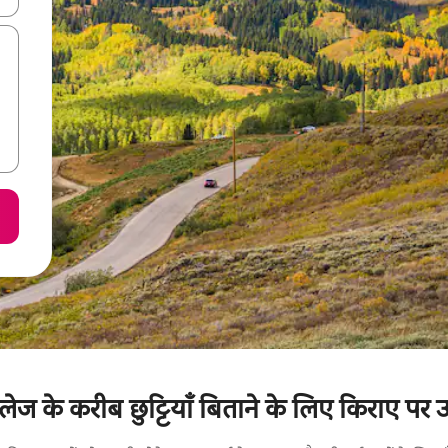
िलेज के करीब छुट्टियाँ बिताने के लिए किराए पर 