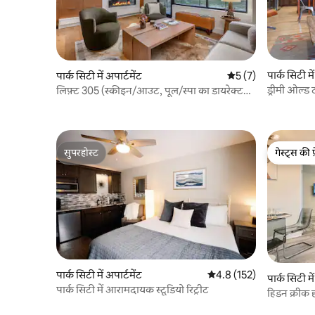
पार्क सिटी मे
पार्क सिटी में अपार्टमेंट
औसत रेटिंग 5 में से 5, 
5 (7)
ड्रीमी ओल्ड
लिफ़्ट 305 (स्कीइन/आउट, पूल/स्पा का डायरेक्ट
ऐक्सेस)
सुपरहोस्ट
गेस्ट्स की 
सुपरहोस्ट
गेस्ट्स की 
पार्क सिटी में अपार्टमेंट
औसत रेटिंग 5 में से 4.8, 152
4.8 (152)
पार्क सिटी मे
पार्क सिटी में आरामदायक स्टूडियो रिट्रीट
हिडन क्रीक