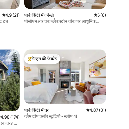
औसत रेटिंग 5 में से 4.9, 21 समीक्षाएँ
4.9 (21)
पार्क सिटी में कॉन्डो
औसत रेटिंग 5 में से 5, 
5 (6)
ॉट टब
पीसीएमआर तक ब्लैकस्टोन वॉक पर आधुनिक
माउंटेन एस्केप!
गेस्ट्स की फ़ेवरेट
गेस्ट्स का टॉप फ़ेवरेट
पार्क सिटी में घर
औसत रेटिंग 5 में से 4.87, 3
4.87 (31)
ग्लैम टॉप फ़्लोर स्टूडियो - स्लीप 4!
सत रेटिंग 5 में से 4.98, 174 समीक्षाएँ
4.98 (174)
स एक तरह का