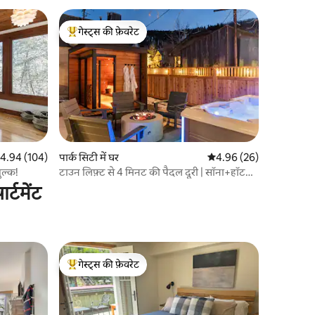
गेस्ट्स की फ़ेवरेट
गेस्ट्स का टॉप फ़ेवरेट
त रेटिंग 5 में से 4.94, 104 समीक्षाएँ
4.94 (104)
पार्क सिटी में घर
औसत रेटिंग 5 में से 4.96, 2
4.96 (26)
ुल्क!
टाउन लिफ़्ट से 4 मिनट की पैदल दूरी | सॉना+हॉट
टब | लक्ज़री 2 बेडरूम वाला घर
्टमेंट
गेस्ट्स की फ़ेवरेट
गेस्ट्स का टॉप फ़ेवरेट