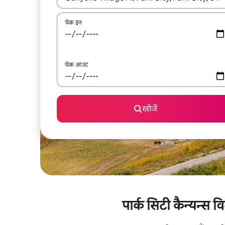
चेक इन
चेक आउट
खोजें
पार्क सिटी कैन्यन्स व