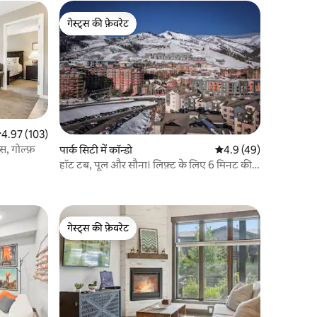
गेस्ट्स की फ़ेवरेट
गेस्ट्स की फ़ेवरेट
सत रेटिंग 5 में से 4.97, 103 समीक्षाएँ
4.97 (103)
िस, गोल्फ़
पार्क सिटी में कॉन्डो
औसत रेटिंग 5 में से 4.9, 4
4.9 (49)
हॉट टब, पूल और सौना। लिफ़्ट के लिए 6 मिनट की
पैदल दूरी
गेस्ट्स की फ़ेवरेट
गेस्ट्स की फ़ेवरेट