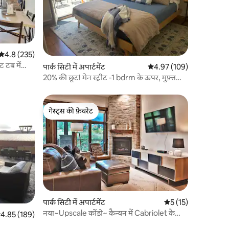
औसत रेटिंग 5 में से 4.8, 235 समीक्षाएँ
4.8 (235)
ट टब में
पार्क सिटी में अपार्टमेंट
औसत रेटिंग 5 में से 4.97, 10
4.97 (109)
20% की छूट! मेन स्ट्रीट -1 bdrm के ऊपर, मुफ़्त
पार्किंग
गेस्ट्स की फ़ेवरेट
गेस्ट्स की फ़ेवरेट
पार्क सिटी में अपार्टमेंट
औसत रेटिंग 5 में से 5, 1
5 (15)
नया~Upscale कोंडो~ कैन्यन में Cabriolet के
सत रेटिंग 5 में से 4.85, 189 समीक्षाएँ
4.85 (189)
लिए चलना