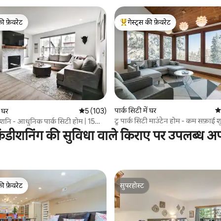
की फ़ेवरेट
गेस्ट्स की फ़ेवरेट
टॉप फ़ेवरेट
गेस्ट्स का टॉप फ़ेवरेट
3 समीक्षाएँ
पार्क सिटी में घर
औस
ं घर
औसत रेटिंग 5 में से 5, 103 समीक्षाएँ
5 (103)
ट्रू पार्क सिटी माउंटेन होम - कम सफ़ाई श
नि - आधुनिक पार्क सिटी होम | 15
ंडीशनिंग की सुविधा वाले किराए पर उपलब्ध अपार
की फ़ेवरेट
सुपरहोस्ट
टॉप फ़ेवरेट
सुपरहोस्ट