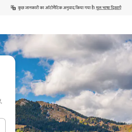
कुछ जानकारी का ऑटोमैटिक अनुवाद किया गया है। 
मूल भाषा दिखाएँ
ं,
करके नेविगेट करें या टच या फिर स्वाइप जेस्चर का इस्तेमाल करके एक्सप्लोर करें।