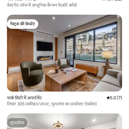
वेस्टगेट लॉज में आधुनिक कैन्यन रिज़ॉर्ट कोंडो
गेस्ट्स की फ़ेवरेट
गेस्ट्स की फ़ेवरेट
पार्क सिटी में अपार्टमेंट
औसत रेटिंग 5 म
5.0 (7)
लिफ़्ट 305 (स्कीइन/आउट, पूल/स्पा का डायरेक्ट ऐक्सेस)
सुपरहोस्ट
सुपरहोस्ट