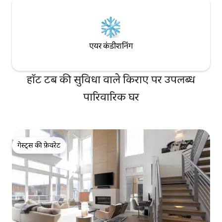
एयर कंडीशनिंग
हॉट टब की सुविधा वाले किराए पर उपलब्ध
पारिवारिक घर
गेस्ट्स की फ़ेवरेट
गेस्ट्स की फ़ेवरेट