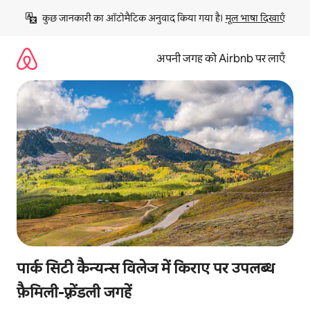
इसे
कुछ जानकारी का ऑटोमैटिक अनुवाद किया गया है। 
मूल भाषा दिखाएँ
छोड़कर
सीधा
कॉन्टेंट
अपनी जगह को Airbnb पर लाएँ
पर
जाएँ
पार्क सिटी कैन्यन्स विलेज में किराए पर उपलब्ध
फ़ैमिली-फ़्रेंडली जगहें