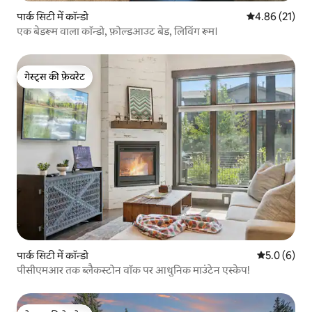
पार्क सिटी में कॉन्डो
औसत रेटिंग 5 में 
4.86 (21)
एक बेडरूम वाला कॉन्डो, फ़ोल्डआउट बेड, लिविंग रूम।
गेस्ट्स की फ़ेवरेट
गेस्ट्स की फ़ेवरेट
पार्क सिटी में कॉन्डो
औसत रेटिंग 5 म
5.0 (6)
पीसीएमआर तक ब्लैकस्टोन वॉक पर आधुनिक माउंटेन एस्केप!