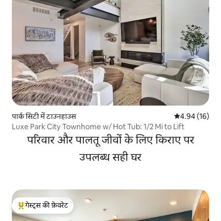
पार्क सिटी में टाउनहाउस
औसत रेटिंग 5 में 
4.94 (16)
Luxe Park City Townhome w/ Hot Tub: 1/2 Mi to Lift
परिवार और पालतू जीवों के लिए किराए पर
उपलब्ध सही घर
गेस्ट्स की फ़ेवरेट
गेस्ट्स का टॉप फ़ेवरेट