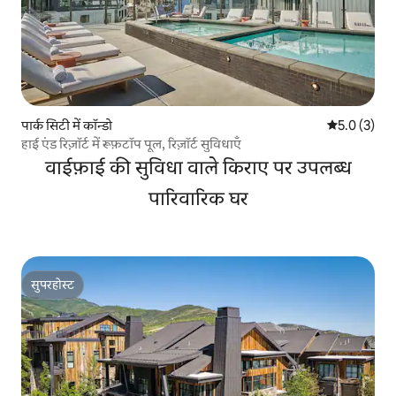
पार्क सिटी में कॉन्डो
औसत रेटिंग 5 म
5.0 (3)
हाई एंड रिज़ॉर्ट में रूफ़टॉप पूल, रिज़ॉर्ट सुविधाएँ
वाईफ़ाई की सुविधा वाले किराए पर उपलब्ध
पारिवारिक घर
सुपरहोस्ट
सुपरहोस्ट