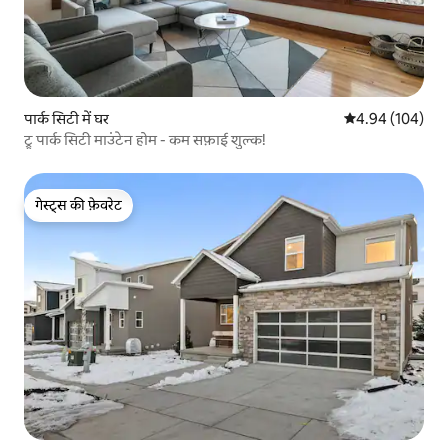
पार्क सिटी में घर
औसत रेटिंग 5 में स
4.94 (104)
ट्रू पार्क सिटी माउंटेन होम - कम सफ़ाई शुल्क!
गेस्ट्स की फ़ेवरेट
गेस्ट्स की फ़ेवरेट