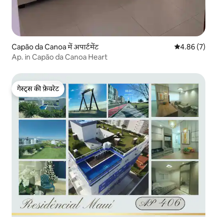
Capão da Canoa में अपार्टमेंट
औसत रेटिंग 5 में
4.86 (7)
Ap. in Capão da Canoa Heart
गेस्ट्स की फ़ेवरेट
गेस्ट्स की फ़ेवरेट