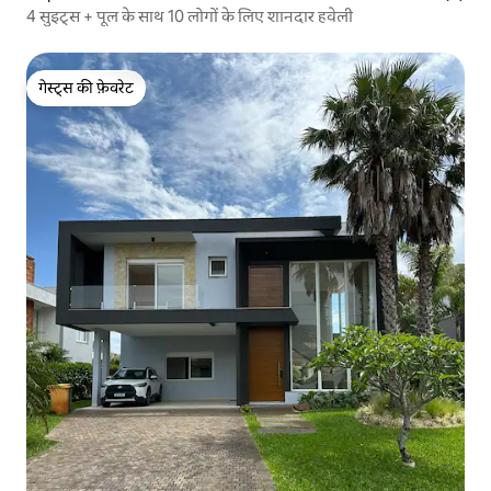
4 सुइट्स + पूल के साथ 10 लोगों के लिए शानदार हवेली
गेस्ट्स की फ़ेवरेट
गेस्ट्स की फ़ेवरेट