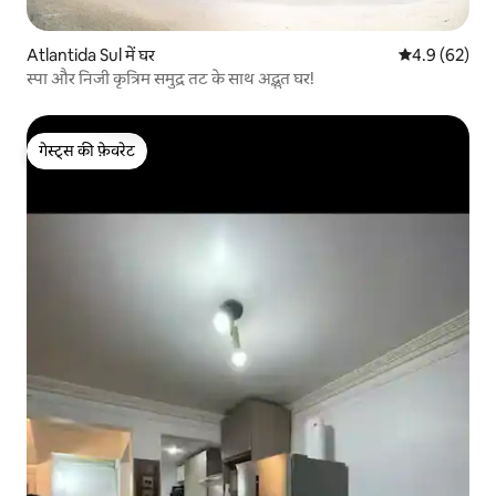
Atlantida Sul में घर
औसत रेटिंग 5 में
4.9 (62)
स्पा और निजी कृत्रिम समुद्र तट के साथ अद्भुत घर!
गेस्ट्स की फ़ेवरेट
गेस्ट्स की फ़ेवरेट