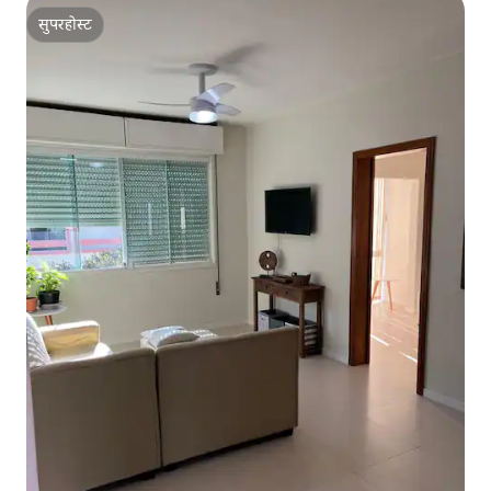
सुपरहोस्ट
सुपरहोस्ट