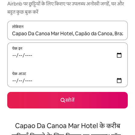
Airbnb पर छुट्टियों के लिए किराए पर उपलब्ध अनोखी जगहें, घर और
बहुत कुछ बुक करें
लोकेशन
नतीजों के उपलब्ध होने पर, अप और डाउन 'ऐरो की' का इस्तेमाल करके नेविगेट करें
चेक इन
चेक आउट
खोजें
Capao Da Canoa Mar Hotel के करीब