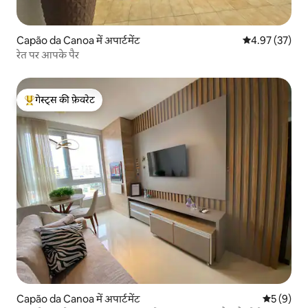
Capão da Canoa में अपार्टमेंट
औसत रेटिंग 5 में 
4.97 (37)
रेत पर आपके पैर
गेस्ट्स की फ़ेवरेट
गेस्ट्स का टॉप फ़ेवरेट
Capão da Canoa में अपार्टमेंट
औसत रेटिंग 5
5 (9)