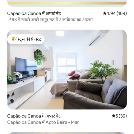
Capão da Canoa में अपार्टमेंट
औसत रेटिंग 5 में स
4.94 (109)
📍RS में सबसे अच्छे समुद्र तट में आपके घर का आराम
गेस्ट्स की फ़ेवरेट
गेस्ट्स का टॉप फ़ेवरेट
Capão da Canoa में अपार्टमेंट
औसत रेटिंग 5 
5 (30)
Capão da Canoa में Apto Beira - Mar