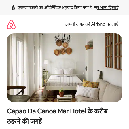
इसे
कुछ जानकारी का ऑटोमैटिक अनुवाद किया गया है। 
मूल भाषा दिखाएँ
छोड़कर
सीधा
कॉन्टेंट
अपनी जगह को Airbnb पर लाएँ
पर
जाएँ
Capao Da Canoa Mar Hotel के करीब
ठहरने की जगहें