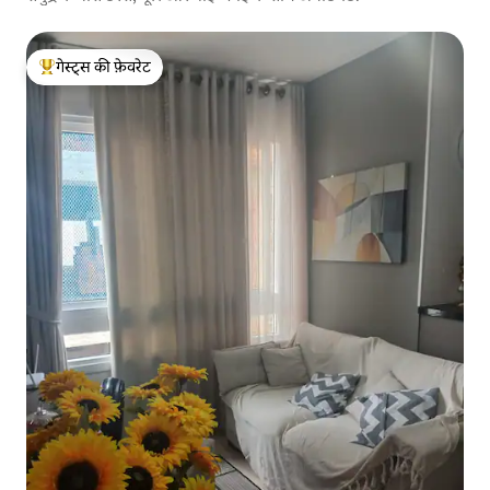
गेस्ट्स की फ़ेवरेट
गेस्ट्स का टॉप फ़ेवरेट