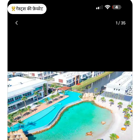
गेस्ट्स की फ़ेवरेट
गेस्ट्स का टॉप फ़ेवरेट