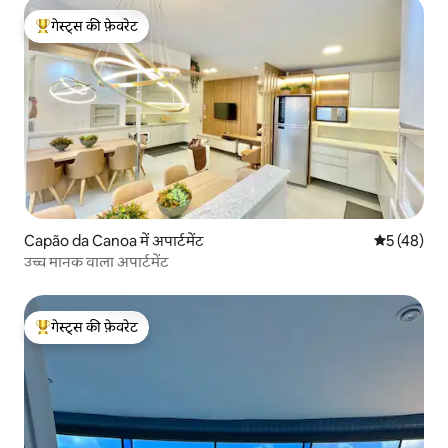
गेस्ट्स की फ़ेवरेट
गेस्ट्स का टॉप फ़ेवरेट
Capão da Canoa में अपार्टमेंट
औसत रेटिंग 5 
5 (48)
उच्च मानक वाला अपार्टमेंट
गेस्ट्स की फ़ेवरेट
गेस्ट्स का टॉप फ़ेवरेट