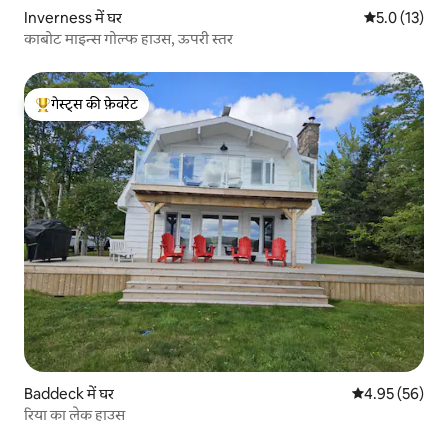
Inverness में घर
औसत रेटिंग 5 मे
5.0 (13)
काबोट माइन्स गोल्फ हाउस, ऊपरी स्तर
गेस्ट्स की फ़ेवरेट
गेस्ट्स का टॉप फ़ेवरेट
Baddeck में घर
औसत रेटिंग 5 में 
4.95 (56)
रिया का लेक हाउस