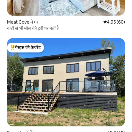
Meat Cove में घर
औसत रेटिंग 5 में 
4.95 (60)
कहीं से भी मील की दूरी पर नहीं है
गेस्ट्स की फ़ेवरेट
गेस्ट्स का टॉप फ़ेवरेट