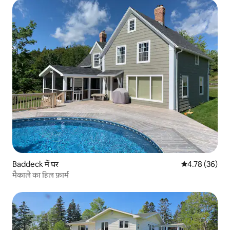
Baddeck में घर
औसत रेटिंग 5 में 
4.78 (36)
मैकाले का हिल फ़ार्म