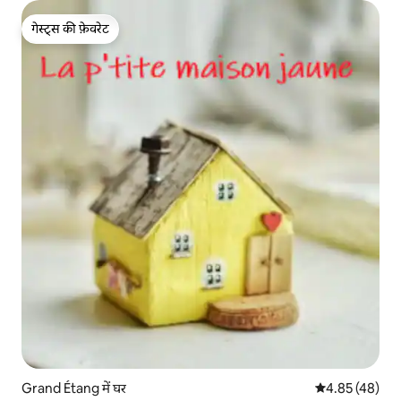
गेस्ट्स की फ़ेवरेट
गेस्ट्स की फ़ेवरेट
Grand Étang में घर
औसत रेटिंग 5 में 
4.85 (48)