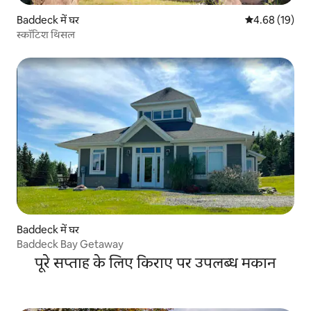
Baddeck में घर
औसत रेटिंग 5 में 
4.68 (19)
स्कॉटिश थिसल
Baddeck में घर
Baddeck Bay Getaway
पूरे सप्ताह के लिए किराए पर उपलब्ध मकान