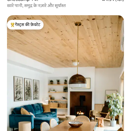
खारे पानी, समुद्र के नज़ारे और सूर्यास्त
गेस्ट्स की फ़ेवरेट
गेस्ट्स का टॉप फ़ेवरेट