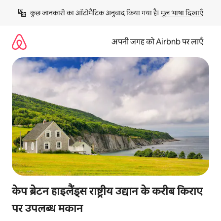
इसे
कुछ जानकारी का ऑटोमैटिक अनुवाद किया गया है। 
मूल भाषा दिखाएँ
छोड़कर
सीधा
कॉन्टेंट
अपनी जगह को Airbnb पर लाएँ
पर
जाएँ
केप ब्रेटन हाइलैंड्स राष्ट्रीय उद्यान के करीब किराए
पर उपलब्ध मकान