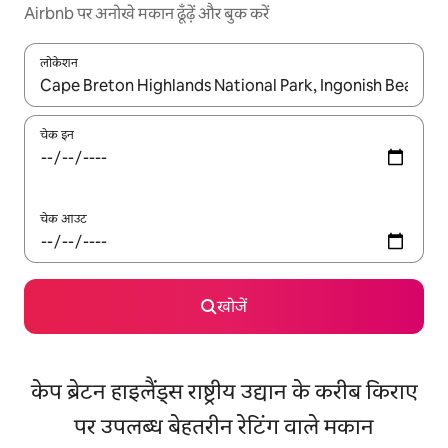
Airbnb पर अनोखे मकान ढूँढ़ें और बुक करें
लोकेशन
नतीजों के उपलब्ध होने पर, अप और डाउन 'ऐरो की' का इस्तेमाल करके नेविगेट करें
चेक इन
चेक आउट
खोजें
केप ब्रेटन हाइलैंड्स राष्ट्रीय उद्यान के करीब किराए
पर उपलब्ध बेहतरीन रेटिंग वाले मकान