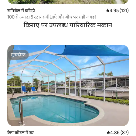
सनिबेल में कॉन्डो
औसत रेटिंग 5 में स
4.95 (121)
100 से ज़्यादा 5 स्टार समीक्षाएँ और बीच पर सही जगह!
किराए पर उपलब्ध पारिवारिक मकान
सुपरहोस्ट
सुपरहोस्ट
केप कोरल में घर
औसत रेटिंग 5 में 
4.86 (87)