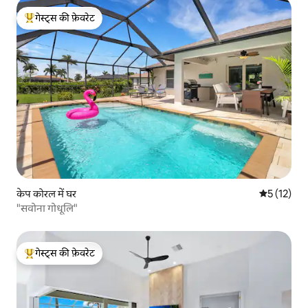
गेस्ट्स की फ़ेवरेट
गेस्ट्स का टॉप फ़ेवरेट
केप कोरल में घर
औसत रेटिंग 5 
5 (12)
"सवोना गोधूलि"
गेस्ट्स की फ़ेवरेट
गेस्ट्स का टॉप फ़ेवरेट