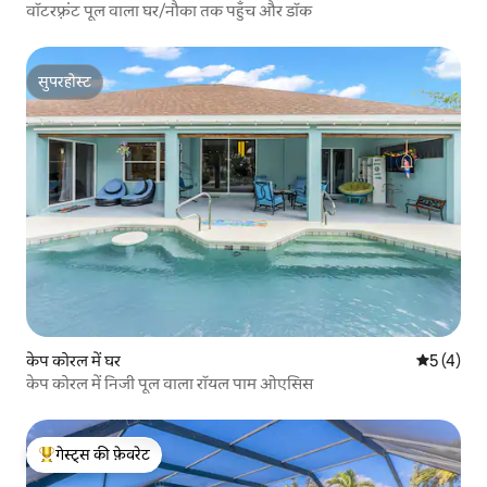
वॉटरफ़्रंट पूल वाला घर/नौका तक पहुँच और डॉक
सुपरहोस्ट
सुपरहोस्ट
केप कोरल में घर
औसत रेटिंग 5
5 (4)
केप कोरल में निजी पूल वाला रॉयल पाम ओएसिस
गेस्ट्स की फ़ेवरेट
गेस्ट्स का टॉप फ़ेवरेट