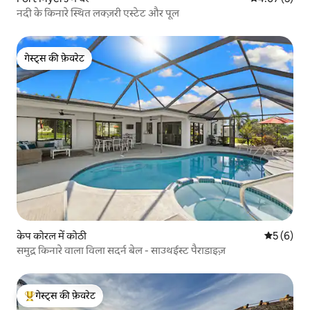
नदी के किनारे स्थित लक्ज़री एस्टेट और पूल
गेस्ट्स की फ़ेवरेट
गेस्ट्स की फ़ेवरेट
केप कोरल में कोठी
औसत रेटिंग 5
5 (6)
समुद्र किनारे वाला विला सदर्न बेल - साउथईस्ट पैराडाइज़
गेस्ट्स की फ़ेवरेट
गेस्ट्स का टॉप फ़ेवरेट