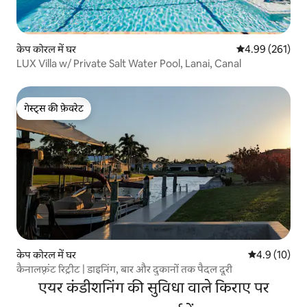
केप कोरल में घर
औसत रेटिंग 5 में स
4.99 (261)
LUX Villa w/ Private Salt Water Pool, Lanai, Canal
गेस्ट्स की फ़ेवरेट
गेस्ट्स की फ़ेवरेट
केप कोरल में घर
औसत रेटिंग 5 मे
4.9 (10)
कैनालफ़्रंट रिट्रीट | डाइनिंग, बार और दुकानों तक पैदल दूरी
एयर कंडीशनिंग की सुविधा वाले किराए पर