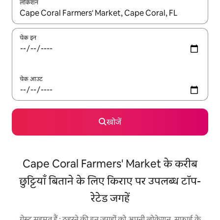
लोकेशन
नतीजों के उपलब्ध होने पर, अप और डाउन 'ऐरो की' का इस्तेमाल करके नेविगेट करें
चेक इन
चेक आउट
खोजें
Cape Coral Farmers' Market के करीब
छुट्टियाँ बिताने के लिए किराए पर उपलब्ध टॉप-
रेटेड जगहें
गेस्ट सहमत हैं : ठहरने की इन जगहों को अपनी लोकेशन, सफ़ाई के