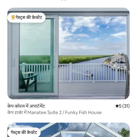
गेस्ट्स की फ़ेवरेट
गेस्ट्स का टॉप फ़ेवरेट
केप कोरल में अपार्टमेंट
औसत रेटिंग 5 
5 (31)
केप हार्बर में Manatee Suite 2 / Funky Fish House
गेस्ट्स की फ़ेवरेट
गेस्ट्स की फ़ेवरेट