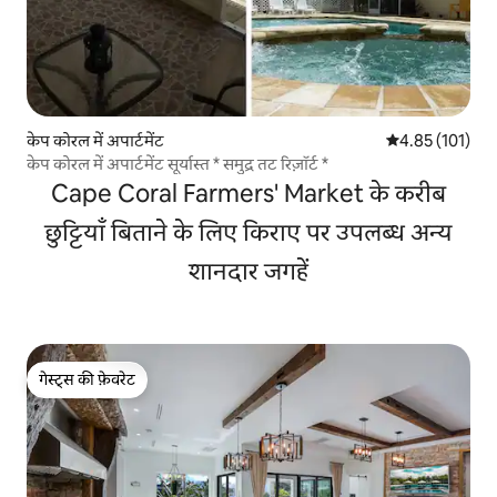
केप कोरल में अपार्टमेंट
औसत रेटिंग 5 में स
4.85 (101)
केप कोरल में अपार्टमेंट सूर्यास्त * समुद्र तट रिज़ॉर्ट *
Cape Coral Farmers' Market के करीब
छुट्टियाँ बिताने के लिए किराए पर उपलब्ध अन्य
शानदार जगहें
गेस्ट्स की फ़ेवरेट
गेस्ट्स की फ़ेवरेट