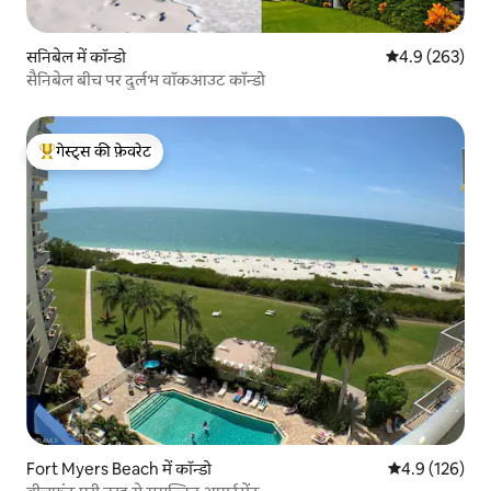
सनिबेल में कॉन्डो
औसत रेटिंग 5 में 
4.9 (263)
सैनिबेल बीच पर दुर्लभ वॉकआउट कॉन्डो
गेस्ट्स की फ़ेवरेट
गेस्ट्स का टॉप फ़ेवरेट
Fort Myers Beach में कॉन्डो
औसत रेटिंग 5 में 
4.9 (126)