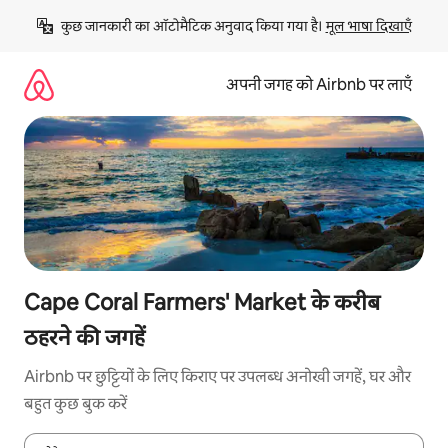
इसे
कुछ जानकारी का ऑटोमैटिक अनुवाद किया गया है। 
मूल भाषा दिखाएँ
छोड़कर
सीधा
कॉन्टेंट
अपनी जगह को Airbnb पर लाएँ
पर
जाएँ
Cape Coral Farmers' Market के करीब
ठहरने की जगहें
Airbnb पर छुट्टियों के लिए किराए पर उपलब्ध अनोखी जगहें, घर और
बहुत कुछ बुक करें