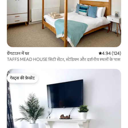
ग्रेंगटाउन में घर
औसत रेटिंग 5 में स
4.94 (124)
TAFFS MEAD HOUSE सिटी सेंटर, स्टेडियम और दर्शनीय स्थलों के पास
गेस्ट्स की फ़ेवरेट
गेस्ट्स की फ़ेवरेट