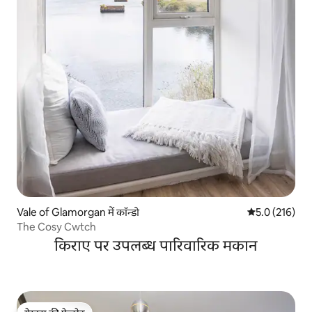
Vale of Glamorgan में कॉन्डो
औसत रेटिंग 5 में 
5.0 (216)
The Cosy Cwtch
किराए पर उपलब्ध पारिवारिक मकान