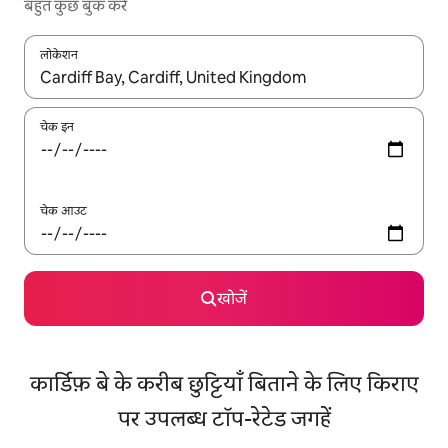
बहुत कुछ बुक करें
लोकेशन
नतीजों के उपलब्ध होने पर, अप और डाउन 'ऐरो की' का इस्तेमाल करके नेविगेट करें
चेक इन
चेक आउट
खोजें
कार्डिफ़ बे के करीब छुट्टियाँ बिताने के लिए किराए
पर उपलब्ध टॉप-रेटेड जगहें