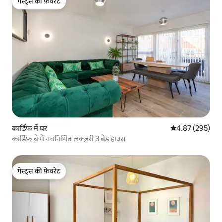
गेस्ट्स की फ़ेवरेट
गेस्ट्स की फ़ेवरेट
कार्डिफ में घर
औसत रेटिंग 5 में स
4.87 (295)
कार्डिफ़ बे में नवनिर्मित लक्ज़री 3 बेड हाउस
गेस्ट्स की फ़ेवरेट
गेस्ट्स की फ़ेवरेट