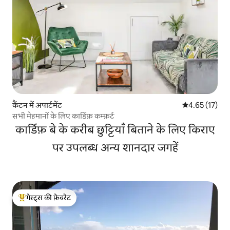
कैंटन में अपार्टमेंट
औसत रेटिंग 5 में 
4.65 (17)
सभी मेहमानों के लिए कार्डिफ़ कम्फ़र्ट
कार्डिफ़ बे के करीब छुट्टियाँ बिताने के लिए किराए
पर उपलब्ध अन्य शानदार जगहें
गेस्ट्स की फ़ेवरेट
गेस्ट्स का टॉप फ़ेवरेट