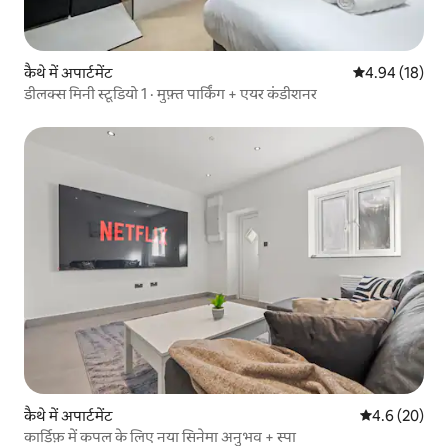
कैथे में अपार्टमेंट
औसत रेटिंग 5 में 
4.94 (18)
डीलक्स मिनी स्टूडियो 1 · मुफ़्त पार्किंग + एयर कंडीशनर
कैथे में अपार्टमेंट
औसत रेटिंग 5 में
4.6 (20)
कार्डिफ़ में कपल के लिए नया सिनेमा अनुभव + स्पा