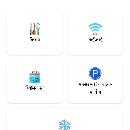
एरिना से 5 मिनट की पैदल दूरी पर 5 मिनट की टैक्सी
या 15 -20 मिनट की पैदल दूरी पर। पास के कार्डिफ़
बे रेलवे स्टेशन के ज़रिए भी पहुँचा जा सकता है। किसी
इवेंट, काम या शहर के ब्रेक के लिए बिल्कुल सही
आवास!
किचन
वाईफ़ाई
परिसर में बिना शुल्क
स्विमिंग पूल
पार्किंग