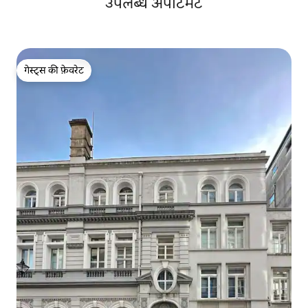
उपलब्ध अपार्टमेंट
गेस्ट्स की फ़ेवरेट
गेस्ट्स की फ़ेवरेट