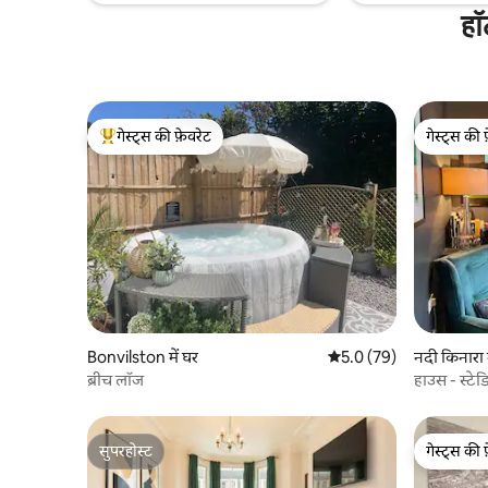
हॉ
गेस्ट्स की फ़ेवरेट
गेस्ट्स की 
गेस्ट्स का टॉप फ़ेवरेट
गेस्ट्स की 
Bonvilston में घर
औसत रेटिंग 5 में से 5.0, 79
5.0 (79)
नदी किनारा म
ब्रीच लॉज
हाउस - स्टे
सुपरहोस्ट
गेस्ट्स की 
सुपरहोस्ट
गेस्ट्स की 