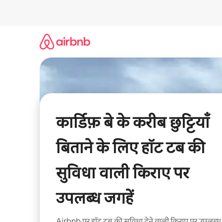
इसे
छोड़कर
सीधा
कॉन्टेंट
पर
जाएँ
कार्डिफ़ बे के करीब छुट्टियाँ
बिताने के लिए हॉट टब की
सुविधा वाली किराए पर
उपलब्ध जगहें
Airbnb पर हॉट टब की सुविधा देने वाली किराए पर उपलब्ध