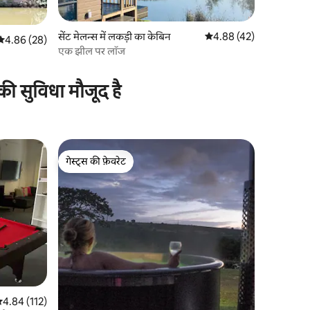
सेंट मेलन्स में लकड़ी का केबिन
औसत रेटिंग 5 में से 4.88, 4
4.88 (42)
औसत रेटिंग 5 में से 4.86, 28 समीक्षाएँ
4.86 (28)
एक झील पर लॉज
की सुविधा मौजूद है
गेस्ट्स की फ़ेवरेट
गेस्ट्स की फ़ेवरेट
सत रेटिंग 5 में से 4.84, 112 समीक्षाएँ
4.84 (112)