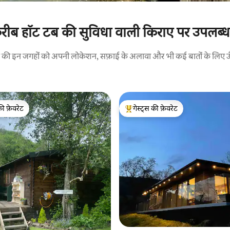
 करीब हॉट टब की सुविधा वाली किराए पर उपलब्ध 
रने की इन जगहों को अपनी लोकेशन, सफ़ाई के अलावा और भी कई बातों के लिए ऊँची
की फ़ेवरेट
गेस्ट्स की फ़ेवरेट
टॉप फ़ेवरेट
गेस्ट्स का टॉप फ़ेवरेट