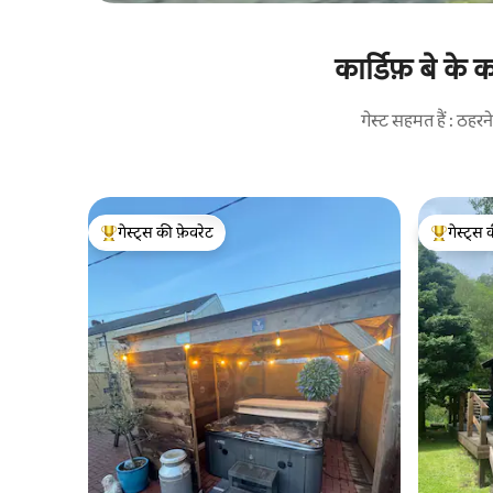
कार्डिफ़ बे के
गेस्ट सहमत हैं : ठह
गेस्ट्स की फ़ेवरेट
गेस्ट्स 
गेस्ट्स का टॉप फ़ेवरेट
गेस्ट्स का 