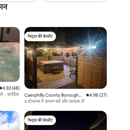
कान
गेस्ट्स की फ़ेवरेट
गेस्ट्स की फ़ेवरेट
औसत रेटिंग 5 में से 4.92, 48 समीक्षाएँ
4.92 (48)
े - कार्डिफ़
Caerphilly County Borough
औसत रेटिंग 5 में से 4.96, 2
4.96 (27)
में घर
द स्टेबल्स में आराम करें और जायज़ा लें
गेस्ट्स की फ़ेवरेट
गेस्ट्स की फ़ेवरेट