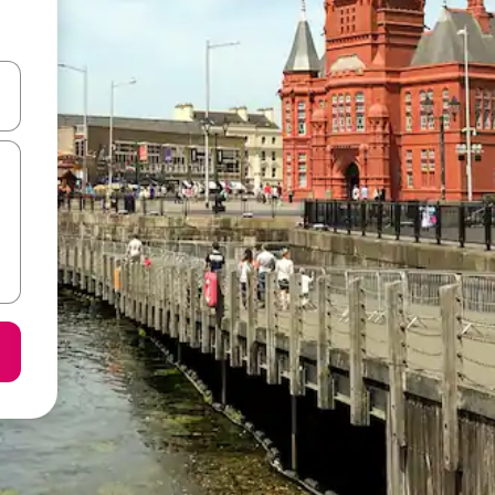
करके नेविगेट करें या टच या फिर स्वाइप जेस्चर का इस्तेमाल करके एक्सप्लोर करें।