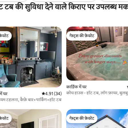
ट टब की सुविधा देने वाले किराए पर उपलब्ध म
फ़ेवरेट
गेस्ट्स की फ़ेवरेट
फ़ेवरेट
गेस्ट्स की फ़ेवरेट
कार्डिफ में घर
कोच हाउस - हॉट टब, लॉग फ़ायर, बुलबुल
 समीक्षाएँ
ें घर
औसत रेटिंग 5 में से 4.91, 34 समीक्षाएँ
4.91 (34)
डियम टहलना, कैफ़े बार+पार्किंग+हॉट टब
फ़ेवरेट
गेस्ट्स की फ़ेवरेट
फ़ेवरेट
गेस्ट्स की फ़ेवरेट