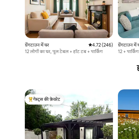
ग्रेंगटाउन में घर
औसत रेटिंग 5 में से 4.72, 246
4.72 (246)
ग्रेंगटाउन में
12 लोगों का घर, पूल टेबल + हॉट टब + पार्किंग
12 + पार्कि
गेस्ट्स की फ़ेवरेट
गेस्ट्स का टॉप फ़ेवरेट