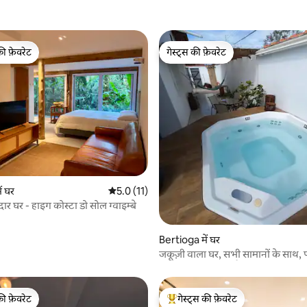
की फ़ेवरेट
गेस्ट्स की फ़ेवरेट
टॉप फ़ेवरेट
गेस्ट्स की फ़ेवरेट
 समीक्षाएँ
ं घर
औसत रेटिंग 5 में से 5.0, 11 समीक्षाएँ
5.0 (11)
दार घर - हाइग कोस्टा डो सोल ग्वाइम्बे
Bertioga में घर
जकूज़ी वाला घर, सभी सामानों के साथ, 
जानवरों की अनुमति है।
की फ़ेवरेट
गेस्ट्स की फ़ेवरेट
टॉप फ़ेवरेट
गेस्ट्स का टॉप फ़ेवरेट