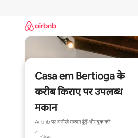
इसे
छोड़कर
सीधा
कॉन्टेंट
पर
जाएँ
Casa em Bertioga के
करीब किराए पर उपलब्ध
मकान
Airbnb पर अनोखे मकान ढूँढ़ें और बुक करें
लोकेशन