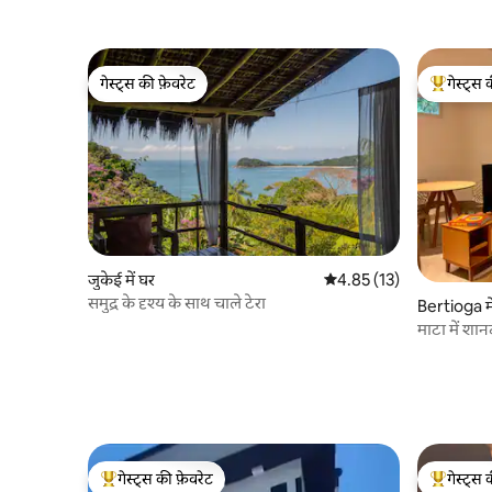
गेस्ट्स की फ़ेवरेट
गेस्ट्स 
गेस्ट्स की फ़ेवरेट
गेस्ट्स का 
जुकेई में घर
औसत रेटिंग 5 में से 4.85, 13
4.85 (13)
समुद्र के दृश्य के साथ चाले टेरा
Bertioga मे
माटा में शान
गेस्ट्स की फ़ेवरेट
गेस्ट्स 
गेस्ट्स का टॉप फ़ेवरेट
गेस्ट्स का 