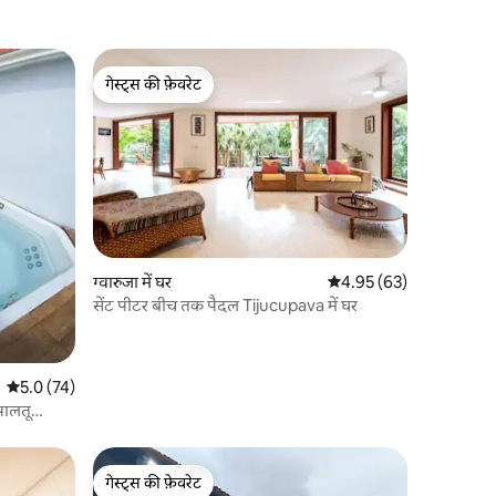
गेस्ट्स की फ़ेवरेट
गेस्ट्स की फ़ेवरेट
ग्वारुजा में घर
औसत रेटिंग 5 में से 4.95, 6
4.95 (63)
सेंट पीटर बीच तक पैदल Tijucupava में घर
औसत रेटिंग 5 में से 5.0, 74 समीक्षाएँ
5.0 (74)
पालतू
गेस्ट्स की फ़ेवरेट
गेस्ट्स की फ़ेवरेट