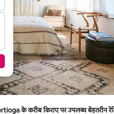
करके नेविगेट करें या टच या फिर स्वाइप जेस्चर का इस्तेमाल करके एक्सप्लोर करें।
ioga के करीब किराए पर उपलब्ध बेहतरीन रेट