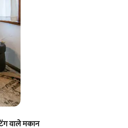
िंग वाले मकान