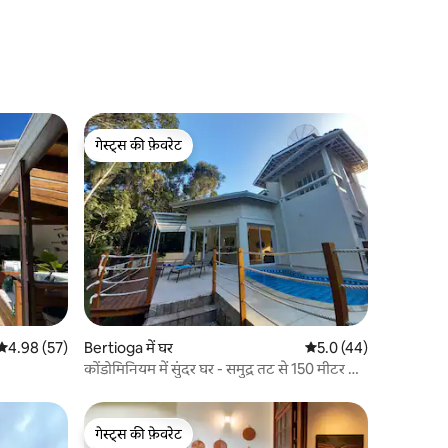
गेस्ट्स की फ़ेवरेट
गेस्ट्स की फ़ेवरेट
औसत रेटिंग 5 में से 4.98, 57 समीक्षाएँ
4.98 (57)
Bertioga में घर
औसत रेटिंग 5 में से 5.0, 4
5.0 (44)
कोंडोमिनियम में सुंदर घर - समुद्र तट से 150 मीटर की
दूरी पर
गेस्ट्स की फ़ेवरेट
गेस्ट्स की फ़ेवरेट