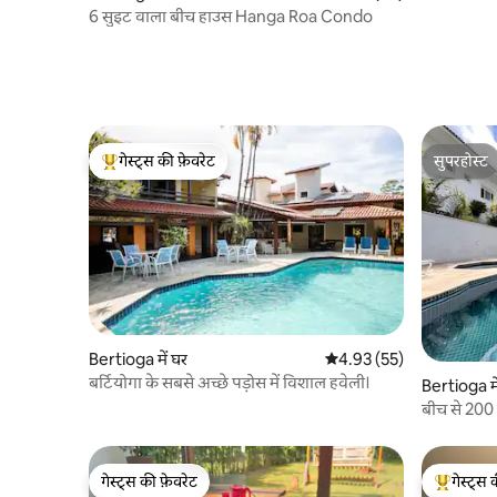
6 सुइट वाला बीच हाउस Hanga Roa Condo
गेस्ट्स की फ़ेवरेट
सुपरहोस्ट
गेस्ट्स का टॉप फ़ेवरेट
सुपरहोस्ट
Bertioga में घर
औसत रेटिंग 5 में से 4.93, 55
4.93 (55)
बर्टियोगा के सबसे अच्छे पड़ोस में विशाल हवेली।
Bertioga मे
बीच से 200 म
गेस्ट्स की फ़ेवरेट
गेस्ट्स 
गेस्ट्स की फ़ेवरेट
गेस्ट्स का 