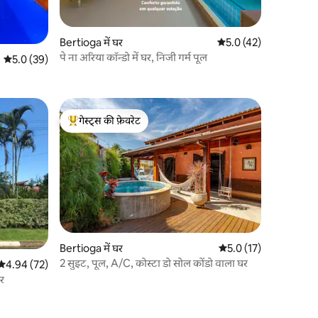
Bertioga में घर
औसत रेटिंग 5 में से 5.0, 4
5.0 (42)
पे ना अरिया कॉन्डो में घर, निजी गर्म पूल
औसत रेटिंग 5 में से 5.0, 39 समीक्षाएँ
5.0 (39)
गेस्ट्स की फ़ेवरेट
गेस्ट्स का टॉप फ़ेवरेट
Bertioga में घर
औसत रेटिंग 5 में से 5.0, 1
5.0 (17)
2 सुइट, पूल, A/C, कोस्टा डो सोल कोंडो वाला घर
औसत रेटिंग 5 में से 4.94, 72 समीक्षाएँ
4.94 (72)
घर