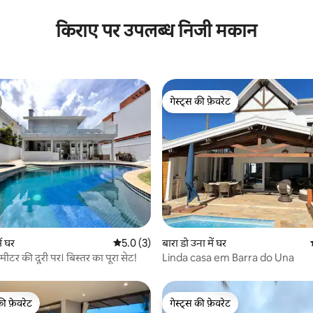
किराए पर उपलब्ध निजी मकान
गेस्ट्स की फ़ेवरेट
गेस्ट्स की फ़ेवरेट
 समीक्षाएँ
ं घर
औसत रेटिंग 5 में से 5.0, 3 समीक्षाएँ
5.0 (3)
बारा डो उना में घर
ीटर की दूरी पर। बिस्तर का पूरा सेट!
Linda casa em Barra do Una
की फ़ेवरेट
गेस्ट्स की फ़ेवरेट
टॉप फ़ेवरेट
गेस्ट्स की फ़ेवरेट