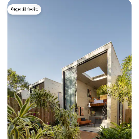
गेस्ट्स की फ़ेवरेट
गेस्ट्स की फ़ेवरेट