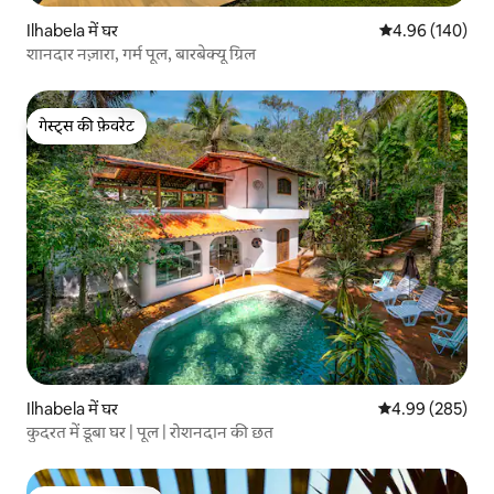
Ilhabela में घर
औसत रेटिंग 5 में स
4.96 (140)
शानदार नज़ारा, गर्म पूल, बारबेक्यू ग्रिल
गेस्ट्स की फ़ेवरेट
गेस्ट्स की फ़ेवरेट
Ilhabela में घर
औसत रेटिंग 5 में स
4.99 (285)
कुदरत में डूबा घर | पूल | रोशनदान की छत