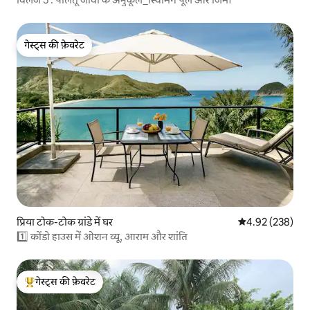
गेस्ट्स की फ़ेवरेट
गेस्ट्स की फ़ेवरेट
प्रिया टोक-टोक ग्रांडे में घर
औसत रेटिंग 5 में स
4.92 (238)
1️⃣ कोंडो हाउस में ओशन व्यू, आराम और शांति
गेस्ट्स की फ़ेवरेट
गेस्ट्स का टॉप फ़ेवरेट