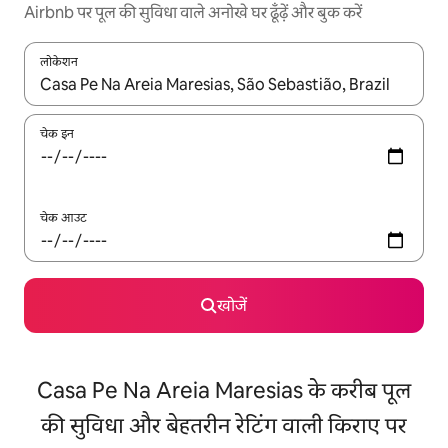
Airbnb पर पूल की सुविधा वाले अनोखे घर ढूँढ़ें और बुक करें
लोकेशन
नतीजों के उपलब्ध होने पर, अप और डाउन 'ऐरो की' का इस्तेमाल करके नेविगेट करें
चेक इन
चेक आउट
खोजें
Casa Pe Na Areia Maresias के करीब पूल
की सुविधा और बेहतरीन रेटिंग वाली किराए पर