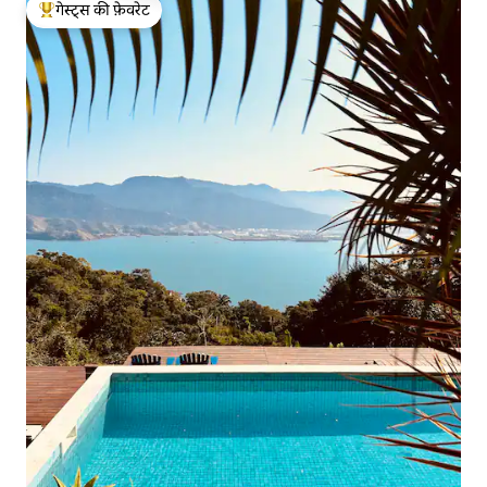
गेस्ट्स की फ़ेवरेट
गेस्ट्स का टॉप फ़ेवरेट