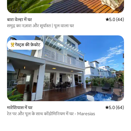
बारा वेल्हा में घर
औसत रेटिंग 5 में
5.0 (44)
समुद्र का नज़ारा और सूर्यास्त | पूल वाला घर
गेस्ट्स की फ़ेवरेट
गेस्ट्स का टॉप फ़ेवरेट
मारेशियास में घर
औसत रेटिंग 5 में
5.0 (64)
रेत पर और पूल के साथ कोंडोमिनियम में घर - Maresias