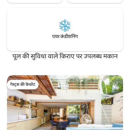
एयर कंडीशनिंग
पूल की सुविधा वाले किराए पर उपलब्ध मकान
गेस्ट्स की फ़ेवरेट
गेस्ट्स की फ़ेवरेट