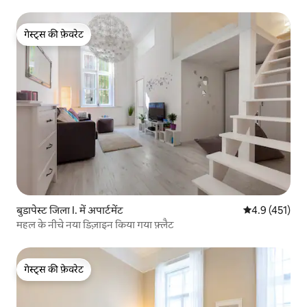
गेस्ट्स की फ़ेवरेट
गेस्ट्स की फ़ेवरेट
बुडापेस्ट जिला I. में अपार्टमेंट
औसत रेटिंग 5 में 
4.9 (451)
महल के नीचे नया डिज़ाइन किया गया फ़्लैट
गेस्ट्स की फ़ेवरेट
गेस्ट्स की फ़ेवरेट