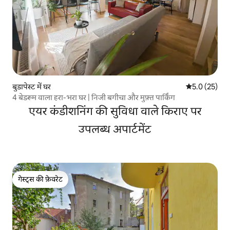
बुडापेस्ट में घर
औसत रेटिंग 5 मे
5.0 (25)
4 बेडरूम वाला हरा-भरा घर | निजी बगीचा और मुफ़्त पार्किंग
एयर कंडीशनिंग की सुविधा वाले किराए पर
उपलब्ध अपार्टमेंट
गेस्ट्स की फ़ेवरेट
गेस्ट्स की फ़ेवरेट