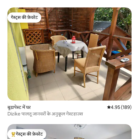
गेस्ट्स की फ़ेवरेट
गेस्ट्स की फ़ेवरेट
बुडापेस्ट में घर
औसत रेटिंग 5 में स
4.95 (189)
Dizike पालतू जानवरों के अनुकूल गेस्टहाउस
गेस्ट्स की फ़ेवरेट
गेस्ट्स का टॉप फ़ेवरेट