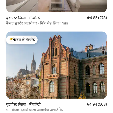
बुडापेस्ट जिला I. में कॉन्डो
औसत रेटिंग 5 में स
4.85 (278)
कैसल क्वार्टर अटारी घर - किंग बेड, ब्रिज 1min
गेस्ट्स की फ़ेवरेट
गेस्ट्स का टॉप फ़ेवरेट
बुडापेस्ट जिला I. में कॉन्डो
औसत रेटिंग 5 में स
4.94 (508)
मनमोहक नज़ारों वाला आकर्षक अपार्टमेंट