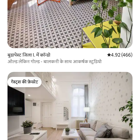
बुडापेस्ट जिला I. में कॉन्डो
औसत रेटिंग 5 में स
4.92 (466)
ओल्ड लेकिन गोल्ड - बालकनी के साथ आकर्षक स्टूडियो
गेस्ट्स की फ़ेवरेट
गेस्ट्स की फ़ेवरेट