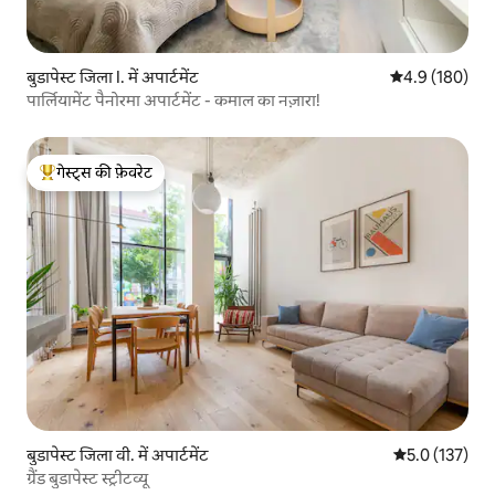
बुडापेस्ट जिला I. में अपार्टमेंट
औसत रेटिंग 5 में 
4.9 (180)
पार्लियामेंट पैनोरमा अपार्टमेंट - कमाल का नज़ारा!
गेस्ट्स की फ़ेवरेट
गेस्ट्स का टॉप फ़ेवरेट
बुडापेस्ट जिला वी. में अपार्टमेंट
औसत रेटिंग 5 में 
5.0 (137)
ग्रैंड बुडापेस्ट स्ट्रीटव्यू