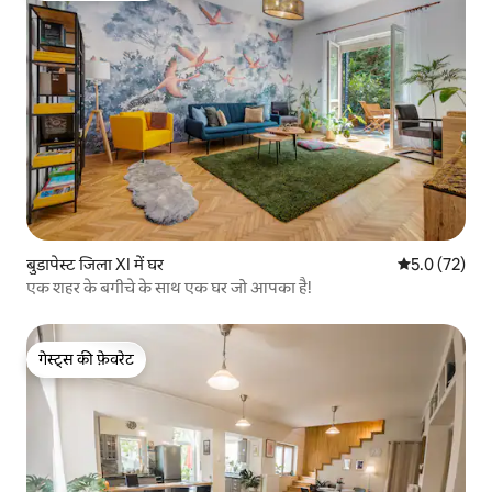
बुडापेस्ट जिला XI में घर
औसत रेटिंग 5 मे
5.0 (72)
एक शहर के बगीचे के साथ एक घर जो आपका है!
गेस्ट्स की फ़ेवरेट
गेस्ट्स की फ़ेवरेट