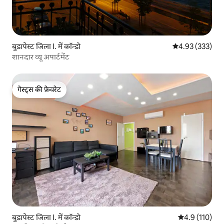
बुडापेस्ट जिला I. में कॉन्डो
औसत रेटिंग 5 में स
4.93 (333)
शानदार व्यू अपार्टमेंट
गेस्ट्स की फ़ेवरेट
गेस्ट्स की फ़ेवरेट
बुडापेस्ट जिला I. में कॉन्डो
औसत रेटिंग 5 में 
4.9 (110)