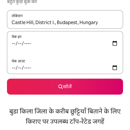
बहुत कुछ बुक करें
लोकेशन
नतीजों के उपलब्ध होने पर, अप और डाउन 'ऐरो की' का इस्तेमाल करके नेविगेट करें
चेक इन
चेक आउट
खोजें
बुडा किला जिला के करीब छुट्टियाँ बिताने के लिए
किराए पर उपलब्ध टॉप-रेटेड जगहें