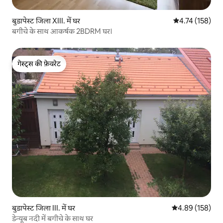
बुडापेस्ट जिला XIII. में घर
औसत रेटिंग 5 में स
4.74 (158)
बगीचे के साथ आकर्षक 2BDRM घर।
गेस्ट्स की फ़ेवरेट
गेस्ट्स की फ़ेवरेट
बुडापेस्ट जिला III. में घर
औसत रेटिंग 5 में स
4.89 (158)
डेन्यूब नदी में बगीचे के साथ घर