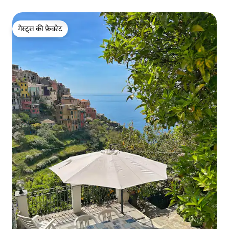
गेस्ट्स की फ़ेवरेट
गेस्ट्स की फ़ेवरेट