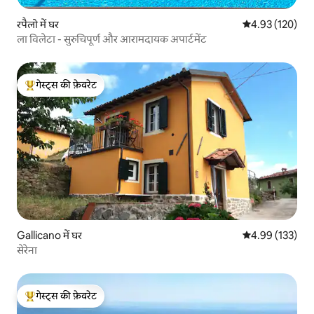
रपैलो में घर
औसत रेटिंग 5 में स
4.93 (120)
ला विलेटा - सुरुचिपूर्ण और आरामदायक अपार्टमेंट
गेस्ट्स की फ़ेवरेट
गेस्ट्स का टॉप फ़ेवरेट
Gallicano में घर
औसत रेटिंग 5 में स
4.99 (133)
सेरेना
गेस्ट्स की फ़ेवरेट
गेस्ट्स का टॉप फ़ेवरेट