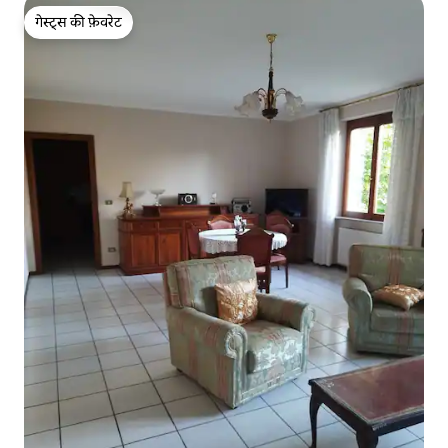
गेस्ट्स की फ़ेवरेट
गेस्ट्स की फ़ेवरेट