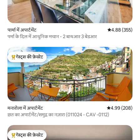
पार्मा में अपार्टमेंट
औसत रेटिंग 5 में स
4.88 (355)
पर्मा के दिल में आधुनिक मचान - 2 बाथआर 3 बेडआर
गेस्ट्स की फ़ेवरेट
गेस्ट्स का टॉप फ़ेवरेट
मनारोला में अपार्टमेंट
औसत रेटिंग 5 में स
4.99 (208)
छत का अपार्टमेंट/समुद्र का नज़ारा (011024 - CAV -0112)
गेस्ट्स की फ़ेवरेट
गेस्ट्स का टॉप फ़ेवरेट