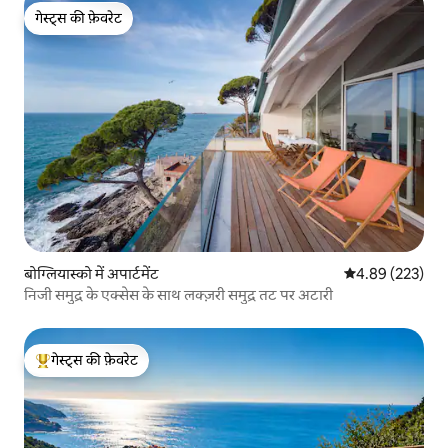
गेस्ट्स की फ़ेवरेट
गेस्ट्स की फ़ेवरेट
बोग्लियास्को में अपार्टमेंट
औसत रेटिंग 5 में स
4.89 (223)
निजी समुद्र के एक्सेस के साथ लक्ज़री समुद्र तट पर अटारी
गेस्ट्स की फ़ेवरेट
गेस्ट्स का टॉप फ़ेवरेट