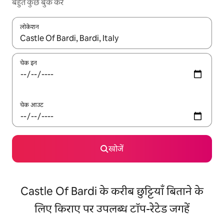
बहुत कुछ बुक करें
लोकेशन
नतीजों के उपलब्ध होने पर, अप और डाउन 'ऐरो की' का इस्तेमाल करके नेविगेट करें
चेक इन
चेक आउट
खोजें
Castle Of Bardi के करीब छुट्टियाँ बिताने के
लिए किराए पर उपलब्ध टॉप-रेटेड जगहें