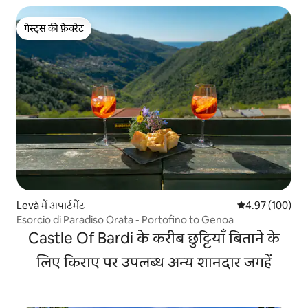
गेस्ट्स की फ़ेवरेट
गेस्ट्स की फ़ेवरेट
Levà में अपार्टमेंट
औसत रेटिंग 5 में स
4.97 (100)
Esorcio di Paradiso Orata - Portofino to Genoa
Castle Of Bardi के करीब छुट्टियाँ बिताने के
लिए किराए पर उपलब्ध अन्य शानदार जगहें