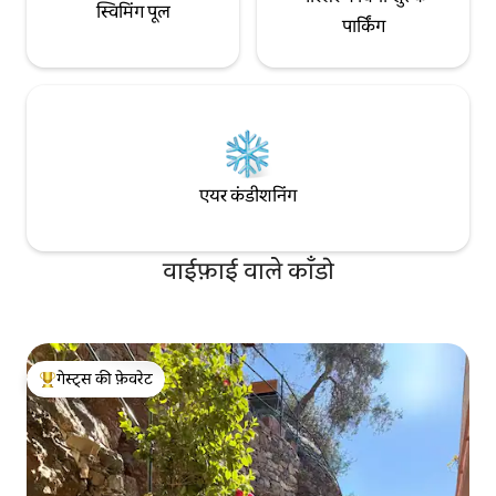
स्विमिंग पूल
पार्किंग
एयर कंडीशनिंग
वाईफ़ाई वाले काँडो
गेस्ट्स की फ़ेवरेट
गेस्ट्स का टॉप फ़ेवरेट