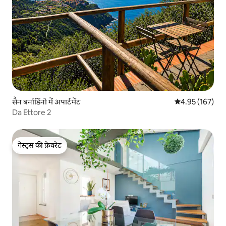
सैन बर्नार्डिनो में अपार्टमेंट
औसत रेटिंग 5 में स
4.95 (167)
Da Ettore 2
गेस्ट्स की फ़ेवरेट
गेस्ट्स की फ़ेवरेट