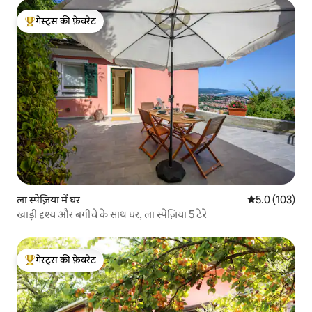
गेस्ट्स की फ़ेवरेट
गेस्ट्स का टॉप फ़ेवरेट
ला स्पेज़िया में घर
औसत रेटिंग 5 में 
5.0 (103)
खाड़ी दृश्य और बगीचे के साथ घर, ला स्पेज़िया 5 टेरे
गेस्ट्स की फ़ेवरेट
गेस्ट्स का टॉप फ़ेवरेट