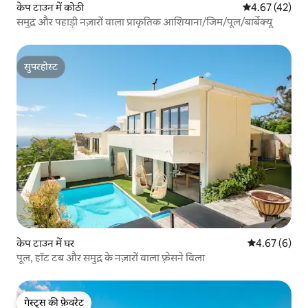
केप टाउन में कोठी
औसत रेटिंग 5 में 
4.67 (42)
समुद्र और पहाड़ी नज़ारों वाला प्राकृतिक आशियाना/जिम/पूल/बार्बेक्यू
सुपरहोस्ट
सुपरहोस्ट
केप टाउन में घर
औसत रेटिंग 5 में
4.67 (6)
पूल, हॉट टब और समुद्र के नज़ारों वाला फ़्रेसने विला
गेस्ट्स की फ़ेवरेट