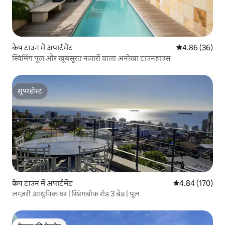
केप टाउन में अपार्टमेंट
औसत रेटिंग 5 में 
4.86 (36)
स्विमिंग पूल और खूबसूरत नज़ारों वाला अनोखा टाउनहाउस
सुपरहोस्ट
सुपरहोस्ट
केप टाउन में अपार्टमेंट
औसत रेटिंग 5 में स
4.84 (170)
लग्ज़री आधुनिक घर | स्प्रिंगबोक रोड 3 बेड | पूल