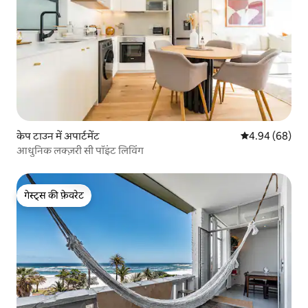
केप टाउन में अपार्टमेंट
औसत रेटिंग 5 में 
4.94 (68)
आधुनिक लक्ज़री सी पॉइंट लिविंग
गेस्ट्स की फ़ेवरेट
गेस्ट्स की फ़ेवरेट