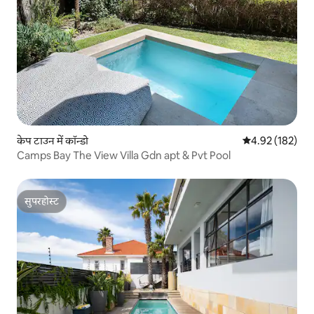
केप टाउन में कॉन्डो
औसत रेटिंग 5 में स
4.92 (182)
Camps Bay The View Villa Gdn apt & Pvt Pool
सुपरहोस्ट
सुपरहोस्ट