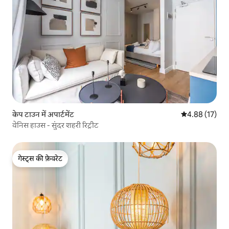
केप टाउन में अपार्टमेंट
औसत रेटिंग 5 में 
4.88 (17)
वेनिस हाउस - सुंदर शहरी रिट्रीट
गेस्ट्स की फ़ेवरेट
गेस्ट्स की फ़ेवरेट