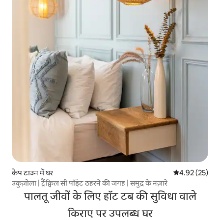
केप टाउन में घर
औसत रेटिंग 5 में 
4.92 (25)
उकुज़ोला | ट्रैंक्विल सी पॉइंट ठहरने की जगह | समुद्र के नज़ारे
पालतू जीवों के लिए हॉट टब की सुविधा वाले
किराए पर उपलब्ध घर