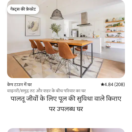
गेस्ट्स की फ़ेवरेट
गेस्ट्स की फ़ेवरेट
केप टाउन में घर
औसत रेटिंग 5 में स
4.84 (208)
वाइनरी/समुद्र तट और शहर के बीच परिवार का घर
पालतू जीवों के लिए पूल की सुविधा वाले किराए
पर उपलब्ध घर