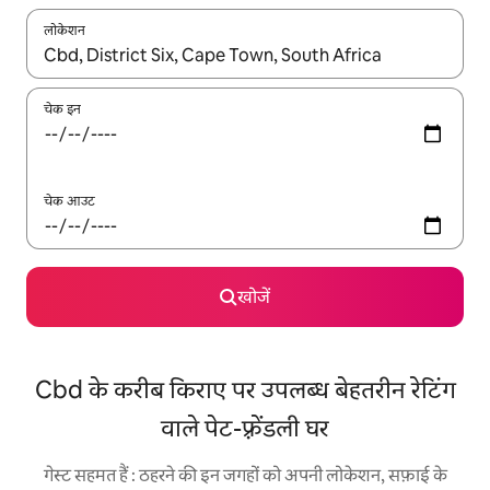
लोकेशन
नतीजों के उपलब्ध होने पर, अप और डाउन 'ऐरो की' का इस्तेमाल करके नेविगेट करें
चेक इन
चेक आउट
खोजें
Cbd के करीब किराए पर उपलब्ध बेहतरीन रेटिंग
वाले पेट-फ़्रेंडली घर
गेस्ट सहमत हैं : ठहरने की इन जगहों को अपनी लोकेशन, सफ़ाई के