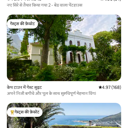
नए सिरे से तैयार किया गया 2 - बेड वाला पेंटहाउस
गेस्ट्स की फ़ेवरेट
गेस्ट्स की फ़ेवरेट
केप टाउन में गेस्ट सुइट
औसत रेटिंग 5 में स
4.97 (168)
अपने निजी बगीचे और पूल के साथ सुरुचिपूर्ण मेहमान विंग।
गेस्ट्स की फ़ेवरेट
गेस्ट्स का टॉप फ़ेवरेट