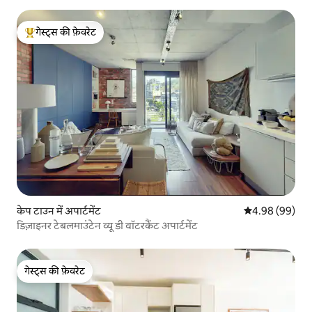
गेस्ट्स की फ़ेवरेट
गेस्ट्स का टॉप फ़ेवरेट
केप टाउन में अपार्टमेंट
औसत रेटिंग 5 में 
4.98 (99)
डिज़ाइनर टेबलमाउंटेन व्यू डी वॉटरकैंट अपार्टमेंट
गेस्ट्स की फ़ेवरेट
गेस्ट्स की फ़ेवरेट