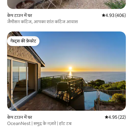
केप टाउन में घर
औसत रेटिंग 5 में स
4.93 (406)
जैमीसन कॉटेज, आपका शांत कॉटेज आवास
गेस्ट्स की फ़ेवरेट
गेस्ट्स की फ़ेवरेट
केप टाउन में घर
औसत रेटिंग 5 में 
4.95 (22)
OceanNest | समुद्र के नज़ारे | हॉट टब