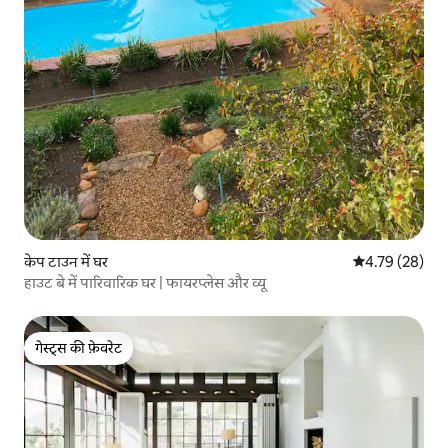
केप टाउन में घर
औसत रेटिंग 5 में 
4.79 (28)
हाउट बे में पारिवारिक घर | फायरप्लेस और व्यू
गेस्ट्स की फ़ेवरेट
गेस्ट्स की फ़ेवरेट