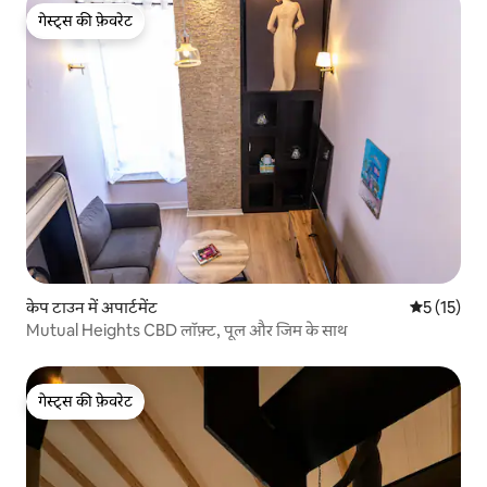
गेस्ट्स की फ़ेवरेट
गेस्ट्स की फ़ेवरेट
केप टाउन में अपार्टमेंट
औसत रेटिंग 5 
5 (15)
Mutual Heights CBD लॉफ़्ट, पूल और जिम के साथ
गेस्ट्स की फ़ेवरेट
गेस्ट्स की फ़ेवरेट