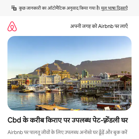
इसे
कुछ जानकारी का ऑटोमैटिक अनुवाद किया गया है। 
मूल भाषा दिखाएँ
छोड़कर
सीधा
कॉन्टेंट
अपनी जगह को Airbnb पर लाएँ
पर
जाएँ
Cbd के करीब किराए पर उपलब्ध पेट-फ़्रेंडली घर
Airbnb पर पालतू जीवों के लिए उपलब्ध अनोखे घर ढूँढ़ें और बुक करें