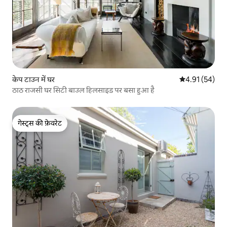
केप टाउन में घर
औसत रेटिंग 5 में 
4.91 (54)
ठाठ राजसी घर सिटी बाउल हिलसाइड पर बसा हुआ है
गेस्ट्स की फ़ेवरेट
गेस्ट्स की फ़ेवरेट