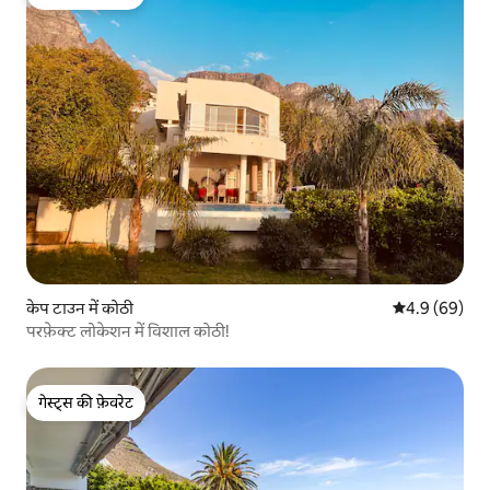
गेस्ट्स की फ़ेवरेट
केप टाउन में कोठी
औसत रेटिंग 5 में
4.9 (69)
परफ़ेक्ट लोकेशन में विशाल कोठी!
गेस्ट्स की फ़ेवरेट
गेस्ट्स की फ़ेवरेट