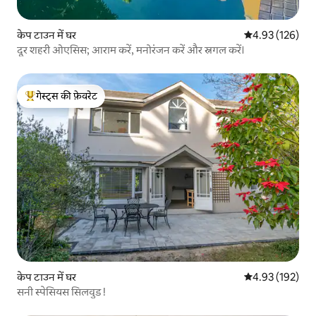
केप टाउन में घर
औसत रेटिंग 5 में स
4.93 (126)
दूर शहरी ओएसिस; आराम करें, मनोरंजन करें और स्नगल करें।
गेस्ट्स की फ़ेवरेट
गेस्ट्स का टॉप फ़ेवरेट
केप टाउन में घर
औसत रेटिंग 5 में स
4.93 (192)
सनी स्पेसियस सिलवुड !