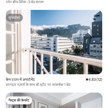
ग्लेन बीच ब्लिस -3 बेड बंगला
सुपरहोस्ट
सुपरहोस्ट
केप टाउन में अपार्टमेंट
औसत रेटिंग 5 में 
4.83 (12)
शानदार नज़ारों के साथ ब्री स्ट्रीट पर आकर्षक 1 बेड
गेस्ट्स की फ़ेवरेट
गेस्ट्स की फ़ेवरेट