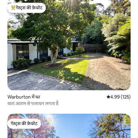
गेस्ट्स की फ़ेवरेट
गेस्ट्स का टॉप फ़ेवरेट
Warburton में घर
औसत रेटिंग 5 में स
4.99 (125)
यारा आराम से पलायन लगता है
गेस्ट्स की फ़ेवरेट
गेस्ट्स की फ़ेवरेट