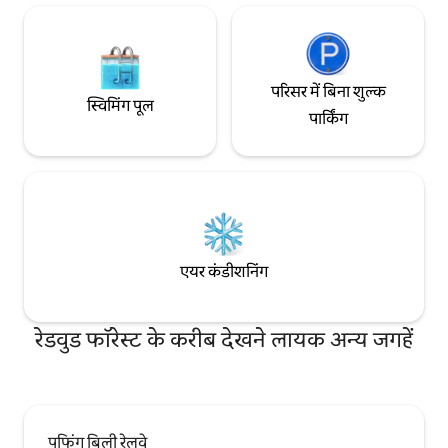
परिसर में बिना शुल्क
स्विमिंग पूल
पार्किंग
एयर कंडीशनिंग
रेडवुड फॉरेस्ट के करीब देखने लायक अन्य जगहें
पफिंग बिली रेलवे