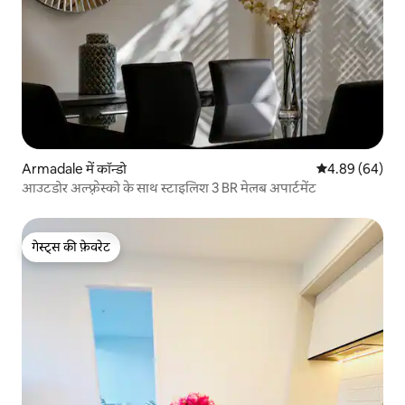
Armadale में कॉन्डो
औसत रेटिंग 5 में 
4.89 (64)
आउटडोर अल्फ़्रेस्को के साथ स्टाइलिश 3 BR मेलब अपार्टमेंट
गेस्ट्स की फ़ेवरेट
गेस्ट्स की फ़ेवरेट