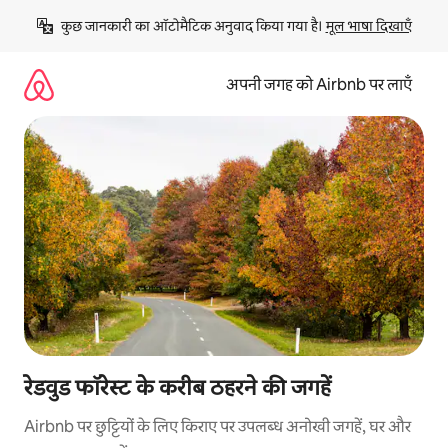
इसे
कुछ जानकारी का ऑटोमैटिक अनुवाद किया गया है। 
मूल भाषा दिखाएँ
छोड़कर
सीधा
कॉन्टेंट
अपनी जगह को Airbnb पर लाएँ
पर
जाएँ
रेडवुड फॉरेस्ट के करीब ठहरने की जगहें
Airbnb पर छुट्टियों के लिए किराए पर उपलब्ध अनोखी जगहें, घर और