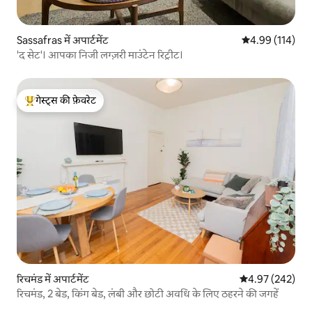
Sassafras में अपार्टमेंट
औसत रेटिंग 5 में स
4.99 (114)
'द सेट'। आपका निजी लग्ज़री माउंटेन रिट्रीट।
गेस्ट्स की फ़ेवरेट
गेस्ट्स का टॉप फ़ेवरेट
रिचमंड में अपार्टमेंट
औसत रेटिंग 5 में स
4.97 (242)
रिचमंड, 2 बेड, किंग बेड, लंबी और छोटी अवधि के लिए ठहरने की जगहें