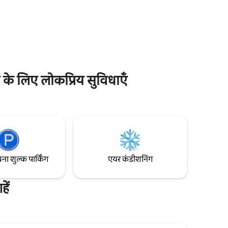
कृपया विवरण में गैराज के आयाम देखें। अपार्टमेंट की
केंद्रीय स्थिति आपको हमारे क्षेत्र की आसानी से यात्रा
दायक
करने की अनुमति देगी।
 बेहद रोशन
ँ से हमारे
ारा भी दिखाई
के लिए लोकप्रिय सुविधाएँ
िना शुल्क पार्किंग
एयर कंडीशनिंग
ें