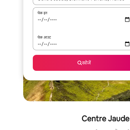
चेक इन
चेक आउट
खोजें
Centre Jaude के 