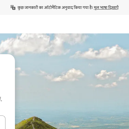
कुछ जानकारी का ऑटोमैटिक अनुवाद किया गया है। 
मूल भाषा दिखाएँ
ं,
करके नेविगेट करें या टच या फिर स्वाइप जेस्चर का इस्तेमाल करके एक्सप्लोर करें।