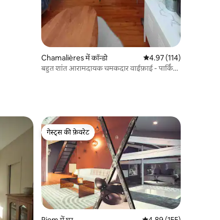
Chamalières में कॉन्डो
औसत रेटिंग 5 में से 4.97, 11
4.97 (114)
बहुत शांत आरामदायक चमकदार वाईफ़ाई - पार्किंग
निजी पार्किंग
गेस्ट्स की फ़ेवरेट
गेस्ट्स की फ़ेवरेट
Riom में घर
औसत रेटिंग 5 में से 4.89, 15
4.89 (155)