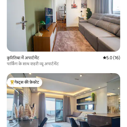
कुरितिबा में अपार्टमेंट
औसत रेटिंग 5 मे
5.0 (16)
पार्किंग के साथ शहरी व्यू अपार्टमेंट
गेस्ट्स की फ़ेवरेट
गेस्ट्स का टॉप फ़ेवरेट