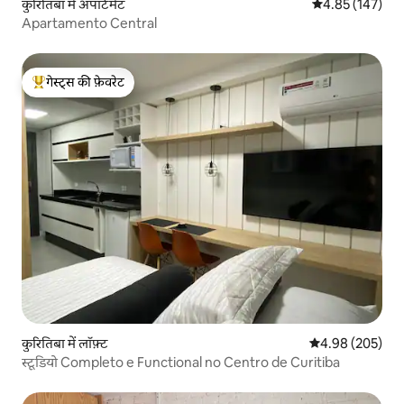
कुरितिबा में अपार्टमेंट
औसत रेटिंग 5 में स
4.85 (147)
Apartamento Central
गेस्ट्स की फ़ेवरेट
गेस्ट्स का टॉप फ़ेवरेट
कुरितिबा में लॉफ़्ट
औसत रेटिंग 5 में स
4.98 (205)
स्टूडियो Completo e Functional no Centro de Curitiba