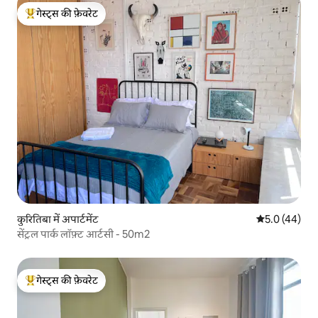
गेस्ट्स की फ़ेवरेट
गेस्ट्स का टॉप फ़ेवरेट
कुरितिबा में अपार्टमेंट
औसत रेटिंग 5 में
5.0 (44)
सेंट्रल पार्क लॉफ़्ट आर्टसी - 50m2
गेस्ट्स की फ़ेवरेट
गेस्ट्स का टॉप फ़ेवरेट