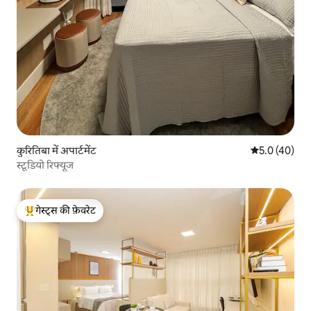
कुरितिबा में अपार्टमेंट
औसत रेटिंग 5 में
5.0 (40)
स्टूडियो रिफ्यूज
गेस्ट्स की फ़ेवरेट
गेस्ट्स का टॉप फ़ेवरेट