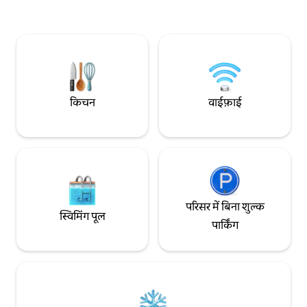
सुविधा उपलब्ध है, प्रत
के ज़रिए भुगतान करें।
किचन
वाईफ़ाई
परिसर में बिना शुल्क
स्विमिंग पूल
पार्किंग