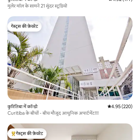
मुलेर मॉल के सामने 21 सुंदर स्टूडियो
गेस्ट्स की फ़ेवरेट
गेस्ट्स की फ़ेवरेट
कुरितिबा में कॉन्डो
औसत रेटिंग 5 में स
4.95 (220)
Curitiba के बीचों - बीच मौजूद आधुनिक अपार्टमेंट!!!
गेस्ट्स की फ़ेवरेट
गेस्ट्स का टॉप फ़ेवरेट