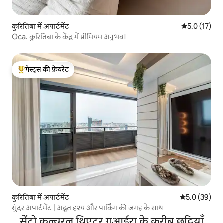
कुरितिबा में अपार्टमेंट
औसत रेटिंग 5 मे
5.0 (17)
Oca. कुरितिबा के केंद्र में प्रीमियम अनुभव।
गेस्ट्स की फ़ेवरेट
गेस्ट्स का टॉप फ़ेवरेट
कुरितिबा में अपार्टमेंट
औसत रेटिंग 5 में
5.0 (39)
सुंदर अपार्टमेंट | अद्भुत दृश्य और पार्किंग की जगह के साथ
सेंट्रो कल्चरल थिएटर गुआईरा के करीब छुट्टियाँ