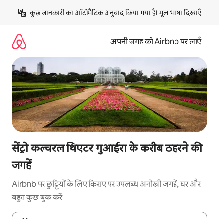
इसे
कुछ जानकारी का ऑटोमैटिक अनुवाद किया गया है। 
मूल भाषा दिखाएँ
छोड़कर
सीधा
कॉन्टेंट
अपनी जगह को Airbnb पर लाएँ
पर
जाएँ
सेंट्रो कल्चरल थिएटर गुआईरा के करीब ठहरने की
जगहें
Airbnb पर छुट्टियों के लिए किराए पर उपलब्ध अनोखी जगहें, घर और
बहुत कुछ बुक करें