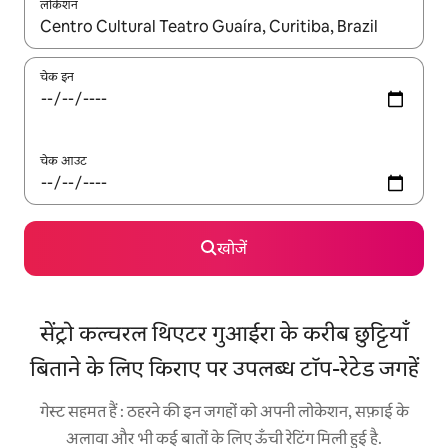
लोकेशन
नतीजों के उपलब्ध होने पर, अप और डाउन 'ऐरो की' का इस्तेमाल करके नेविगेट करें
चेक इन
चेक आउट
खोजें
सेंट्रो कल्चरल थिएटर गुआईरा के करीब छुट्टियाँ
बिताने के लिए किराए पर उपलब्ध टॉप-रेटेड जगहें
गेस्ट सहमत हैं : ठहरने की इन जगहों को अपनी लोकेशन, सफ़ाई के
अलावा और भी कई बातों के लिए ऊँची रेटिंग मिली हुई है.