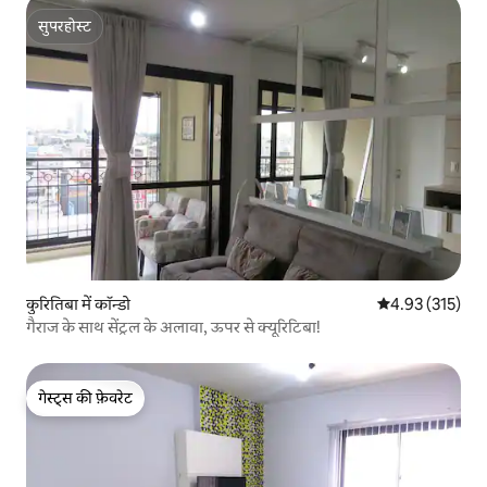
सुपरहोस्ट
सुपरहोस्ट
कुरितिबा में कॉन्डो
औसत रेटिंग 5 में स
4.93 (315)
गैराज के साथ सेंट्रल के अलावा, ऊपर से क्यूरिटिबा!
गेस्ट्स की फ़ेवरेट
गेस्ट्स की फ़ेवरेट