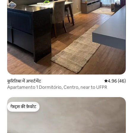
कुरितिबा में अपार्टमेंट
औसत रेटिंग 5 में 
4.96 (46)
Apartamento 1 Dormitório, Centro, near to UFPR
गेस्ट्स की फ़ेवरेट
गेस्ट्स की फ़ेवरेट