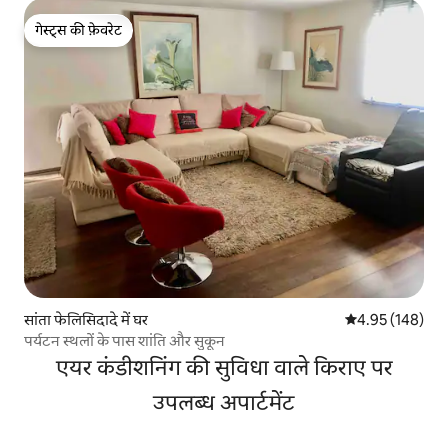
गेस्ट्स की फ़ेवरेट
गेस्ट्स की फ़ेवरेट
सांता फेलिसिदादे में घर
औसत रेटिंग 5 में स
4.95 (148)
पर्यटन स्थलों के पास शांति और सुकून
एयर कंडीशनिंग की सुविधा वाले किराए पर
उपलब्ध अपार्टमेंट