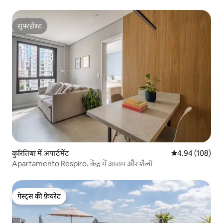
सुपरहोस्ट
सुपरहोस्ट
कुरितिबा में अपार्टमेंट
औसत रेटिंग 5 में स
4.94 (108)
Apartamento Respiro. केंद्र में आराम और शैली
गेस्ट्स की फ़ेवरेट
गेस्ट्स की फ़ेवरेट