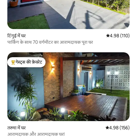
टिंगुई में घर
औसत रेटिंग 5 में स
4.98 (110)
पार्किंग के साथ 70 वर्गमीटर का आरामदायक पूरा घर
गेस्ट्स की फ़ेवरेट
गेस्ट्स का टॉप फ़ेवरेट
तरुमा में घर
औसत रेटिंग 5 में स
4.98 (156)
आरामदायक और आरामदायक घर!