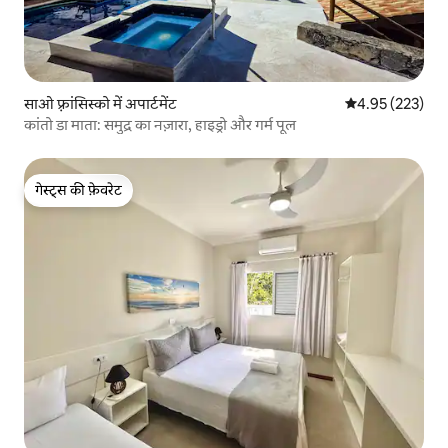
साओ फ़्रांसिस्को में अपार्टमेंट
औसत रेटिंग 5 में स
4.95 (223)
कांतो डा माता: समुद्र का नज़ारा, हाइड्रो और गर्म पूल
गेस्ट्स की फ़ेवरेट
गेस्ट्स की फ़ेवरेट