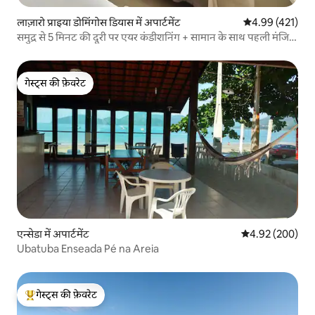
लाज़ारो प्राइया डोमिंगोस डियास में अपार्टमेंट
औसत रेटिंग 5 में स
4.99 (421)
समुद्र से 5 मिनट की दूरी पर एयर कंडीशनिंग + सामान के साथ पहली मंजिल
का अपार्टमेंट
गेस्ट्स की फ़ेवरेट
गेस्ट्स की फ़ेवरेट
एन्सेडा में अपार्टमेंट
औसत रेटिंग 5 में स
4.92 (200)
Ubatuba Enseada Pé na Areia
गेस्ट्स की फ़ेवरेट
गेस्ट्स का टॉप फ़ेवरेट