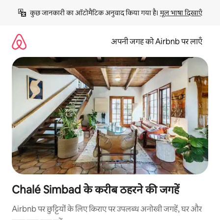
इसे
कुछ जानकारी का ऑटोमैटिक अनुवाद किया गया है। 
मूल भाषा दिखाएँ
छोड़कर
सीधा
कॉन्टेंट
अपनी जगह को Airbnb पर लाएँ
पर
जाएँ
Chalé Simbad के करीब ठहरने की जगहें
Airbnb पर छुट्टियों के लिए किराए पर उपलब्ध अनोखी जगहें, घर और