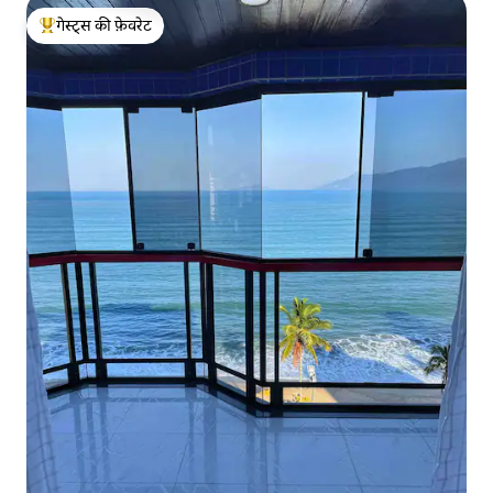
गेस्ट्स की फ़ेवरेट
गेस्ट्स का टॉप फ़ेवरेट