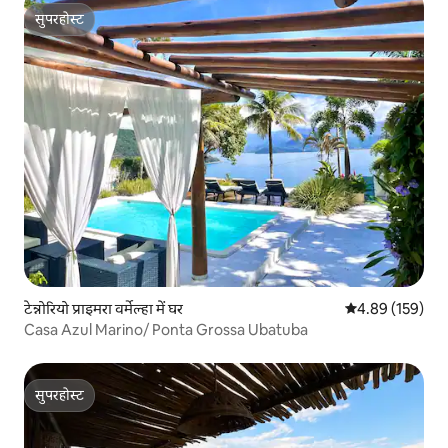
सुपरहोस्ट
सुपरहोस्ट
टेन्नोरियो प्राइमरा वर्मेल्हा में घर
औसत रेटिंग 5 में स
4.89 (159)
Casa Azul Marino/ Ponta Grossa Ubatuba
सुपरहोस्ट
सुपरहोस्ट