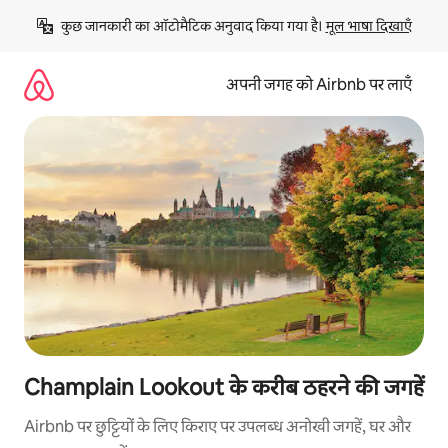
इसे
कुछ जानकारी का ऑटोमैटिक अनुवाद किया गया है। 
मूल भाषा दिखाएँ
छोड़कर
सीधा
कॉन्टेंट
अपनी जगह को Airbnb पर लाएँ
पर
जाएँ
Champlain Lookout के करीब ठहरने की जगहें
Airbnb पर छुट्टियों के लिए किराए पर उपलब्ध अनोखी जगहें, घर और