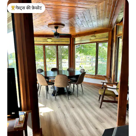
गेस्ट्स की फ़ेवरेट
गेस्ट्स का टॉप फ़ेवरेट