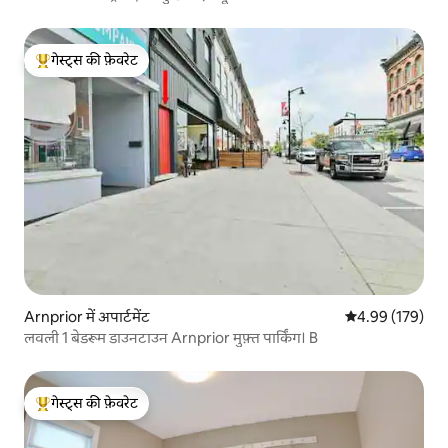
गेस्ट्स की फ़ेवरेट
गेस्ट्स का टॉप फ़ेवरेट
Arnprior में अपार्टमेंट
औसत रेटिंग 5 में स
4.99 (179)
लवली 1 बेडरूम डाउनटाउन Arnprior मुफ़्त पार्किंग। B
गेस्ट्स की फ़ेवरेट
गेस्ट्स का टॉप फ़ेवरेट