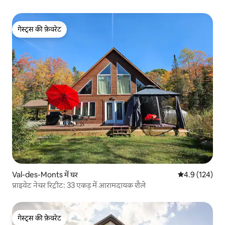
गेस्ट्स की फ़ेवरेट
गेस्ट्स की फ़ेवरेट
Val-des-Monts में घर
औसत रेटिंग 5 में 
4.9 (124)
प्राइवेट नेचर रिट्रीट: 33 एकड़ में आरामदायक शैले
गेस्ट्स की फ़ेवरेट
गेस्ट्स की फ़ेवरेट