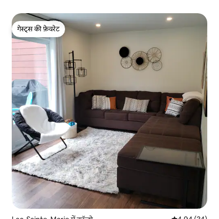
गेस्ट्स की फ़ेवरेट
गेस्ट्स की फ़ेवरेट