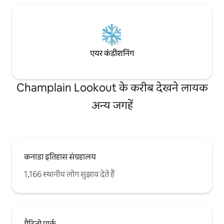
एयर कंडीशनिंग
Champlain Lookout के करीब देखने लायक
अन्य जगहें
कनाडा इतिहास संग्रहालय
1,166 स्थानीय लोग सुझाव देते हैं
गैटिनो पार्क