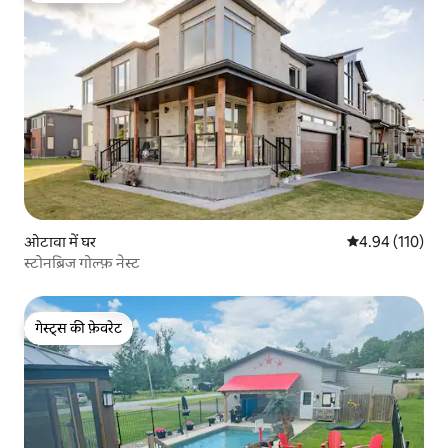
ओटावा में घर
औसत रेटिंग 5 में स
4.94 (110)
स्टोनब्रिज गोल्फ़ नेस्ट
गेस्ट्स की फ़ेवरेट
गेस्ट्स की फ़ेवरेट