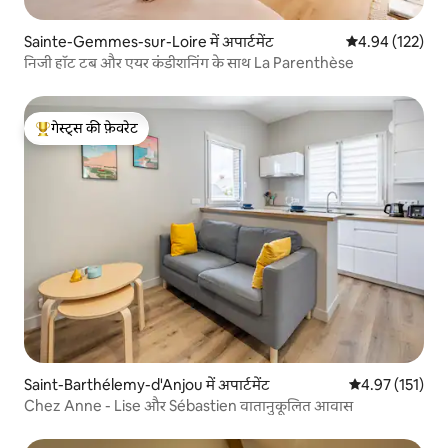
Sainte-Gemmes-sur-Loire में अपार्टमेंट
औसत रेटिंग 5 में स
4.94 (122)
निजी हॉट टब और एयर कंडीशनिंग के साथ La Parenthèse
गेस्ट्स की फ़ेवरेट
गेस्ट्स का टॉप फ़ेवरेट
Saint-Barthélemy-d'Anjou में अपार्टमेंट
औसत रेटिंग 5 में स
4.97 (151)
Chez Anne - Lise और Sébastien वातानुकूलित आवास