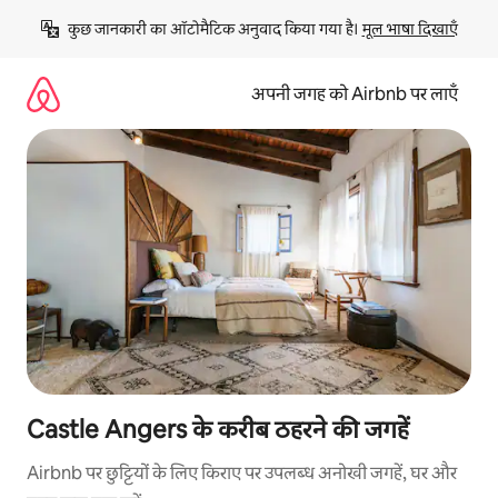
इसे
कुछ जानकारी का ऑटोमैटिक अनुवाद किया गया है। 
मूल भाषा दिखाएँ
छोड़कर
सीधा
कॉन्टेंट
अपनी जगह को Airbnb पर लाएँ
पर
जाएँ
Castle Angers के करीब ठहरने की जगहें
Airbnb पर छुट्टियों के लिए किराए पर उपलब्ध अनोखी जगहें, घर और