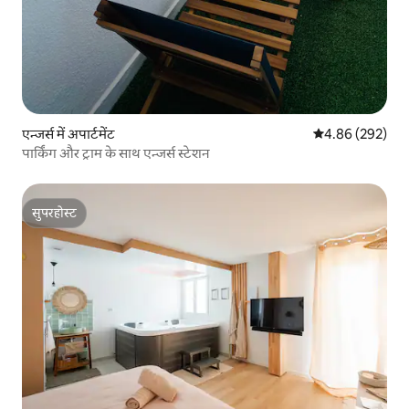
एन्जर्स में अपार्टमेंट
औसत रेटिंग 5 में स
4.86 (292)
पार्किंग और ट्राम के साथ एन्जर्स स्टेशन
सुपरहोस्ट
सुपरहोस्ट