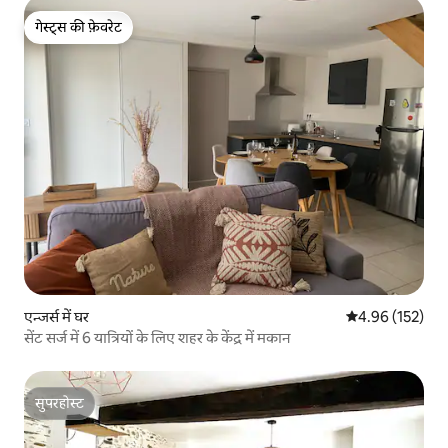
गेस्ट्स की फ़ेवरेट
गेस्ट्स की फ़ेवरेट
एन्जर्स में घर
औसत रेटिंग 5 में स
4.96 (152)
सेंट सर्ज में 6 यात्रियों के लिए शहर के केंद्र में मकान
सुपरहोस्ट
सुपरहोस्ट