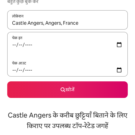
बहुत कुछ बुक करें
लोकेशन
नतीजों के उपलब्ध होने पर, अप और डाउन 'ऐरो की' का इस्तेमाल करके नेविगेट करें
चेक इन
चेक आउट
खोजें
Castle Angers के करीब छुट्टियाँ बिताने के लिए
किराए पर उपलब्ध टॉप-रेटेड जगहें