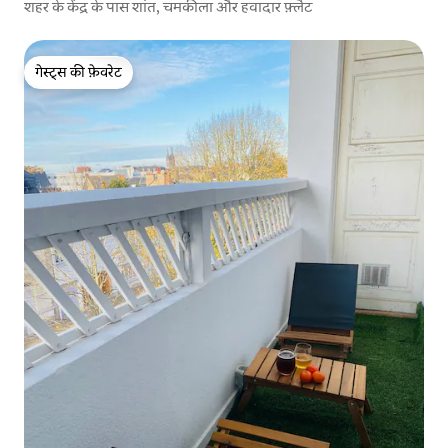
शहर के केंद्र के पास शांत, चमकीला और हवादार फ़्लैट
गेस्ट्स की फ़ेवरेट
गेस्ट्स की फ़ेवरेट