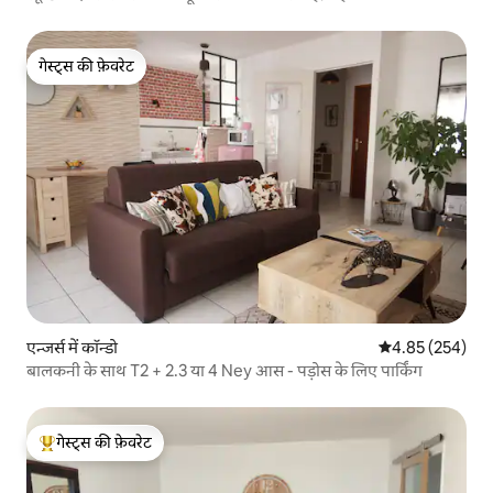
गेस्ट्स की फ़ेवरेट
गेस्ट्स की फ़ेवरेट
एन्जर्स में कॉन्डो
औसत रेटिंग 5 में स
4.85 (254)
बालकनी के साथ T2 + 2.3 या 4 Ney आस - पड़ोस के लिए पार्किंग
गेस्ट्स की फ़ेवरेट
गेस्ट्स का टॉप फ़ेवरेट