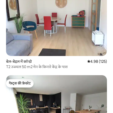
बेल-बेइल में कॉन्डो
औसत रेटिंग 5 में स
4.98 (125)
T2 उज्ज्वल 50 m2 मेन के किनारे केंद्र के पास
गेस्ट्स की फ़ेवरेट
गेस्ट्स की फ़ेवरेट