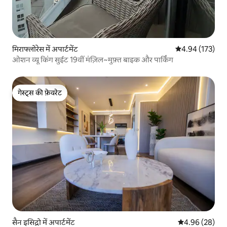
मिराफ्लोरेस में अपार्टमेंट
औसत रेटिंग 5 में स
4.94 (173)
ओशन व्यू किंग सुईट 19वीं मंज़िल~मुफ़्त बाइक और पार्किंग
गेस्ट्स की फ़ेवरेट
गेस्ट्स की फ़ेवरेट
सैन इसिद्रो में अपार्टमेंट
औसत रेटिंग 5 में 
4.96 (28)