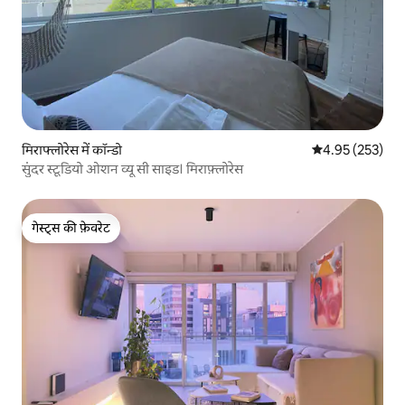
मिराफ्लोरेस में कॉन्डो
औसत रेटिंग 5 में स
4.95 (253)
सुंदर स्टूडियो ओशन व्यू सी साइड। मिराफ़्लोरेस
गेस्ट्स की फ़ेवरेट
गेस्ट्स की फ़ेवरेट