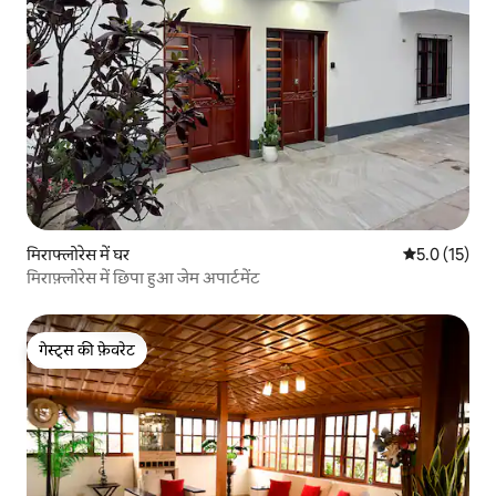
मिराफ्लोरेस में घर
औसत रेटिंग 5 मे
5.0 (15)
मिराफ़्लोरेस में छिपा हुआ जेम अपार्टमेंट
गेस्ट्स की फ़ेवरेट
गेस्ट्स की फ़ेवरेट