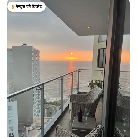
गेस्ट्स की फ़ेवरेट
गेस्ट्स का टॉप फ़ेवरेट