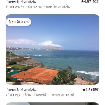
मिराफ्लोरेस में अपार्टमेंट
औसत रेटिंग 5 में स
4.97 (102)
ओशन फ़्रंट /शानदार नज़ारा, मिराफ़्लोरेस अपार्टमेंट
गेस्ट्स की फ़ेवरेट
गेस्ट्स की फ़ेवरेट
मिराफ्लोरेस में अपार्टमेंट
औसत रेटिंग 5 में 
4.8 (459)
ओशन व्यू अपार्टमेंट - मिराफ़्लोरेस - कमाल का नज़ारा!