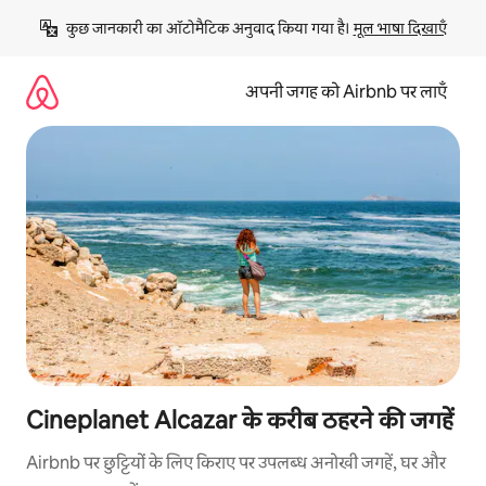
इसे
कुछ जानकारी का ऑटोमैटिक अनुवाद किया गया है। 
मूल भाषा दिखाएँ
छोड़कर
सीधा
कॉन्टेंट
अपनी जगह को Airbnb पर लाएँ
पर
जाएँ
Cineplanet Alcazar के करीब ठहरने की जगहें
Airbnb पर छुट्टियों के लिए किराए पर उपलब्ध अनोखी जगहें, घर और