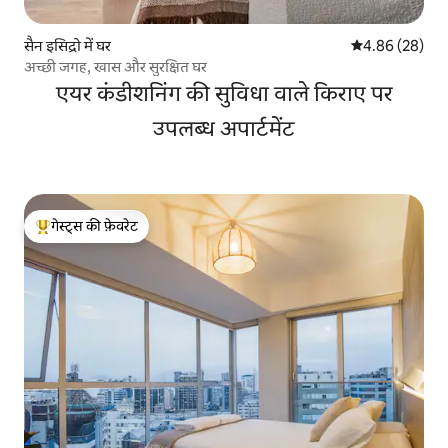
सैन इसिद्रो में घर
औसत रेटिंग 5 में 
4.86 (28)
अच्छी जगह, खास और सुरक्षित घर
एयर कंडीशनिंग की सुविधा वाले किराए पर
उपलब्ध अपार्टमेंट
गेस्ट्स की फ़ेवरेट
गेस्ट्स का टॉप फ़ेवरेट