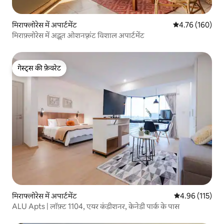
मिराफ्लोरेस में अपार्टमेंट
औसत रेटिंग 5 में स
4.76 (160)
मिराफ़्लोरेस में अद्भुत ओशनफ़्रंट विशाल अपार्टमेंट
गेस्ट्स की फ़ेवरेट
गेस्ट्स की फ़ेवरेट
मिराफ्लोरेस में अपार्टमेंट
औसत रेटिंग 5 में स
4.96 (115)
ALU Apts | लॉफ़्ट 1104, एयर कंडीशनर, केनेडी पार्क के पास