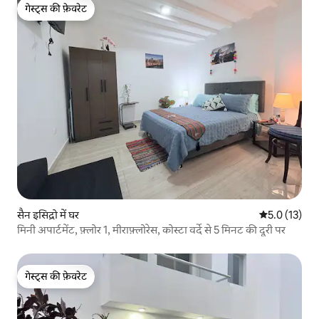
गेस्ट्स की फ़ेवरेट
गेस्ट्स की फ़ेवरेट
सैन इसिद्रो में घर
औसत रेटिंग 5 मे
5.0 (13)
मिनी अपार्टमेंट, फ़्लोर 1, मीराफ़्लोरेस, कोस्टा वर्दे से 5 मिनट की दूरी पर
गेस्ट्स की फ़ेवरेट
गेस्ट्स की फ़ेवरेट