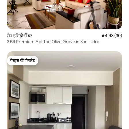
सैन इसिद्रो में घर
औसत रेटिंग 5 में 
4.93 (30)
3 BR Premium Apt the Olive Grove in San Isidro
गेस्ट्स की फ़ेवरेट
गेस्ट्स की फ़ेवरेट