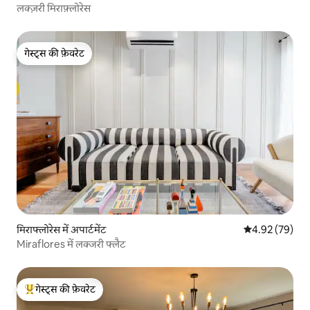
लक्ज़री मिराफ़्लोरेस
गेस्ट्स की फ़ेवरेट
गेस्ट्स की फ़ेवरेट
मिराफ्लोरेस में अपार्टमेंट
औसत रेटिंग 5 में 
4.92 (79)
Miraflores में लक्जरी फ्लैट
गेस्ट्स की फ़ेवरेट
गेस्ट्स का टॉप फ़ेवरेट