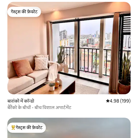
गेस्ट्स की फ़ेवरेट
गेस्ट्स की फ़ेवरेट
बारांको में कॉन्डो
औसत रेटिंग 5 में स
4.98 (199)
बैरैंको के बीचों - बीच विशाल अपार्टमेंट
गेस्ट्स की फ़ेवरेट
गेस्ट्स का टॉप फ़ेवरेट