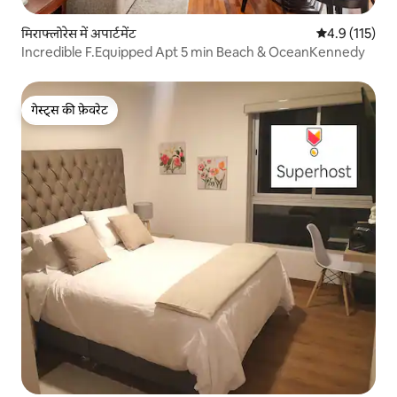
मिराफ्लोरेस में अपार्टमेंट
औसत रेटिंग 5 में
4.9 (115)
Incredible F.Equipped Apt 5 min Beach & OceanKennedy
गेस्ट्स की फ़ेवरेट
गेस्ट्स की फ़ेवरेट