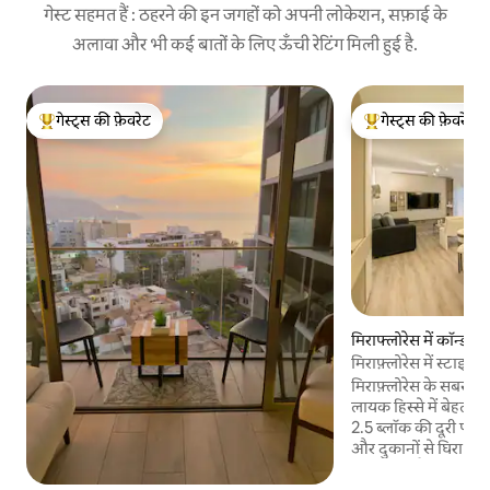
गेस्ट सहमत हैं : ठहरने की इन जगहों को अपनी लोकेशन, सफ़ाई के
अलावा और भी कई बातों के लिए ऊँची रेटिंग मिली हुई है.
गेस्ट्स की फ़ेवरेट
गेस्ट्स की फ़ेवरेट
गेस्ट्स का टॉप फ़ेवरेट
गेस्ट्स का टॉप फ़ेवरेट
मिराफ्लोरेस में कॉन्डो
मिराफ़्लोरेस में स्टाइलिश
मिराफ़्लोरेस के सबसे 
लायक हिस्से में बेहतरी
2.5 ब्लॉक की दूरी पर और
और दुकानों से घिरा हुआ 
का मतलब है शोरगुल वाल
जगह। किंग बेड, सोफ़ा बे