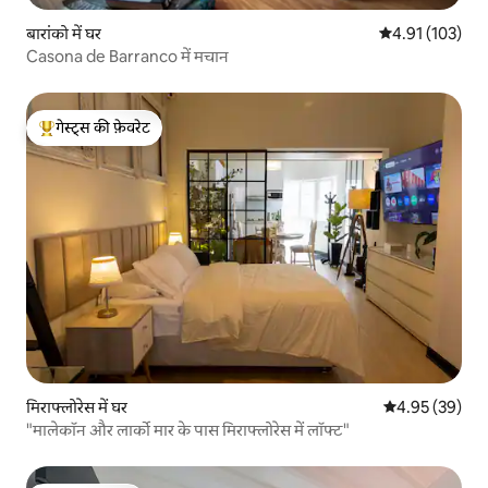
बारांको में घर
औसत रेटिंग 5 में स
4.91 (103)
Casona de Barranco में मचान
गेस्ट्स की फ़ेवरेट
गेस्ट्स का टॉप फ़ेवरेट
मिराफ्लोरेस में घर
औसत रेटिंग 5 में 
4.95 (39)
"मालेकॉन और लार्को मार के पास मिराफ्लोरेस में लॉफ्ट"