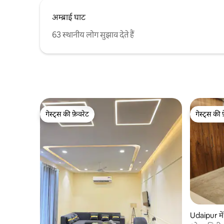
अम्ब्राई घाट
63 स्थानीय लोग सुझाव देते हैं
गेस्ट्स की फ़ेवरेट
गेस्ट्स की 
गेस्ट्स की फ़ेवरेट
गेस्ट्स की 
Udaipur में