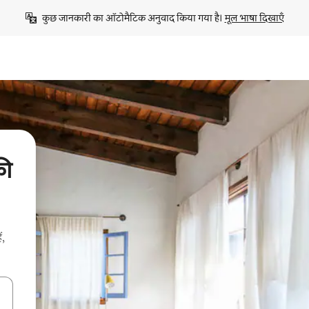
कुछ जानकारी का ऑटोमैटिक अनुवाद किया गया है। 
मूल भाषा दिखाएँ
की
ं,
करके नेविगेट करें या टच या फिर स्वाइप जेस्चर का इस्तेमाल करके एक्सप्लोर करें।