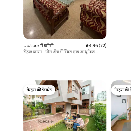
Udaipur में कॉन्डो
औसत रेटिंग 5 में से 4.96, 72
4.96 (72)
सेंट्रल कासा - पोश क्षेत्र में स्थित एक आधुनिक
3BHK
गेस्ट्स की फ़ेवरेट
गेस्ट्स की 
गेस्ट्स की फ़ेवरेट
गेस्ट्स की 