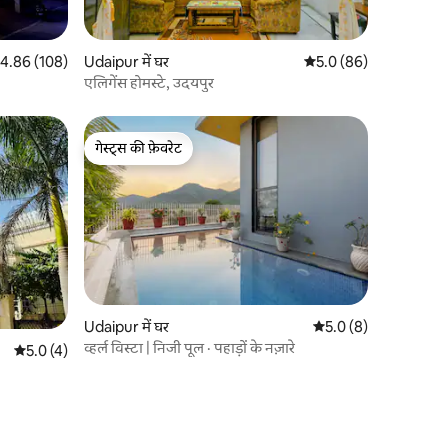
त रेटिंग 5 में से 4.86, 108 समीक्षाएँ
4.86 (108)
Udaipur में घर
औसत रेटिंग 5 में से 5.0, 8
5.0 (86)
एलिगेंस होमस्टे, उदयपुर
गेस्ट्स की फ़ेवरेट
गेस्ट्स की फ़ेवरेट
Udaipur में घर
औसत रेटिंग 5 में से 5.0, 
5.0 (8)
व्हर्ल विस्टा | निजी पूल · पहाड़ों के नज़ारे
औसत रेटिंग 5 में से 5.0, 4 समीक्षाएँ
5.0 (4)