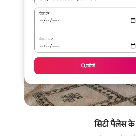
चेक इन
चेक आउट
खोजें
सिटी पैलेस के 