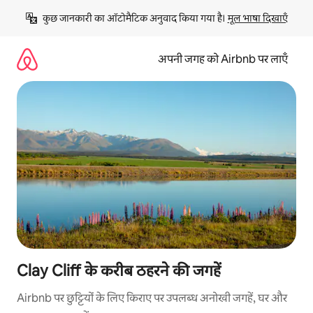
इसे
कुछ जानकारी का ऑटोमैटिक अनुवाद किया गया है। 
मूल भाषा दिखाएँ
छोड़कर
सीधा
कॉन्टेंट
अपनी जगह को Airbnb पर लाएँ
पर
जाएँ
Clay Cliff के करीब ठहरने की जगहें
Airbnb पर छुट्टियों के लिए किराए पर उपलब्ध अनोखी जगहें, घर और