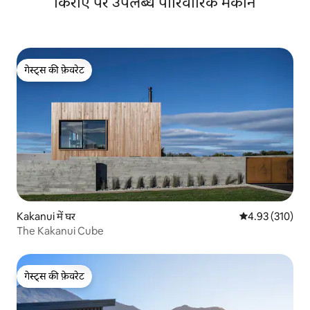
किराए पर उपलब्ध पारिवारिक मकान
गेस्ट्स की फ़ेवरेट
गेस्ट्स की फ़ेवरेट
Kakanui में घर
औसत रेटिंग 5 में स
4.93 (310)
The Kakanui Cube
गेस्ट्स की फ़ेवरेट
गेस्ट्स की फ़ेवरेट