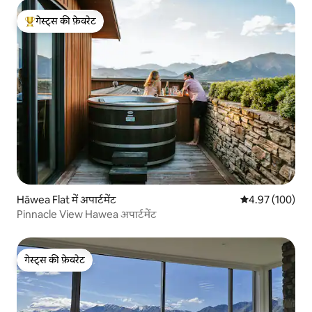
गेस्ट्स की फ़ेवरेट
गेस्ट्स का टॉप फ़ेवरेट
Hāwea Flat में अपार्टमेंट
औसत रेटिंग 5 में स
4.97 (100)
Pinnacle View Hawea अपार्टमेंट
गेस्ट्स की फ़ेवरेट
गेस्ट्स की फ़ेवरेट