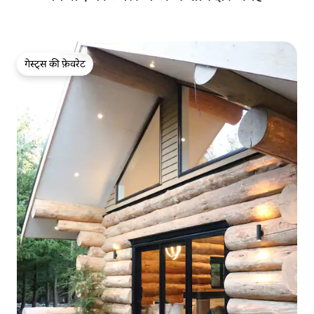
गेस्ट्स की फ़ेवरेट
गेस्ट्स की फ़ेवरेट