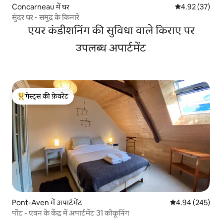
Concarneau में घर
औसत रेटिंग 5 में 
4.92 (37)
सुंदर घर - समुद्र के किनारे
एयर कंडीशनिंग की सुविधा वाले किराए पर
उपलब्ध अपार्टमेंट
गेस्ट्स की फ़ेवरेट
गेस्ट्स का टॉप फ़ेवरेट
Pont-Aven में अपार्टमेंट
औसत रेटिंग 5 में स
4.94 (245)
पोंट - एवन के केंद्र में अपार्टमेंट 31 कोकूनिंग