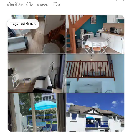
बीच में अपार्टमेंट - बाल्कन - गैरेज
गेस्ट्स की फ़ेवरेट
गेस्ट्स की फ़ेवरेट