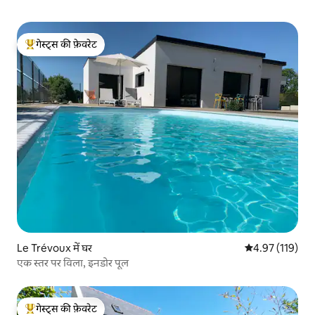
गेस्ट्स की फ़ेवरेट
गेस्ट्स का टॉप फ़ेवरेट
Le Trévoux में घर
औसत रेटिंग 5 में स
4.97 (119)
एक स्तर पर विला, इनडोर पूल
गेस्ट्स की फ़ेवरेट