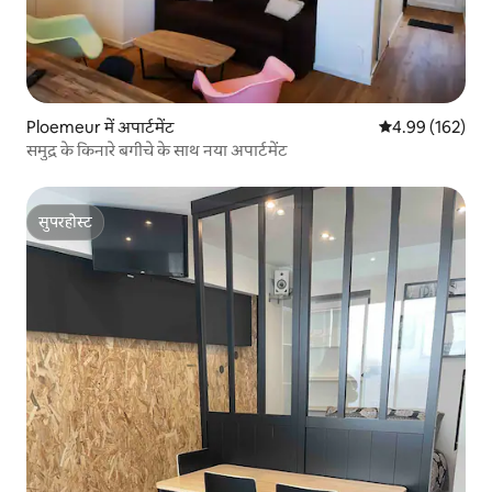
Ploemeur में अपार्टमेंट
औसत रेटिंग 5 में स
4.99 (162)
समुद्र के किनारे बगीचे के साथ नया अपार्टमेंट
सुपरहोस्ट
सुपरहोस्ट