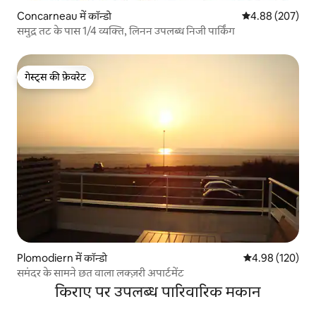
Concarneau में कॉन्डो
औसत रेटिंग 5 में स
4.88 (207)
समुद्र तट के पास 1/4 व्यक्ति, लिनन उपलब्ध निजी पार्किंग
गेस्ट्स की फ़ेवरेट
गेस्ट्स की फ़ेवरेट
Plomodiern में कॉन्डो
औसत रेटिंग 5 में स
4.98 (120)
समंदर के सामने छत वाला लक्ज़री अपार्टमेंट
किराए पर उपलब्ध पारिवारिक मकान