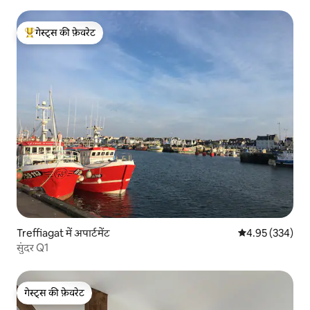
गेस्ट्स की फ़ेवरेट
गेस्ट्स का टॉप फ़ेवरेट
Treffiagat में अपार्टमेंट
औसत रेटिंग 5 में स
4.95 (334)
सुंदर Q1
गेस्ट्स की फ़ेवरेट
गेस्ट्स की फ़ेवरेट