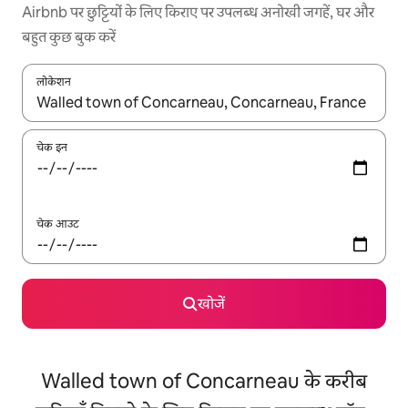
Airbnb पर छुट्टियों के लिए किराए पर उपलब्ध अनोखी जगहें, घर और
बहुत कुछ बुक करें
लोकेशन
नतीजों के उपलब्ध होने पर, अप और डाउन 'ऐरो की' का इस्तेमाल करके नेविगेट करें
चेक इन
चेक आउट
खोजें
Walled town of Concarneau के करीब