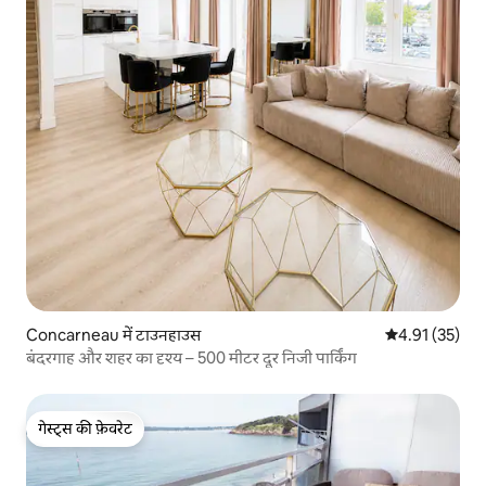
Concarneau में टाउनहाउस
औसत रेटिंग 5 में 
4.91 (35)
बंदरगाह और शहर का दृश्य – 500 मीटर दूर निजी पार्किंग
गेस्ट्स की फ़ेवरेट
गेस्ट्स की फ़ेवरेट