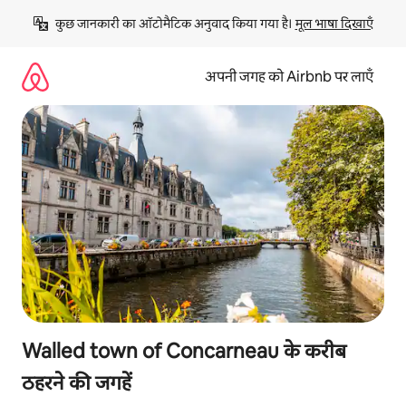
इसे
कुछ जानकारी का ऑटोमैटिक अनुवाद किया गया है। 
मूल भाषा दिखाएँ
छोड़कर
सीधा
कॉन्टेंट
अपनी जगह को Airbnb पर लाएँ
पर
जाएँ
Walled town of Concarneau के करीब
ठहरने की जगहें