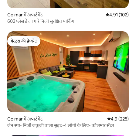
Colmar में अपार्टमेंट
औसत रेटिंग 5 में स
4.91 (102)
602 प्लेस डे ला गारे निजी सुरक्षित पार्किंग
गेस्ट्स की फ़ेवरेट
गेस्ट्स की फ़ेवरेट
Colmar में अपार्टमेंट
औसत रेटिंग 5 में 
4.9 (225)
ज़ेन स्पा• निजी जकूज़ी वाला सुइट•4 लोगों के लिए• कोलमार सेंटर