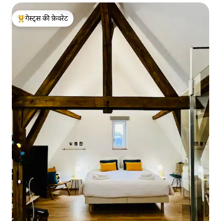
गेस्ट्स की फ़ेवरेट
गेस्ट्स का टॉप फ़ेवरेट