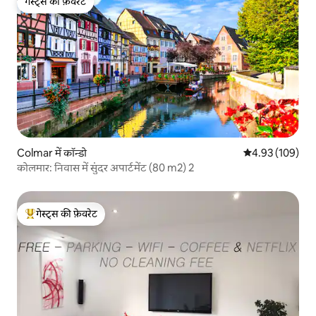
गेस्ट्स की फ़ेवरेट
गेस्ट्स की फ़ेवरेट
Colmar में कॉन्डो
औसत रेटिंग 5 में स
4.93 (109)
कोलमार: निवास में सुंदर अपार्टमेंट (80 m2) 2
गेस्ट्स की फ़ेवरेट
गेस्ट्स का टॉप फ़ेवरेट