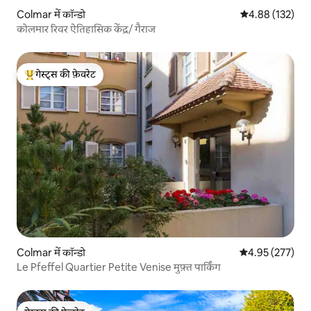
Colmar में कॉन्डो
औसत रेटिंग 5 में स
4.88 (132)
कोलमार रिवर ऐतिहासिक केंद्र/ गैराज
गेस्ट्स की फ़ेवरेट
गेस्ट्स का टॉप फ़ेवरेट
Colmar में कॉन्डो
औसत रेटिंग 5 में स
4.95 (277)
Le Pfeffel Quartier Petite Venise मुफ़्त पार्किंग