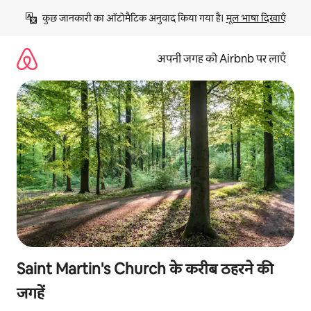
इसे
कुछ जानकारी का ऑटोमैटिक अनुवाद किया गया है। 
मूल भाषा दिखाएँ
छोड़कर
सीधा
कॉन्टेंट
अपनी जगह को Airbnb पर लाएँ
पर
जाएँ
Saint Martin's Church के करीब ठहरने की
जगहें