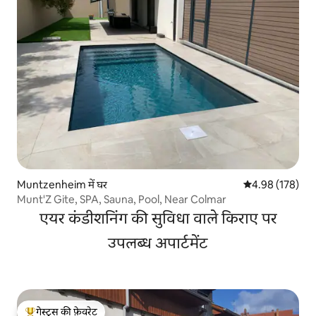
Muntzenheim में घर
औसत रेटिंग 5 में स
4.98 (178)
Munt'Z Gite, SPA, Sauna, Pool, Near Colmar
एयर कंडीशनिंग की सुविधा वाले किराए पर
उपलब्ध अपार्टमेंट
गेस्ट्स की फ़ेवरेट