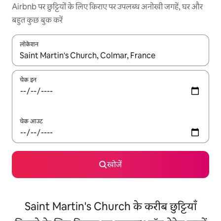
Airbnb पर छुट्टियों के लिए किराए पर उपलब्ध अनोखी जगहें, घर और
बहुत कुछ बुक करें
लोकेशन
नतीजों के उपलब्ध होने पर, अप और डाउन 'ऐरो की' का इस्तेमाल करके नेविगेट करें
चेक इन
चेक आउट
खोजें
Saint Martin's Church के करीब छुट्टियाँ