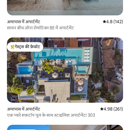
अमापास में अपार्टमेंट
औसत रेटिंग 5 में 
4.8 (142)
सायन बीच ज़ोना रोमांटिका 8E में अपार्टमेंट
गेस्ट्स की फ़ेवरेट
गेस्ट्स का टॉप फ़ेवरेट
अमापास में अपार्टमेंट
औसत रेटिंग 5 में स
4.98 (261)
एक प्यारे रूफ़टॉप पूल के साथ स्टाइलिश अपार्टमेंट! 303