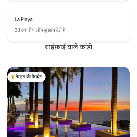
La Playa
33 स्थानीय लोग सुझाव देते हैं
वाईफ़ाई वाले काँडो
गेस्ट्स की फ़ेवरेट
गेस्ट्स का टॉप फ़ेवरेट