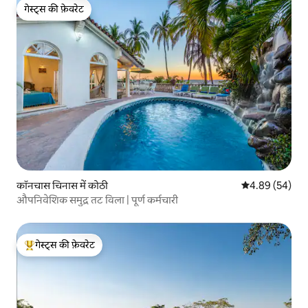
गेस्ट्स की फ़ेवरेट
गेस्ट्स की फ़ेवरेट
कॉनचास चिनास में कोठी
औसत रेटिंग 5 में 
4.89 (54)
औपनिवेशिक समुद्र तट विला | पूर्ण कर्मचारी
गेस्ट्स की फ़ेवरेट
गेस्ट्स का टॉप फ़ेवरेट