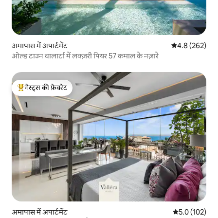
अमापास में अपार्टमेंट
औसत रेटिंग 5 में 
4.8 (262)
ओल्ड टाउन वालार्टा में लक्ज़री पियर 57 कमाल के नज़ारे
गेस्ट्स की फ़ेवरेट
गेस्ट्स का टॉप फ़ेवरेट
अमापास में अपार्टमेंट
औसत रेटिंग 5 में 
5.0 (102)