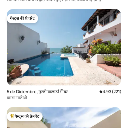
गेस्ट्स की फ़ेवरेट
गेस्ट्स की फ़ेवरेट
5 de Diciembre, पुरतो वालार्टा में घर
औसत रेटिंग 5 में स
4.93 (221)
कासा मातेओ
गेस्ट्स की फ़ेवरेट
गेस्ट्स का टॉप फ़ेवरेट