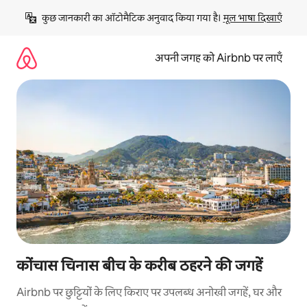
इसे
कुछ जानकारी का ऑटोमैटिक अनुवाद किया गया है। 
मूल भाषा दिखाएँ
छोड़कर
सीधा
कॉन्टेंट
अपनी जगह को Airbnb पर लाएँ
पर
जाएँ
कोंचास चिनास बीच के करीब ठहरने की जगहें
Airbnb पर छुट्टियों के लिए किराए पर उपलब्ध अनोखी जगहें, घर और