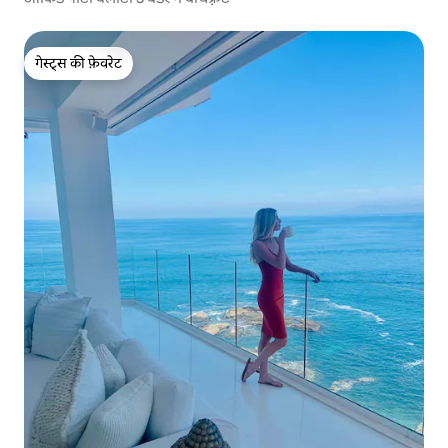
गेस्ट्स की फ़ेवरेट
गेस्ट्स की फ़ेवरेट