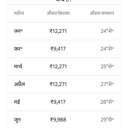
महीना
औसत किराया
औसत तापमान
जन॰
₹12,271
24°से॰
फ़र॰
₹9,417
24°से॰
मार्च
₹12,271
25°से॰
अप्रैल
₹12,271
27°से॰
मई
₹9,417
28°से॰
जून
₹9,988
29°से॰