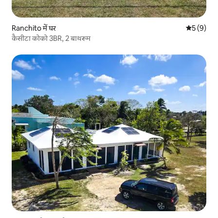
Ranchito में घर
औसत रेटिंग 5
5 (9)
कैसीटा कोको 3BR, 2 बाथरूम