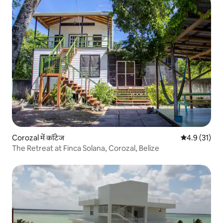
Corozal में कॉटेज
औसत रेटिंग 5 मे
4.9 (31)
The Retreat at Finca Solana, Corozal, Belize