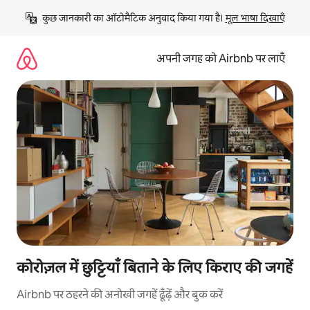
इसे
कुछ जानकारी का ऑटोमैटिक अनुवाद किया गया है। 
मूल भाषा दिखाएँ
छोड़कर
सीधा
कॉन्टेंट
अपनी जगह को Airbnb पर लाएँ
पर
जाएँ
कोरोज़ल में छुट्टियाँ बिताने के लिए किराए की जगहें
Airbnb पर ठहरने की अनोखी जगहें ढूँढ़ें और बुक करें