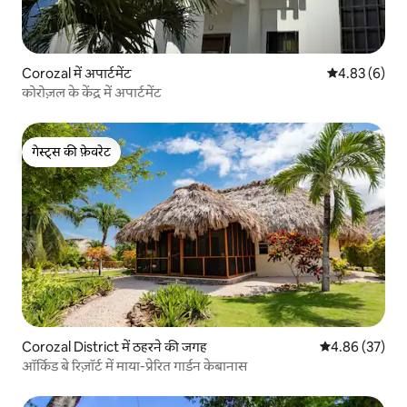
Corozal में अपार्टमेंट
औसत रेटिंग 5 में
4.83 (6)
कोरोज़ल के केंद्र में अपार्टमेंट
गेस्ट्स की फ़ेवरेट
गेस्ट्स की फ़ेवरेट
Corozal District में ठहरने की जगह
औसत रेटिंग 5 में 
4.86 (37)
ऑर्किड बे रिज़ॉर्ट में माया-प्रेरित गार्डन केबानास