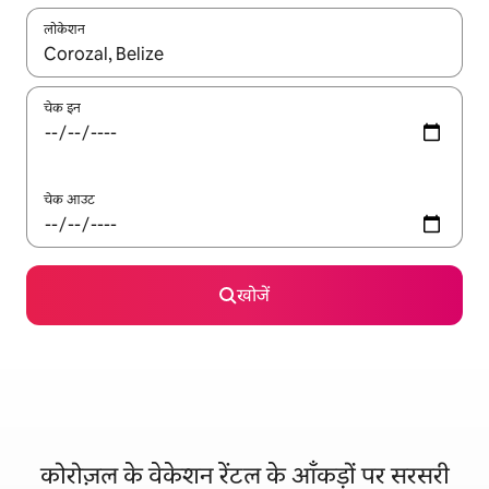
लोकेशन
नतीजों के उपलब्ध होने पर, अप और डाउन 'ऐरो की' का इस्तेमाल करके नेविगेट करें
चेक इन
चेक आउट
खोजें
कोरोज़ल के वेकेशन रेंटल के आँकड़ों पर सरसरी