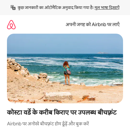
इसे
कुछ जानकारी का ऑटोमैटिक अनुवाद किया गया है। 
मूल भाषा दिखाएँ
छोड़कर
सीधा
कॉन्टेंट
अपनी जगह को Airbnb पर लाएँ
पर
जाएँ
कोस्टा वर्डे के करीब किराए पर उपलब्ध बीचफ़्रंट
Airbnb पर अनोखे बीचफ़्रंट होम ढूँढ़ें और बुक करें