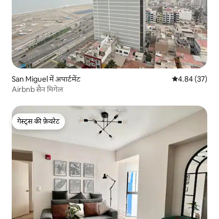
San Miguel में अपार्टमेंट
औसत रेटिंग 5 में 
4.84 (37)
Airbnb सैन मिगेल
गेस्ट्स की फ़ेवरेट
गेस्ट्स की फ़ेवरेट