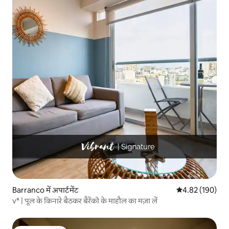
Barranco में अपार्टमेंट
औसत रेटिंग 5 में स
4.82 (190)
v* | पूल के किनारे बैठकर बैरेंको के माहौल का मज़ा लें