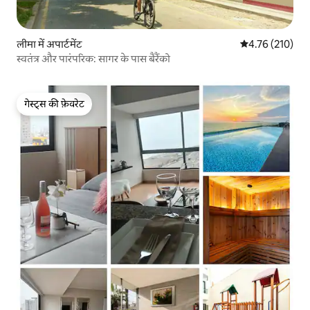
लीमा में अपार्टमेंट
औसत रेटिंग 5 में स
4.76 (210)
स्वतंत्र और पारंपरिक: सागर के पास बैरैंको
गेस्ट्स की फ़ेवरेट
गेस्ट्स की फ़ेवरेट