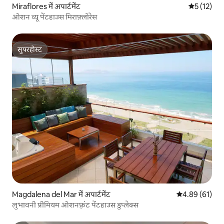
Miraflores में अपार्टमेंट
औसत रेटिंग 5 
5 (12)
ओशन व्यू पेंटहाउस मिराफ़्लोरेस
सुपरहोस्ट
सुपरहोस्ट
Magdalena del Mar में अपार्टमेंट
औसत रेटिंग 5 में 
4.89 (61)
लुभावनी प्रीमियम ओशनफ़्रंट पेंटहाउस डुप्लेक्स