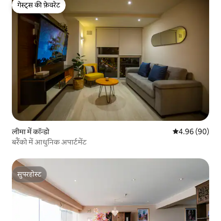
गेस्ट्स की फ़ेवरेट
गेस्ट्स की फ़ेवरेट
लीमा में कॉन्डो
औसत रेटिंग 5 में 
4.96 (90)
बरैंको में आधुनिक अपार्टमेंट
सुपरहोस्ट
सुपरहोस्ट