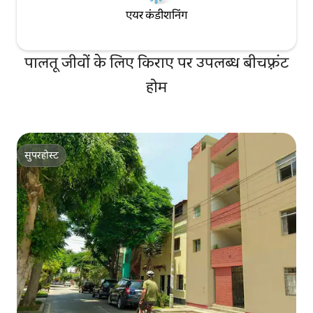
एयर कंडीशनिंग
पालतू जीवों के लिए किराए पर उपलब्ध बीचफ़्रंट
होम
सुपरहोस्ट
सुपरहोस्ट