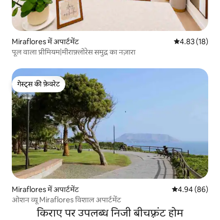
Miraflores में अपार्टमेंट
औसत रेटिंग 5 में 
4.83 (18)
पूल वाला प्रीमियम|मीराफ़्लोरेस समुद्र का नज़ारा
गेस्ट्स की फ़ेवरेट
गेस्ट्स की फ़ेवरेट
Miraflores में अपार्टमेंट
औसत रेटिंग 5 में 
4.94 (86)
ओशन व्यू Miraflores विशाल अपार्टमेंट
किराए पर उपलब्ध निजी बीचफ़्रंट होम