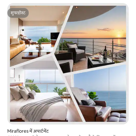
सुपरहोस्ट
सुपरहोस्ट
Miraflores में अपार्टमेंट