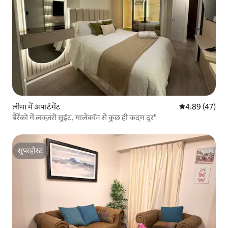
लीमा में अपार्टमेंट
औसत रेटिंग 5 में 
4.89 (47)
बैरेंको में लक्ज़री सुईट, मालेकॉन से कुछ ही कदम दूर"
सुपरहोस्ट
सुपरहोस्ट