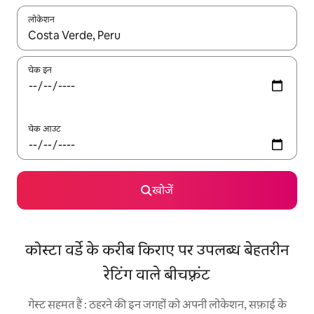
लोकेशन
नतीजों के उपलब्ध होने पर, अप और डाउन 'ऐरो की' का इस्तेमाल करके नेविगेट करें
चेक इन
चेक आउट
खोजें
कोस्टा वर्डे के करीब किराए पर उपलब्ध बेहतरीन
रेटिंग वाले बीचफ़्रंट
गेस्ट सहमत हैं : ठहरने की इन जगहों को अपनी लोकेशन, सफ़ाई के