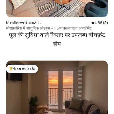
Miraflores में अपार्टमेंट
औसत रेटिंग 5 में
4.88 (8)
मीराफ़्लोरेस में आधुनिक 1बेडरूम + 1.5 बाथरूम वाला अपार्टमेंट
पूल की सुविधा वाले किराए पर उपलब्ध बीचफ़्रंट
होम
गेस्ट्स की फ़ेवरेट
गेस्ट्स का टॉप फ़ेवरेट