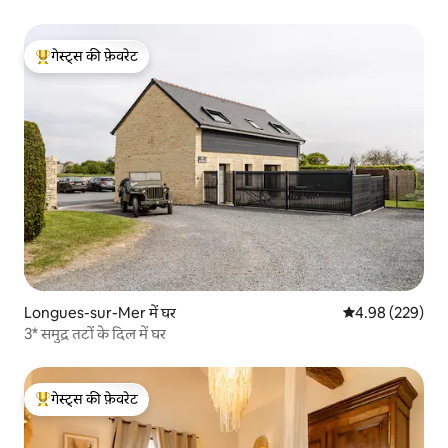
गेस्ट्स की फ़ेवरेट
गेस्ट्स का टॉप फ़ेवरेट
Longues-sur-Mer में घर
औसत रेटिंग 5 में स
4.98 (229)
3* समुद्र तटों के दिल में घर
गेस्ट्स की फ़ेवरेट
गेस्ट्स का टॉप फ़ेवरेट