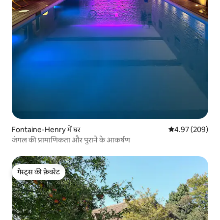
Fontaine-Henry में घर
औसत रेटिंग 5 में स
4.97 (209)
जंगल की प्रामाणिकता और पुराने के आकर्षण
गेस्ट्स की फ़ेवरेट
गेस्ट्स की फ़ेवरेट