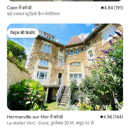
Caen में कॉन्डो
औसत रेटिंग 5 में स
4.84 (191)
बड़े उज्ज्वल स्टूडियो कैन मेमोरियल
गेस्ट्स की फ़ेवरेट
गेस्ट्स की फ़ेवरेट
Hermanville-sur-Mer में कॉन्डो
औसत रेटिंग 5 में स
4.96 (144)
Le atelier Vert - Doré, डुप्लेक्स 30 M. समुद्र तट से