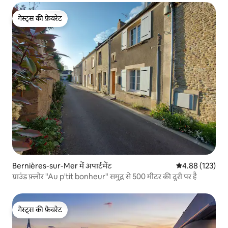
गेस्ट्स की फ़ेवरेट
गेस्ट्स की फ़ेवरेट
Bernières-sur-Mer में अपार्टमेंट
औसत रेटिंग 5 में स
4.88 (123)
ग्राउंड फ़्लोर "Au p'tit bonheur" समुद्र से 500 मीटर की दूरी पर है
गेस्ट्स की फ़ेवरेट
गेस्ट्स की फ़ेवरेट