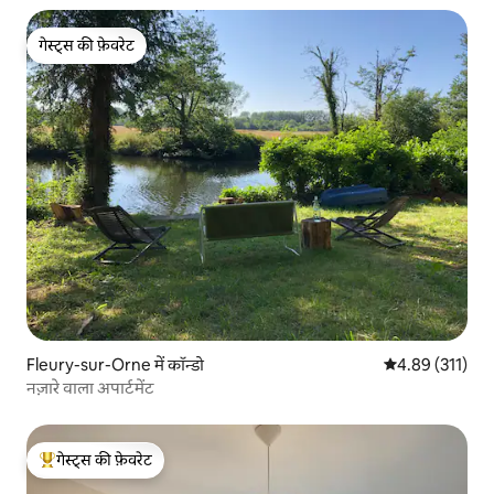
गेस्ट्स की फ़ेवरेट
गेस्ट्स की फ़ेवरेट
Fleury-sur-Orne में कॉन्डो
औसत रेटिंग 5 में स
4.89 (311)
नज़ारे वाला अपार्टमेंट
गेस्ट्स की फ़ेवरेट
गेस्ट्स का टॉप फ़ेवरेट