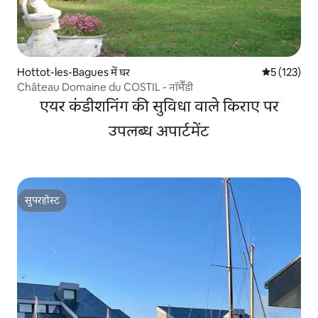
Hottot-les-Bagues में घर
औसत रेटिंग 5 म
5 (123)
Château Domaine du COSTIL - नॉर्मैंडी
एयर कंडीशनिंग की सुविधा वाले किराए पर
उपलब्ध अपार्टमेंट
सुपरहोस्ट
सुपरहोस्ट