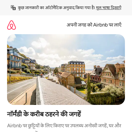
इसे
कुछ जानकारी का ऑटोमैटिक अनुवाद किया गया है। 
मूल भाषा दिखाएँ
छोड़कर
सीधा
कॉन्टेंट
अपनी जगह को Airbnb पर लाएँ
पर
जाएँ
नॉर्मंडी के करीब ठहरने की जगहें
Airbnb पर छुट्टियों के लिए किराए पर उपलब्ध अनोखी जगहें, घर और