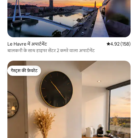
Le Havre में अपार्टमेंट
औसत रेटिंग 5 में स
4.92 (158)
बालकनी के साथ हाइपर सेंटर 2 कमरे वाला अपार्टमेंट
गेस्ट्स की फ़ेवरेट
गेस्ट्स की फ़ेवरेट