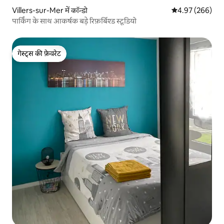
Villers-sur-Mer में कॉन्डो
औसत रेटिंग 5 में स
4.97 (266)
पार्किंग के साथ आकर्षक बड़े रिफ़र्बिश्ड स्टूडियो
गेस्ट्स की फ़ेवरेट
गेस्ट्स की फ़ेवरेट