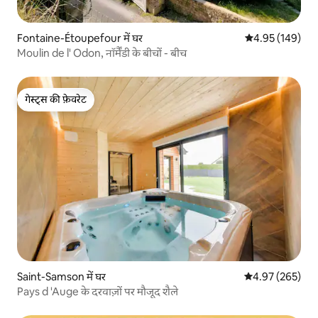
Fontaine-Étoupefour में घर
औसत रेटिंग 5 में स
4.95 (149)
Moulin de l' Odon, नॉर्मैंडी के बीचों - बीच
गेस्ट्स की फ़ेवरेट
गेस्ट्स की फ़ेवरेट
Saint-Samson में घर
औसत रेटिंग 5 में स
4.97 (265)
Pays d 'Auge के दरवाज़ों पर मौजूद शैले