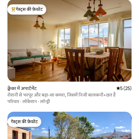
गेस्ट्स की फ़ेवरेट
गेस्ट्स का टॉप फ़ेवरेट
क्वेंका में अपार्टमेंट
औसत रेटिंग 5 
5 (25)
रोशनी से भरपूर और बड़ा-सा कमरा, जिसमें निजी बालकनी+छत है
परिवार
·
लोकेशन
·
लॉन्ड्री
गेस्ट्स की फ़ेवरेट
गेस्ट्स की फ़ेवरेट