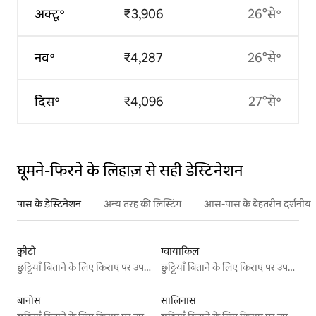
अक्टू॰
₹3,906
26°से॰
नव॰
₹4,287
26°से॰
दिस॰
₹4,096
27°से॰
घूमने-फिरने के लिहाज़ से सही डेस्टिनेशन
पास के डेस्टिनेशन
अन्य तरह की लिस्टिंग
आस-पास के बेहतरीन दर्शनीय स
क्वीटो
ग्वायाकिल
छुट्टियाँ बिताने के लिए किराए पर उपलब्ध जगहें
छुट्टियाँ बिताने के लिए किराए पर उपलब्ध जगहें
बानोस
सालिनास