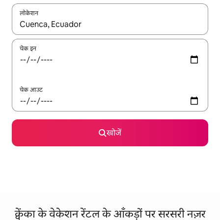
लोकेशन
नतीजों के उपलब्ध होने पर, अप और डाउन 'ऐरो की' का इस्तेमाल करके नेविगेट करें
चेक इन
चेक आउट
खोजें
क्वेंका के वेकेशन रेंटल के आँकड़ों पर सरसरी नज़र