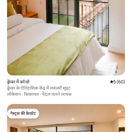
क्वेंका में कॉन्डो
औसत रेटिंग 5 
5 (60)
क्वेंका के ऐतिहासिक केंद्र में लक्ज़री सुइट
लोकेशन
·
किफ़ायत
·
पैदल चलने लायक
गेस्ट्स की फ़ेवरेट
गेस्ट्स की फ़ेवरेट