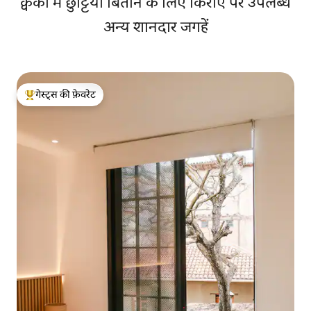
क्वेंका में छुट्टियाँ बिताने के लिए किराए पर उपलब्ध
अन्य शानदार जगहें
गेस्ट्स की फ़ेवरेट
गेस्ट्स का टॉप फ़ेवरेट