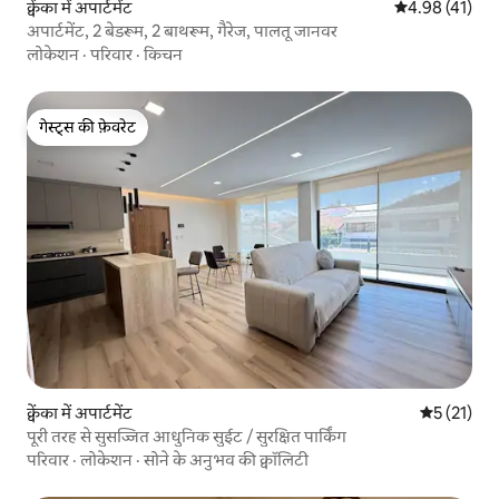
क्वेंका में अपार्टमेंट
औसत रेटिंग 5 में 
4.98 (41)
अपार्टमेंट, 2 बेडरूम, 2 बाथरूम, गैरेज, पालतू जानवर
लोकेशन
·
परिवार
·
किचन
गेस्ट्स की फ़ेवरेट
गेस्ट्स की फ़ेवरेट
क्वेंका में अपार्टमेंट
औसत रेटिंग 5 
5 (21)
पूरी तरह से सुसज्जित आधुनिक सुईट / सुरक्षित पार्किंग
परिवार
·
लोकेशन
·
सोने के अनुभव की क्वॉलिटी