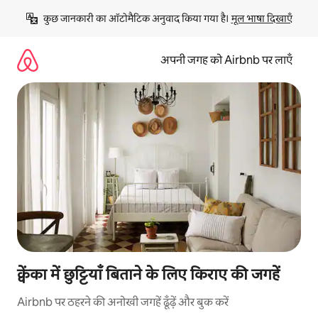
इसे
कुछ जानकारी का ऑटोमैटिक अनुवाद किया गया है। 
मूल भाषा दिखाएँ
छोड़कर
सीधा
कॉन्टेंट
अपनी जगह को Airbnb पर लाएँ
पर
जाएँ
क्वेंका में छुट्टियाँ बिताने के लिए किराए की जगहें
Airbnb पर ठहरने की अनोखी जगहें ढूँढ़ें और बुक करें