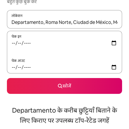
बहुत कुछ बुक करें
लोकेशन
नतीजों के उपलब्ध होने पर, अप और डाउन 'ऐरो की' का इस्तेमाल करके नेविगेट करें
चेक इन
चेक आउट
खोजें
Departamento के करीब छुट्टियाँ बिताने के
लिए किराए पर उपलब्ध टॉप-रेटेड जगहें