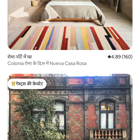
रोमा नॉर्टे में घर
औसत रेटिंग 5 में स
4.89 (160)
Colonia रोमा के दिल में Nueva Casa Rosa
गेस्ट्स की फ़ेवरेट
गेस्ट्स का टॉप फ़ेवरेट