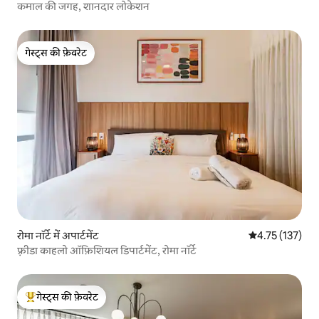
कमाल की जगह, शानदार लोकेशन
गेस्ट्स की फ़ेवरेट
गेस्ट्स की फ़ेवरेट
रोमा नॉर्टे में अपार्टमेंट
औसत रेटिंग 5 में स
4.75 (137)
फ़्रीडा काहलो ऑफ़िशियल डिपार्टमेंट, रोमा नॉर्टे
गेस्ट्स की फ़ेवरेट
गेस्ट्स का टॉप फ़ेवरेट