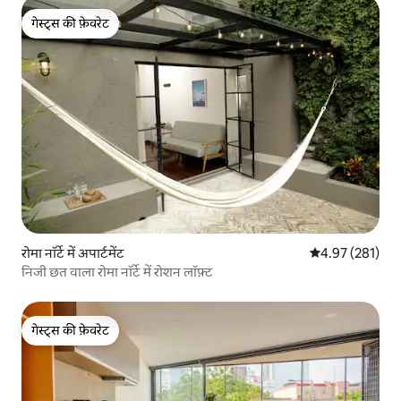
गेस्ट्स की फ़ेवरेट
गेस्ट्स की फ़ेवरेट
रोमा नॉर्टे में अपार्टमेंट
औसत रेटिंग 5 में स
4.97 (281)
निजी छत वाला रोमा नॉर्टे में रोशन लॉफ़्ट
गेस्ट्स की फ़ेवरेट
गेस्ट्स की फ़ेवरेट