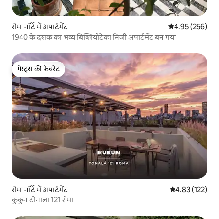
रोमा नॉर्टे में अपार्टमेंट
औसत रेटिंग 5 में स
4.95 (256)
1940 के दशक का भव्य बिब्लियोटेका निजी अपार्टमेंट बन गया
गेस्ट्स की फ़ेवरेट
गेस्ट्स की फ़ेवरेट
रोमा नॉर्टे में अपार्टमेंट
औसत रेटिंग 5 में स
4.83 (122)
कुकुन टोनाला 121 रोमा