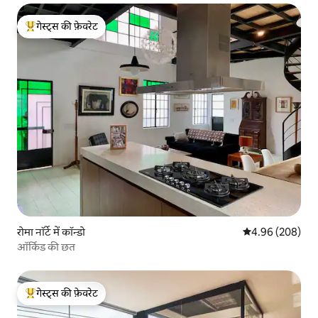
गेस्ट्स की फ़ेवरेट
गेस्ट्स का टॉप फ़ेवरेट
रोमा नॉर्टे में कॉन्डो
औसत रेटिंग 5 में स
4.96 (208)
ऑर्किड की छत
गेस्ट्स की फ़ेवरेट
गेस्ट्स का टॉप फ़ेवरेट