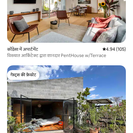
कोंडेसा में अपार्टमेंट
औसत रेटिंग 5 में स
4.94 (105)
विख्यात आर्किटेक्ट द्वारा शानदार PentHouse w/Terrace
गेस्ट्स की फ़ेवरेट
गेस्ट्स की फ़ेवरेट