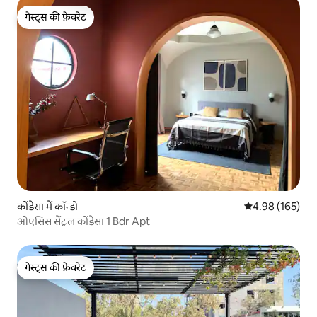
गेस्ट्स की फ़ेवरेट
गेस्ट्स की फ़ेवरेट
कोंडेसा में कॉन्डो
औसत रेटिंग 5 में स
4.98 (165)
ओएसिस सेंट्रल कोंडेसा 1 Bdr Apt
गेस्ट्स की फ़ेवरेट
गेस्ट्स की फ़ेवरेट