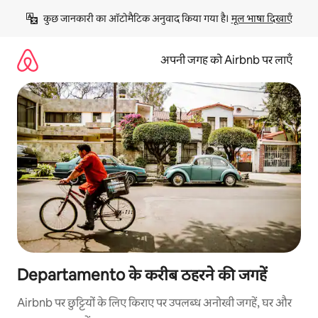
इसे
कुछ जानकारी का ऑटोमैटिक अनुवाद किया गया है। 
मूल भाषा दिखाएँ
छोड़कर
सीधा
कॉन्टेंट
अपनी जगह को Airbnb पर लाएँ
पर
जाएँ
Departamento के करीब ठहरने की जगहें
Airbnb पर छुट्टियों के लिए किराए पर उपलब्ध अनोखी जगहें, घर और