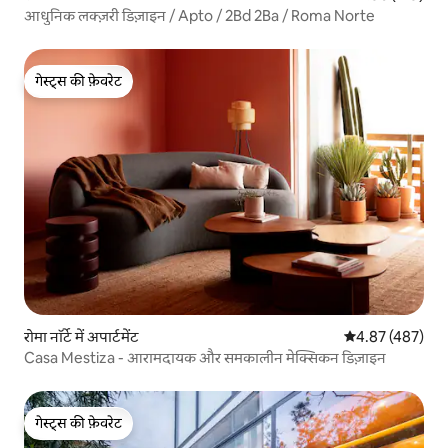
आधुनिक लक्ज़री डिज़ाइन / Apto / 2Bd 2Ba / Roma Norte
गेस्ट्स की फ़ेवरेट
गेस्ट्स की फ़ेवरेट
रोमा नॉर्टे में अपार्टमेंट
औसत रेटिंग 5 में स
4.87 (487)
Casa Mestiza - आरामदायक और समकालीन मेक्सिकन डिज़ाइन
गेस्ट्स की फ़ेवरेट
गेस्ट्स की फ़ेवरेट