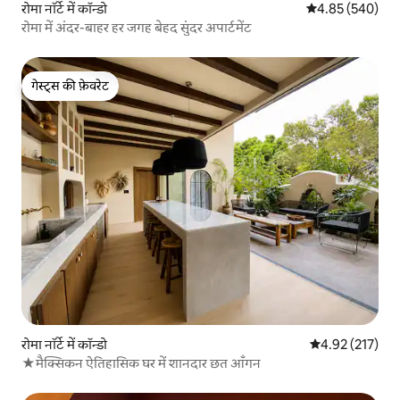
रोमा नॉर्टे में कॉन्डो
औसत रेटिंग 5 में स
4.85 (540)
रोमा में अंदर-बाहर हर जगह बेहद सुंदर अपार्टमेंट
गेस्ट्स की फ़ेवरेट
गेस्ट्स की फ़ेवरेट
रोमा नॉर्टे में कॉन्डो
औसत रेटिंग 5 में स
4.92 (217)
★मैक्सिकन ऐतिहासिक घर में शानदार छत आँगन