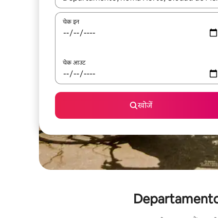
चेक इन
चेक आउट
खोजें
Departamento के 