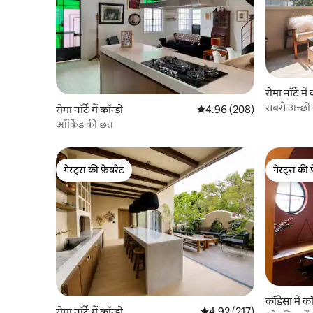
रोमा नॉर्टे में
सबसे अच्छी ज
रोमा नॉर्टे में कॉन्डो
औसत रेटिंग 5 में से 4.96, 208
4.96 (208)
ऑर्किड की छत
गेस्ट्स की फ़ेवरेट
गेस्ट्स की 
गेस्ट्स की फ़ेवरेट
गेस्ट्स की 
कोंडेसा में कॉ
रोमा नॉर्टे में कॉन्डो
औसत रेटिंग 5 में से 4.92, 217
4.92 (217)