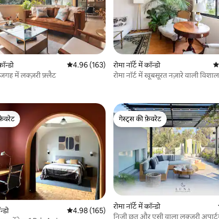
 कॉन्डो
औसत रेटिंग 5 में से 4.96, 163 समीक्षाएँ
4.96 (163)
रोमा नॉर्टे में कॉन्डो
औस
गह में लक्ज़री फ़्लैट
रोमा नॉर्ट में खूबसूरत नज़ारे वाली विश
 समीक्षाएँ
फ़ेवरेट
गेस्ट्स की फ़ेवरेट
फ़ेवरेट
गेस्ट्स की फ़ेवरेट
रोमा नॉर्टे में कॉन्डो
न्डो
औसत रेटिंग 5 में से 4.98, 165 समीक्षाएँ
4.98 (165)
निजी छत और एसी वाला लक्ज़री अपार्टम
 समीक्षाएँ