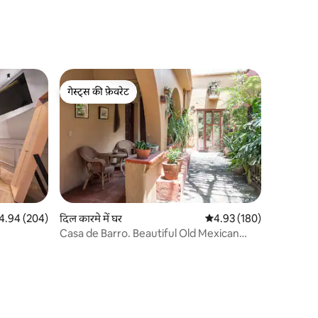
गेस्ट्स की फ़ेवरेट
गेस्ट्स की फ़ेवरेट
त रेटिंग 5 में से 4.94, 204 समीक्षाएँ
4.94 (204)
दिल कारमे में घर
औसत रेटिंग 5 में से 4.93, 18
4.93 (180)
Casa de Barro. Beautiful Old Mexican
House