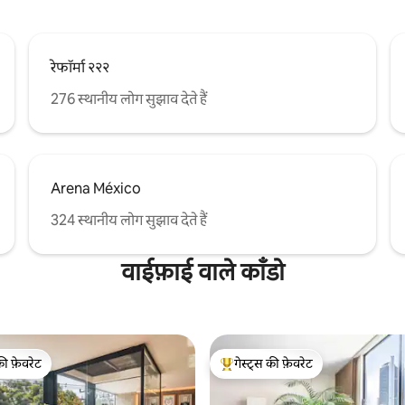
रेफॉर्मा २२२
276 स्थानीय लोग सुझाव देते हैं
Arena México
324 स्थानीय लोग सुझाव देते हैं
वाईफ़ाई वाले काँडो
की फ़ेवरेट
गेस्ट्स की फ़ेवरेट
टॉप फ़ेवरेट
गेस्ट्स का टॉप फ़ेवरेट