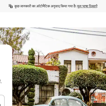
कुछ जानकारी का ऑटोमैटिक अनुवाद किया गया है। 
मूल भाषा दिखाएँ
ं,
करके नेविगेट करें या टच या फिर स्वाइप जेस्चर का इस्तेमाल करके एक्सप्लोर करें।