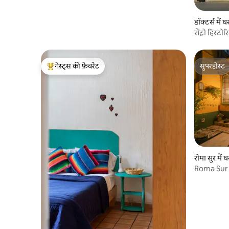
डॉक्टर्स में घ
सेंट्रो हिस्
गेस्ट्स की फ़ेवरेट
सुपरहोस्ट
गेस्ट्स का टॉप फ़ेवरेट
सुपरहोस्ट
रोमा सुर में घ
Roma Sur