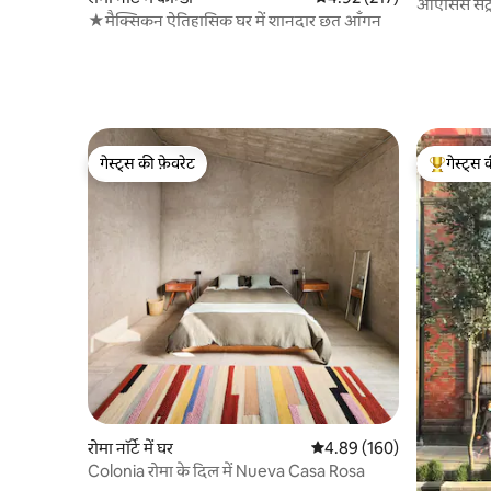
ओएसिस सेंट्
★मैक्सिकन ऐतिहासिक घर में शानदार छत आँगन
गेस्ट्स की फ़ेवरेट
गेस्ट्स 
गेस्ट्स की फ़ेवरेट
गेस्ट्स का 
रोमा नॉर्टे में घर
औसत रेटिंग 5 में से 4.89, 160
4.89 (160)
Colonia रोमा के दिल में Nueva Casa Rosa