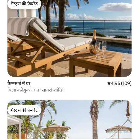
गेस्ट्स की फ़ेवरेट
गेस्ट्स की फ़ेवरेट
कैम्प्स बे में घर
औसत रेटिंग 5 में स
4.95 (109)
विला क्लेब्रुक - सन। सागर। शांति।
गेस्ट्स की फ़ेवरेट
गेस्ट्स की फ़ेवरेट