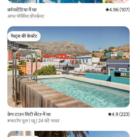
कॉनस्टेंटिया में घर
औसत रेटिंग 5 में स
4.96 (107)
अपर पोर्सिया ग्रीनबेल्ट
गेस्ट्स की फ़ेवरेट
गेस्ट्स की फ़ेवरेट
केप टाउन सिटी सेंटर में घर
औसत रेटिंग 5 में 
4.9 (223)
रूफटॉप पूल | व्यू | 24 घंटे पावर