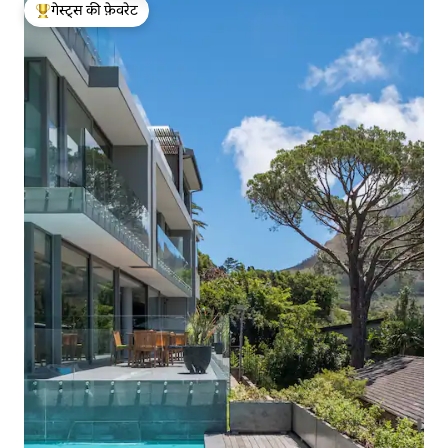
गेस्ट्स की फ़ेवरेट
गेस्ट्स का टॉप फ़ेवरेट