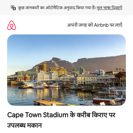
इसे
कुछ जानकारी का ऑटोमैटिक अनुवाद किया गया है। 
मूल भाषा दिखाएँ
छोड़कर
सीधा
कॉन्टेंट
अपनी जगह को Airbnb पर लाएँ
पर
जाएँ
Cape Town Stadium के करीब किराए पर
उपलब्ध मकान