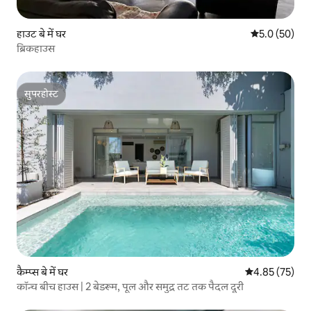
हाउट बे में घर
औसत रेटिंग 5 में
5.0 (50)
ब्रिकहाउस
सुपरहोस्ट
सुपरहोस्ट
कैम्प्स बे में घर
औसत रेटिंग 5 में 
4.85 (75)
कॉन्च बीच हाउस | 2 बेडरूम, पूल और समुद्र तट तक पैदल दूरी