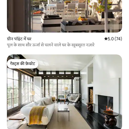
ग्रीन पॉइंट में घर
औसत रेटिंग 5 मे
5.0 (74)
पूल के साथ सौर ऊर्जा से चलने वाले घर के खूबसूरत नज़ारे
गेस्ट्स की फ़ेवरेट
गेस्ट्स की फ़ेवरेट