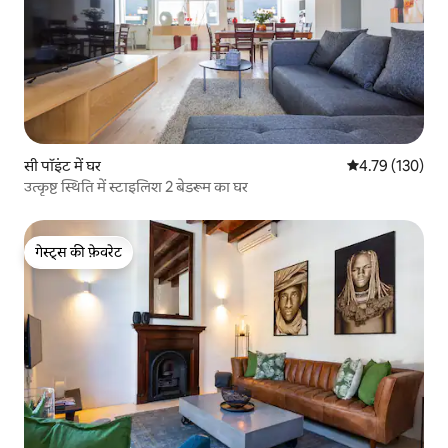
सी पॉइंट में घर
औसत रेटिंग 5 में स
4.79 (130)
उत्कृष्ट स्थिति में स्टाइलिश 2 बेडरूम का घर
गेस्ट्स की फ़ेवरेट
गेस्ट्स की फ़ेवरेट