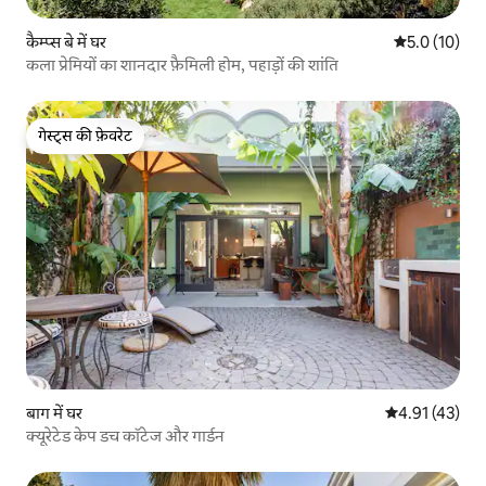
कैम्प्स बे में घर
औसत रेटिंग 5 मे
5.0 (10)
कला प्रेमियों का शानदार फ़ैमिली होम, पहाड़ों की शांति
गेस्ट्स की फ़ेवरेट
गेस्ट्स की फ़ेवरेट
बाग में घर
औसत रेटिंग 5 में 
4.91 (43)
क्यूरेटेड केप डच कॉटेज और गार्डन