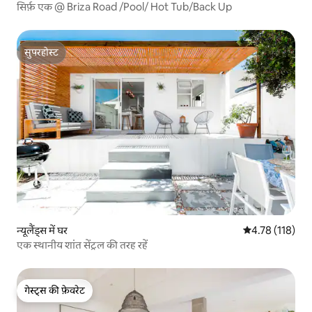
सिर्फ़ एक @ Briza Road /Pool/ Hot Tub/Back Up
सुपरहोस्ट
सुपरहोस्ट
न्यूलैंड्स में घर
औसत रेटिंग 5 में स
4.78 (118)
एक स्थानीय शांत सेंट्रल की तरह रहें
गेस्ट्स की फ़ेवरेट
गेस्ट्स की फ़ेवरेट