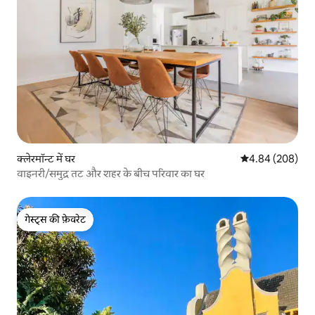
क्लेरमॉन्ट में घर
औसत रेटिंग 5 में स
4.84 (208)
वाइनरी/समुद्र तट और शहर के बीच परिवार का घर
गेस्ट्स की फ़ेवरेट
गेस्ट्स की फ़ेवरेट