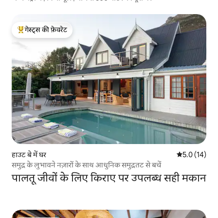
गेस्ट्स की फ़ेवरेट
गेस्ट्स का टॉप फ़ेवरेट
हाउट बे में घर
औसत रेटिंग 5 मे
5.0 (14)
समुद्र के लुभावने नज़ारों के साथ आधुनिक समुद्रतट से बचें
पालतू जीवों के लिए किराए पर उपलब्ध सही मकान