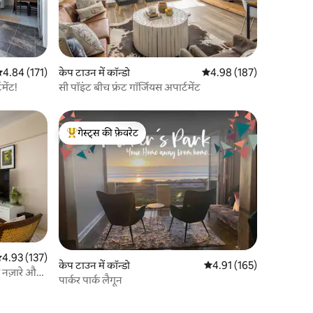
सत रेटिंग 5 में से 4.84, 171 समीक्षाएँ
4.84 (171)
केप टाउन में कॉन्डो
औसत रेटिंग 5 में से 4.98, 18
4.98 (187)
मेंट!
सी पॉइंट बीच फ्रंट गॉर्जियस अपार्टमेंट
गेस्ट्स की फ़ेवरेट
गेस्ट्स का टॉप फ़ेवरेट
सत रेटिंग 5 में से 4.93, 137 समीक्षाएँ
4.93 (137)
केप टाउन में कॉन्डो
औसत रेटिंग 5 में से 4.91, 16
4.91 (165)
े नज़ारे और
पार्कर पार्क लैगून