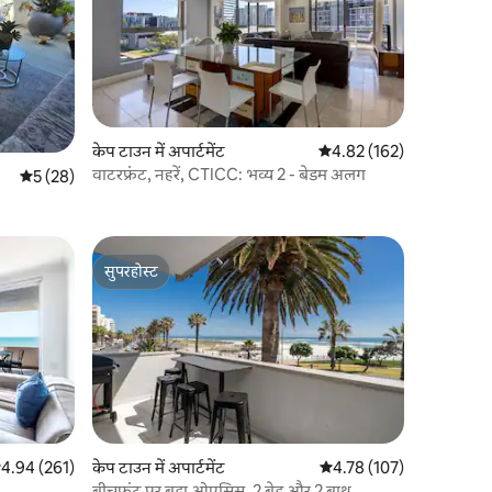
केप टाउन में अपार्टमेंट
औसत रेटिंग 5 में से 4.82, 16
4.82 (162)
वाटरफ्रंट, नहरें, CTICC: भव्य 2 - बेडम अलग
औसत रेटिंग 5 में से 5, 28 समीक्षाएँ
5 (28)
सुपरहोस्ट
सुपरहोस्ट
सत रेटिंग 5 में से 4.94, 261 समीक्षाएँ
4.94 (261)
केप टाउन में अपार्टमेंट
औसत रेटिंग 5 में से 4.78, 10
4.78 (107)
बीचफ़्रंट पर बड़ा ओएसिस, 2 बेड और 2 बाथ