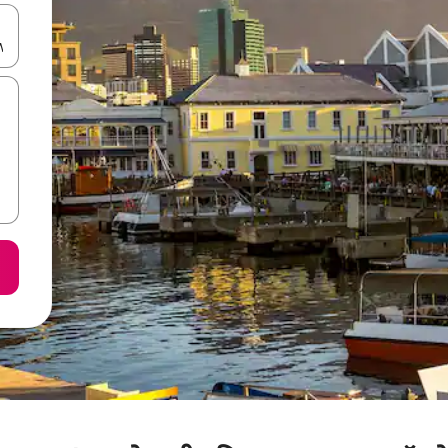
करके नेविगेट करें या टच या फिर स्वाइप जेस्चर का इस्तेमाल करके एक्सप्लोर करें।