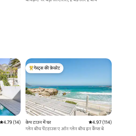
गेस्ट्स की फ़ेवरेट
गेस्ट्स का टॉप फ़ेवरेट
औसत रेटिंग 5 में से 4.79, 14 समीक्षाएँ
4.79 (14)
केप टाउन में घर
औसत रेटिंग 5 में से 4.97, 11
4.97 (114)
ग्लेन बीच पेंटहाउस ए ऑन ग्लेन बीच इन कैंप्स बे