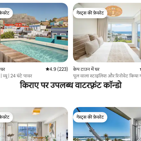
फ़ेवरेट
गेस्ट्स की फ़ेवरेट
फ़ेवरेट
गेस्ट्स की फ़ेवरेट
 घर
औसत रेटिंग 5 में से 4.9, 223 समीक्षाएँ
4.9 (223)
केप टाउन में घर
4 समीक्षाएँ
 व्यू | 24 घंटे पावर
पूल वाला स्टाइलिश और रिनोवेट किया 
किराए पर उपलब्ध वाटरफ़्रंट कॉन्डो
फ़ेवरेट
गेस्ट्स की फ़ेवरेट
फ़ेवरेट
गेस्ट्स की फ़ेवरेट