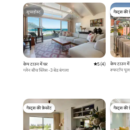
सुपरहोस्ट
गेस्ट्स की 
सुपरहोस्ट
गेस्ट्स की 
केप टाउन में
केप टाउन में घर
औसत रेटिंग 5 में से 5, 
5 (4)
रूफटॉप पूल |
ग्लेन बीच ब्लिस -3 बेड बंगला
गेस्ट्स की फ़ेवरेट
गेस्ट्स की 
गेस्ट्स की फ़ेवरेट
गेस्ट्स की 