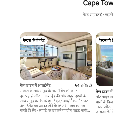
Cape Town 
गेस्ट सहमत हैं : ठह
गेस्ट्स की फ़ेवरेट
गेस्ट्स की 
गेस्ट्स की फ़ेवरेट
गेस्ट्स की 
केप टाउन में अपार्टमेंट
औसत रेटिंग 5 में से 4.8, 182
4.8 (182)
नज़ारों के साथ समुद्र के पास 1 बेड की जगह!
केप टाउन में
हम पहाड़ी और लायन्स हेड की ओर अद्भुत दृश्यों के
पोर्टसाइड मिरा
साथ समुद्र के किनारे हमारे सुंदर आधुनिक और ठाठ
पानी के किन
अपार्टमेंट का आनंद लेने के लिए आपका स्वागत
टाउन और आ
करते हैं। सैर - सपाटे पर टहलने या ग्रीन पॉइंट पार्क
जायज़ा लेने