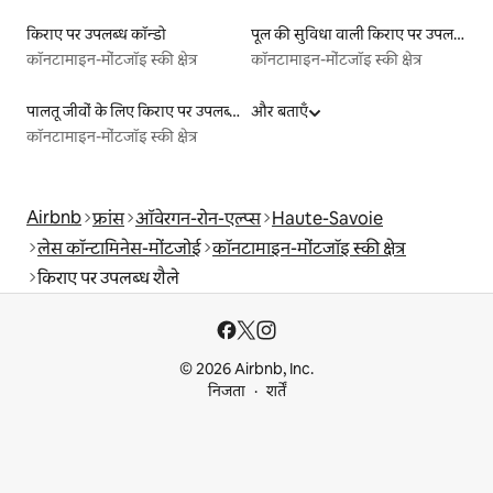
किराए पर उपलब्ध कॉन्डो
पूल की सुविधा वाली किराए पर उपलब्ध लिस्टिंग
कॉनटामाइन-मोंटजॉइ स्की क्षेत्र
कॉनटामाइन-मोंटजॉइ स्की क्षेत्र
पालतू जीवों के लिए किराए पर उपलब्ध लिस्टिंग
और बताएँ
कॉनटामाइन-मोंटजॉइ स्की क्षेत्र
Airbnb
फ्रांस
ऑवेरगन-रोन-एल्प्स
Haute-Savoie
लेस कॉन्टामिनेस-मोंटजोई
कॉनटामाइन-मोंटजॉइ स्की क्षेत्र
किराए पर उपलब्ध शैले
© 2026 Airbnb, Inc.
निजता
शर्तें