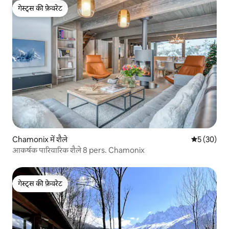
गेस्ट्स की फ़ेवरेट
गेस्ट्स की फ़ेवरेट
Chamonix में शैले
औसत रेटिंग 5 
5 (30)
आकर्षक पारिवारिक शैले 8 pers. Chamonix
गेस्ट्स की फ़ेवरेट
गेस्ट्स की फ़ेवरेट