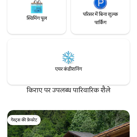
परिसर में बिना शुल्क
स्विमिंग पूल
पार्किंग
एयर कंडीशनिंग
किराए पर उपलब्ध पारिवारिक शैले
गेस्ट्स की फ़ेवरेट
गेस्ट्स की फ़ेवरेट