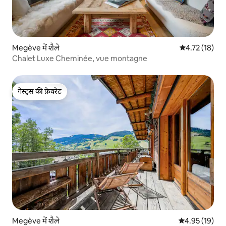
Megève में शैले
औसत रेटिंग 5 में 
4.72 (18)
Chalet Luxe Cheminée, vue montagne
गेस्ट्स की फ़ेवरेट
गेस्ट्स की फ़ेवरेट
Megève में शैले
औसत रेटिंग 5 में 
4.95 (19)