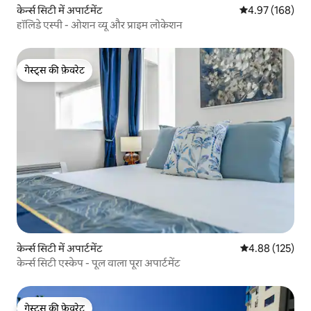
केर्न्स सिटी में अपार्टमेंट
औसत रेटिंग 5 में स
4.97 (168)
हॉलिडे एस्पी - ओशन व्यू और प्राइम लोकेशन
गेस्ट्स की फ़ेवरेट
गेस्ट्स की फ़ेवरेट
केर्न्स सिटी में अपार्टमेंट
औसत रेटिंग 5 में स
4.88 (125)
केर्न्स सिटी एस्केप - पूल वाला पूरा अपार्टमेंट
गेस्ट्स की फ़ेवरेट