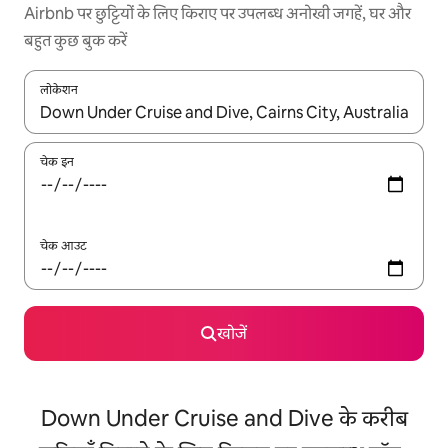
Airbnb पर छुट्टियों के लिए किराए पर उपलब्ध अनोखी जगहें, घर और
बहुत कुछ बुक करें
लोकेशन
नतीजों के उपलब्ध होने पर, अप और डाउन 'ऐरो की' का इस्तेमाल करके नेविगेट करें
चेक इन
चेक आउट
खोजें
Down Under Cruise and Dive के करीब