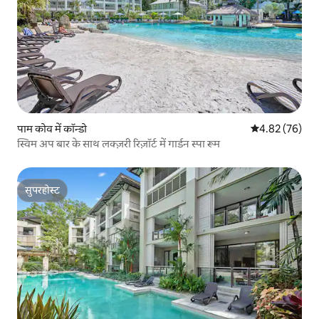
पाम कोव में कॉन्डो
औसत रेटिंग 5 में 
4.82 (76)
स्विम अप बार के साथ लक्ज़री रिज़ॉर्ट में गार्डन स्पा रूम
सुपरहोस्ट
सुपरहोस्ट