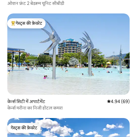
ओशन फ्रंट 2 बेडरूम यूनिट सीबीडी
गेस्ट्स की फ़ेवरेट
गेस्ट्स का टॉप फ़ेवरेट
केर्न्स सिटी में अपार्टमेंट
औसत रेटिंग 5 में 
4.94 (69)
केर्न्स मरीना का निजी होटल कमरा
गेस्ट्स की फ़ेवरेट
गेस्ट्स की फ़ेवरेट