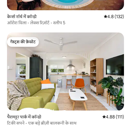
केर्न्स नॉर्थ में कॉन्डो
औसत रेटिंग 5 में 
4.8 (132)
ऑरोरा विला - लेक्स रिज़ॉर्ट - स्लीप 5
गेस्ट्स की फ़ेवरेट
गेस्ट्स की फ़ेवरेट
पैरामट्टा पार्क में कॉन्डो
औसत रेटिंग 5 में स
4.88 (111)
टिकी सपने - एक बड़े ब्रीज़ी बालकनी के साथ