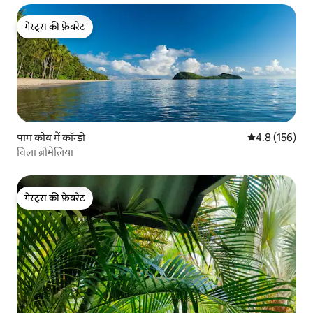
गेस्ट्स की फ़ेवरेट
गेस्ट्स की फ़ेवरेट
पाम कोव में कॉन्डो
औसत रेटिंग 5 में 
4.8 (156)
विला ब्रोमेलिया
गेस्ट्स की फ़ेवरेट
गेस्ट्स की फ़ेवरेट