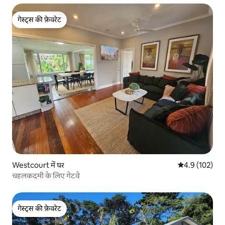
गेस्ट्स की फ़ेवरेट
गेस्ट्स की फ़ेवरेट
Westcourt में घर
औसत रेटिंग 5 में 
4.9 (102)
चहलकदमी के लिए गेटवे
गेस्ट्स की फ़ेवरेट
गेस्ट्स की फ़ेवरेट