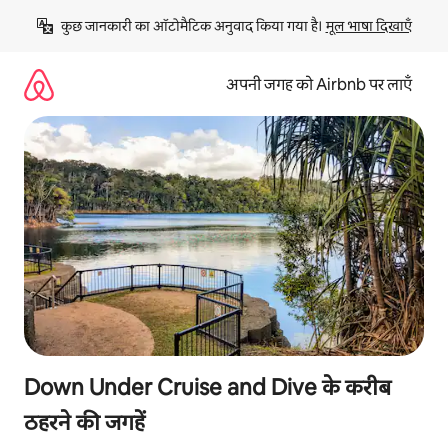
इसे
कुछ जानकारी का ऑटोमैटिक अनुवाद किया गया है। 
मूल भाषा दिखाएँ
छोड़कर
सीधा
कॉन्टेंट
अपनी जगह को Airbnb पर लाएँ
पर
जाएँ
Down Under Cruise and Dive के करीब
ठहरने की जगहें