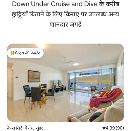
Down Under Cruise and Dive के करीब
छुट्टियाँ बिताने के लिए किराए पर उपलब्ध अन्य
शानदार जगहें
गेस्ट्स की फ़ेवरेट
गेस्ट्स का टॉप फ़ेवरेट
केर्न्स सिटी में गेस्ट सुइट
औसत रेटिंग 5 में 
4.99 (90)