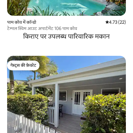
पाम कोव में कॉन्डो
औसत रेटिंग 5 में 
4.73 (22)
टेम्पल स्विम आउट अपार्टमेंट 106 पाम कोव
किराए पर उपलब्ध पारिवारिक मकान
गेस्ट्स की फ़ेवरेट
गेस्ट्स की फ़ेवरेट